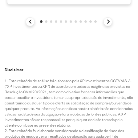
Disclaimer:
Este relatório de análise foi elaborado pela XP Investimentos CCTVM S.A.
(“XP Investimentos ou XP”) de acordo com todas as exigências previstas na
Resolução CVM 20/2021, tem como objetivo fornecer informações que
possam auxiliar o investidor a tomar sua própria decisão de investimento, não
constituindo qualquer tipo de oferta ou solicitação de compra e/ou venda de
qualquer produto. As informações contidas neste relatório são consideradas
válidas na data de sua divulgação e foram obtidas de fontes públicas. A XP
Investimentos não se responsabiliza por qualquer decisão tomada pelo
cliente com base no presente relatório.
Este relatório foi elaborado considerando a classificação de risco dos
produtos de modo a gerar resultados de alocação para cada perfil de