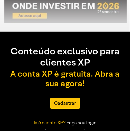
Conteúdo exclusivo para
clientes XP
A conta XP é gratuita. Abra a
sua agora!
Cadastrar
Já é cliente XP?
Faça seu login