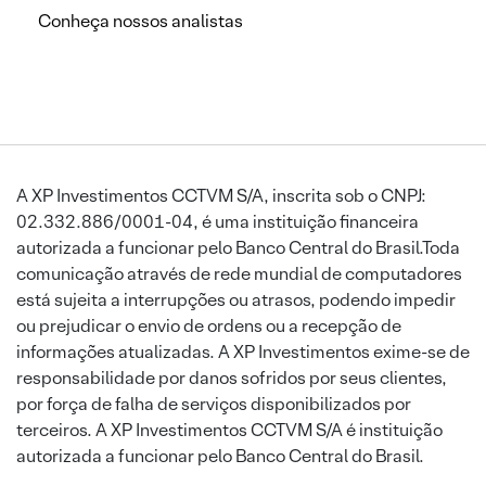
Conheça nossos analistas
A XP Investimentos CCTVM S/A, inscrita sob o CNPJ:
02.332.886/0001-04, é uma instituição financeira
autorizada a funcionar pelo Banco Central do Brasil.Toda
comunicação através de rede mundial de computadores
está sujeita a interrupções ou atrasos, podendo impedir
ou prejudicar o envio de ordens ou a recepção de
informações atualizadas. A XP Investimentos exime-se de
responsabilidade por danos sofridos por seus clientes,
por força de falha de serviços disponibilizados por
terceiros. A XP Investimentos CCTVM S/A é instituição
autorizada a funcionar pelo Banco Central do Brasil.