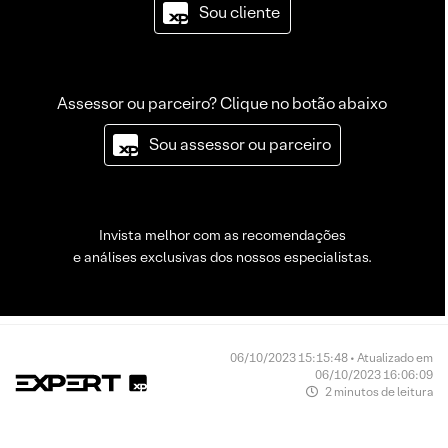
Sou cliente
Assessor ou parceiro? Clique no botão abaixo
Sou assessor ou parceiro
Invista melhor com as recomendações
e análises exclusivas dos nossos especialistas.
06/10/2023 15:15:48 • Atualizado em
06/10/2023 16:06:09
2 minutos de leitura