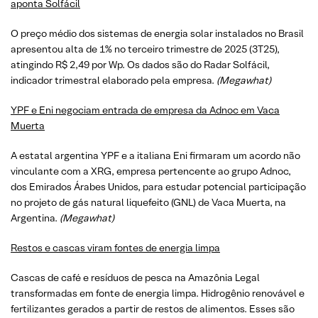
aponta Solfácil
O preço médio dos sistemas de energia solar instalados no Brasil
apresentou alta de 1% no terceiro trimestre de 2025 (3T25),
atingindo R$ 2,49 por Wp. Os dados são do Radar Solfácil,
indicador trimestral elaborado pela empresa.
(
Megawhat
)
YPF e Eni negociam entrada de empresa da Adnoc em Vaca
Muerta
A estatal argentina YPF e a italiana Eni firmaram um acordo não
vinculante com a XRG, empresa pertencente ao grupo Adnoc,
dos Emirados Árabes Unidos, para estudar potencial participação
no projeto de gás natural liquefeito (GNL) de Vaca Muerta, na
Argentina.
(
Megawhat
)
Restos e cascas viram fontes de energia limpa
Cascas de café e resíduos de pesca na Amazônia Legal
transformadas em fonte de energia limpa. Hidrogênio renovável e
fertilizantes gerados a partir de restos de alimentos. Esses são