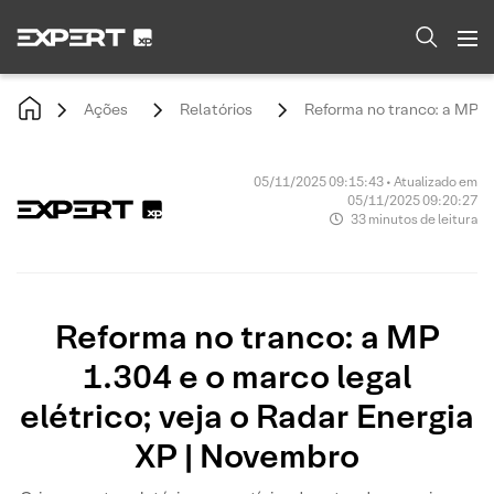
Ações
Relatórios
Reforma no tranco: a MP 1.
05/11/2025 09:15:43 • Atualizado em
05/11/2025 09:20:27
33 minutos de leitura
Reforma no tranco: a MP
1.304 e o marco legal
elétrico; veja o Radar Energia
XP | Novembro