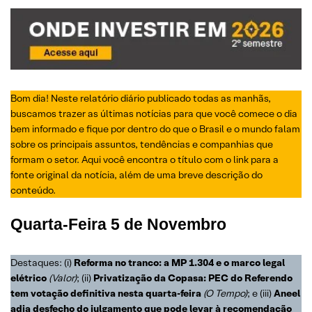
Bom dia! Neste relatório diário publicado todas as manhãs,
buscamos trazer as últimas notícias para que você comece o dia
bem informado e fique por dentro do que o Brasil e o mundo falam
sobre os principais assuntos, tendências e companhias que
formam o setor. Aqui você encontra o título com o link para a
fonte original da notícia, além de uma breve descrição do
conteúdo.
Quarta-Feira
5 de Novembro
Destaques: (i)
Reforma no tranco: a MP 1.304 e o marco legal
elétrico
(
Valor
)
; (ii)
Privatização da Copasa: PEC do Referendo
tem votação definitiva nesta quarta-feira
(
O Tempo
)
; e (iii)
Aneel
adia desfecho do julgamento que pode levar à recomendação