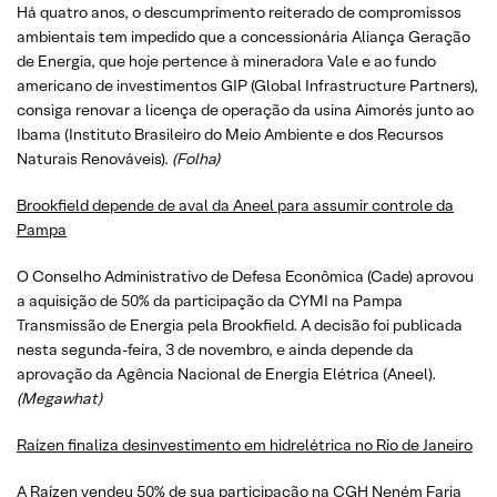
Há quatro anos, o descumprimento reiterado de compromissos
ambientais tem impedido que a concessionária Aliança Geração
de Energia, que hoje pertence à mineradora Vale e ao fundo
americano de investimentos GIP (Global Infrastructure Partners),
consiga renovar a licença de operação da usina Aimorés junto ao
Ibama (Instituto Brasileiro do Meio Ambiente e dos Recursos
Naturais Renováveis).
(
Folha
)
Brookfield depende de aval da Aneel para assumir controle da
Pampa
O Conselho Administrativo de Defesa Econômica (Cade) aprovou
a aquisição de 50% da participação da CYMI na Pampa
Transmissão de Energia pela Brookfield. A decisão foi publicada
nesta segunda-feira, 3 de novembro, e ainda depende da
aprovação da Agência Nacional de Energia Elétrica (Aneel).
(
Megawhat
)
Raízen finaliza desinvestimento em hidrelétrica no Rio de Janeiro
A Raízen vendeu 50% de sua participação na CGH Neném Faria