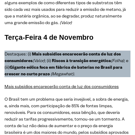
alguns exemplos de como diferentes tipos de substratos têm
sido cada vez mais usados para reduzir a emissão de metano, já
que a matéria orgânica, ao se degradar, produz naturalmente
uma grande emissão do gás.
(Valor)
Terça-Feira
4 de Novembro
Destaques: (i)
Mais subsídios encarecerão conta de luz dos
consumidores
(
Valor
)
; (ii)
Riscos à transição energética
(
Folha
)
; e
(iii)
Gigante eólica foca em fábrica de baterias no Brasil para
crescer no curto prazo
(
Megawhat
)
.
Mais subsídios encarecerão conta de luz dos consumidores
O Brasil tem um problema que seria invejável, a sobra de energia,
e, ainda mais, com participação de 85% de fontes limpas,
renováveis. Para os consumidores, essa bênção, que deveria
reduzir as tarifas progressivamente, tornou-se um tormento. A
conta de luz não deixa de aumentar e o preço da energia
brasileira é um dos maiores do mundo, pelos subsídios aprovados