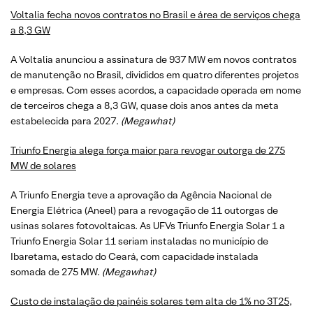
Voltalia fecha novos contratos no Brasil e área de serviços chega
a 8,3 GW
A Voltalia anunciou a assinatura de 937 MW em novos contratos
de manutenção no Brasil, divididos em quatro diferentes projetos
e empresas. Com esses acordos, a capacidade operada em nome
de terceiros chega a 8,3 GW, quase dois anos antes da meta
estabelecida para 2027.
(
Megawhat
)
Triunfo Energia alega força maior para revogar outorga de 275
MW de solares
A Triunfo Energia teve a aprovação da Agência Nacional de
Energia Elétrica (Aneel) para a revogação de 11 outorgas de
usinas solares fotovoltaicas. As UFVs Triunfo Energia Solar 1 a
Triunfo Energia Solar 11 seriam instaladas no município de
Ibaretama, estado do Ceará, com capacidade instalada
somada de 275 MW.
(
Megawhat
)
Custo de instalação de painéis solares tem alta de 1% no 3T25,