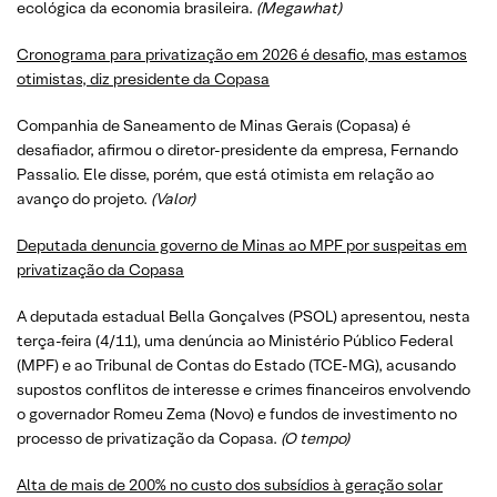
ecológica da economia brasileira.
(
Megawhat
)
Cronograma para privatização em 2026 é desafio, mas estamos
otimistas, diz presidente da Copasa
Companhia de Saneamento de Minas Gerais (Copasa) é
desafiador, afirmou o diretor-presidente da empresa, Fernando
Passalio. Ele disse, porém, que está otimista em relação ao
avanço do projeto.
(
Valor
)
Deputada denuncia governo de Minas ao MPF por suspeitas em
privatização da Copasa
A deputada estadual Bella Gonçalves (PSOL) apresentou, nesta
terça-feira (4/11), uma denúncia ao Ministério Público Federal
(MPF) e ao Tribunal de Contas do Estado (TCE-MG), acusando
supostos conflitos de interesse e crimes financeiros envolvendo
o governador Romeu Zema (Novo) e fundos de investimento no
processo de privatização da Copasa.
(O tempo)
Alta de mais de 200% no custo dos subsídios à geração solar