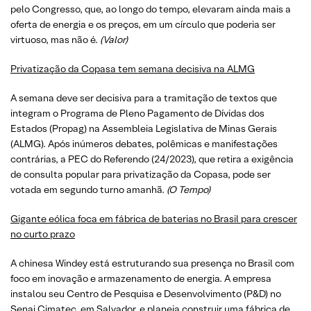
pelo Congresso, que, ao longo do tempo, elevaram ainda mais a
oferta de energia e os preços, em um círculo que poderia ser
virtuoso, mas não é.
(
Valor
)
Privatização da Copasa tem semana decisiva na ALMG
A semana deve ser decisiva para a tramitação de textos que
integram o Programa de Pleno Pagamento de Dívidas dos
Estados (Propag) na Assembleia Legislativa de Minas Gerais
(ALMG). Após inúmeros debates, polêmicas e manifestações
contrárias, a PEC do Referendo (24/2023), que retira a exigência
de consulta popular para privatização da Copasa, pode ser
votada em segundo turno amanhã.
(O Tempo)
Gigante eólica foca em fábrica de baterias no Brasil para crescer
no curto prazo
A chinesa Windey está estruturando sua presença no Brasil com
foco em inovação e armazenamento de energia. A empresa
instalou seu Centro de Pesquisa e Desenvolvimento (P&D) no
Senai Cimatec, em Salvador, e planeja construir uma fábrica de