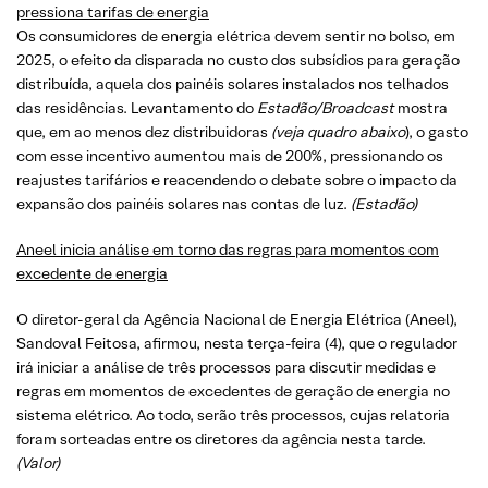
pressiona tarifas de energia
Os consumidores de energia elétrica devem sentir no bolso, em
2025, o efeito da disparada no custo dos subsídios para geração
distribuída, aquela dos painéis solares instalados nos telhados
das residências. Levantamento do
Estadão/Broadcast
mostra
que, em ao menos dez distribuidoras
(veja quadro abaixo
), o gasto
com esse incentivo aumentou mais de 200%, pressionando os
reajustes tarifários e reacendendo o debate sobre o impacto da
expansão dos painéis solares nas contas de luz.
(Estadão)
Aneel inicia análise em torno das regras para momentos com
excedente de energia
O diretor-geral da Agência Nacional de Energia Elétrica (Aneel),
Sandoval Feitosa, afirmou, nesta terça-feira (4), que o regulador
irá iniciar a análise de três processos para discutir medidas e
regras em momentos de excedentes de geração de energia no
sistema elétrico. Ao todo, serão três processos, cujas relatoria
foram sorteadas entre os diretores da agência nesta tarde.
(
Valor
)