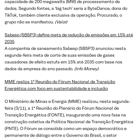
capacidade de 200 megawatts (MW) de processamento de
dados. Segundo fontes, a ‘big tech’ seria a ByteDance, dona do
TikTok, também cliente exclusiva da operação. Procurado, o
grupo não se manifestou.
(Valor)
Sabesp (SBSP3) define meta de redução de emissões em 15% até
2035
A companhia de saneamento Sabesp (SBSP3) anunciou nesta
segunda-feira meta de corte de suas emissões de gases
causadores de efeito estufa em 15% até 2035 com base nos
dados da empresa do ano passado.
(Info Money)
MME realiza 1ª Reunião do Fórum Nacional de Transição
Energética com foco em sustentabilidade e inclusão
O Ministério de Minas e Energia (MME) realizou, nesta segunda-
feira (3/11), a 1ª Reunião do Plenário do Fórum Nacional de
Transição Energética (FONTE), inaugurando uma nova fase na
construção coletiva da Política Nacional de Transição Energética
(PNTE). O Fórum se consolida como um espaço democrático e
permanente de diálogo entre o Governo do Brasil, o setor