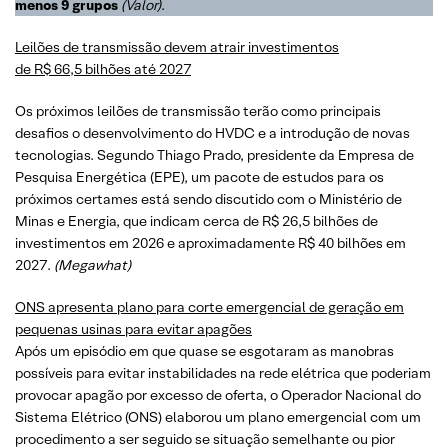
menos 9 grupos
(
Valor
)
.
Leilões de transmissão devem atrair investimentos
de R$ 66,5 bilhões até 2027
Os próximos leilões de transmissão terão como principais
desafios o desenvolvimento do HVDC e a introdução de novas
tecnologias. Segundo Thiago Prado, presidente da Empresa de
Pesquisa Energética (EPE), um pacote de estudos para os
próximos certames está sendo discutido com o Ministério de
Minas e Energia, que indicam cerca de R$ 26,5 bilhões de
investimentos em 2026 e aproximadamente R$ 40 bilhões em
2027.
(
Megawhat
)
ONS apresenta plano para corte emergencial de geração em
pequenas usinas para evitar apagões
Após um episódio em que quase se esgotaram as manobras
possíveis para evitar instabilidades na rede elétrica que poderiam
provocar apagão por excesso de oferta, o Operador Nacional do
Sistema Elétrico (ONS) elaborou um plano emergencial com um
procedimento a ser seguido se situação semelhante ou pior