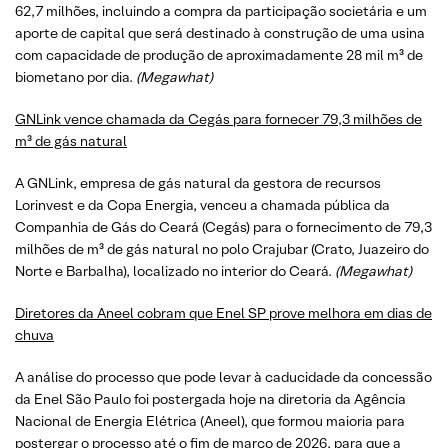
62,7 milhões, incluindo a compra da participação societária e um
aporte de capital que será destinado à construção de uma usina
com capacidade de produção de aproximadamente 28 mil m³ de
biometano por dia.
(
Megawhat
)
GNLink vence chamada da Cegás para fornecer 79,3 milhões de
m³ de gás natural
A GNLink, empresa de gás natural da gestora de recursos
Lorinvest e da Copa Energia, venceu a chamada pública da
Companhia de Gás do Ceará (Cegás) para o fornecimento de 79,3
milhões de m³ de gás natural no polo Crajubar (Crato, Juazeiro do
Norte e Barbalha), localizado no interior do Ceará.
(
Megawhat
)
Diretores da Aneel cobram que Enel SP prove melhora em dias de
chuva
A análise do processo que pode levar à caducidade da concessão
da Enel São Paulo foi postergada hoje na diretoria da Agência
Nacional de Energia Elétrica (Aneel), que formou maioria para
postergar o processo até o fim de março de 2026, para que a