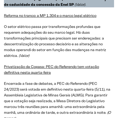
de caducidade da concessão da Enel SP
(
Valor
)
.
Reforma no tranco: a MP 1.304 e o marco legal elétrico
O setor elétrico passa por transformações profundas que
requerem adequações do seu marco legal. Há duas
transformações principais que precisam ser endereçadas: a
descentralização do processo decisório e as alterações no
modus operandi do setor em função das mudanças na matriz
elétrica.
(
Valor
)
Privatização da Copasa: PEC do Referendo tem votação
definitiva nesta quarta-feira
Encerrada a fase de debates, a PEC do Referendo (PEC
24/2023) será votada em definitivo nesta quarta-feira (5/11), na
Assembleia Legislativa de Minas Gerais (ALMG). Para garantir
que a votação seja realizada, a Mesa Diretora do Legislativo
marcou três reuniões para amanhã: uma extraordinária pela
manhã, uma ordinária de tarde, e outra extraordinária à noite.
(O