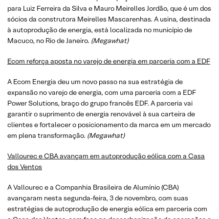
para Luiz Ferreira da Silva e Mauro Meirelles Jordão, que é um dos
sócios da construtora Meirelles Mascarenhas. A usina, destinada
à autoprodução de energia, está localizada no município de
Macuco, no Rio de Janeiro.
(
Megawhat
)
Ecom reforça aposta no varejo de energia em parceria com a EDF
A Ecom Energia deu um novo passo na sua estratégia de
expansão no varejo de energia, com uma parceria com a EDF
Power Solutions, braço do grupo francês EDF. A parceria vai
garantir o suprimento de energia renovável à sua carteira de
clientes e fortalecer o posicionamento da marca em um mercado
em plena transformação.
(
Megawhat
)
Vallourec e CBA avançam em autoprodução eólica com a Casa
dos Ventos
A Vallourec e a Companhia Brasileira de Alumínio (CBA)
avançaram nesta segunda-feira, 3 de novembro, com suas
estratégias de autoprodução de energia eólica em parceria com