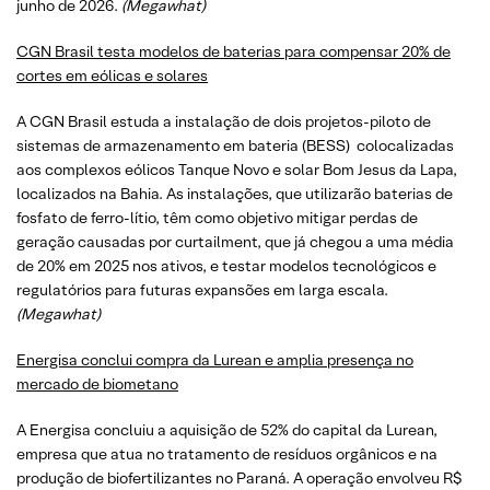
junho de 2026.
(
Megawhat
)
CGN Brasil testa modelos de baterias para compensar 20% de
cortes em eólicas e solares
A CGN Brasil estuda a instalação de dois projetos-piloto de
sistemas de armazenamento em bateria (BESS) colocalizadas
aos complexos eólicos Tanque Novo e solar Bom Jesus da Lapa,
localizados na Bahia. As instalações, que utilizarão baterias de
fosfato de ferro-lítio, têm como objetivo mitigar perdas de
geração causadas por curtailment, que já chegou a uma média
de 20% em 2025 nos ativos, e testar modelos tecnológicos e
regulatórios para futuras expansões em larga escala.
(
Megawhat
)
Energisa conclui compra da Lurean e amplia presença no
mercado de biometano
A Energisa concluiu a aquisição de 52% do capital da Lurean,
empresa que atua no tratamento de resíduos orgânicos e na
produção de biofertilizantes no Paraná. A operação envolveu R$