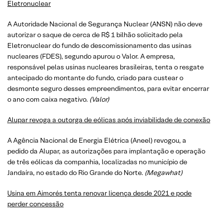
Eletronuclear
A Autoridade Nacional de Segurança Nuclear (ANSN) não deve
autorizar o saque de cerca de R$ 1 bilhão solicitado pela
Eletronuclear do fundo de descomissionamento das usinas
nucleares (FDES), segundo apurou o Valor. A empresa,
responsável pelas usinas nucleares brasileiras, tenta o resgate
antecipado do montante do fundo, criado para custear o
desmonte seguro desses empreendimentos, para evitar encerrar
o ano com caixa negativo.
(
Valor
)
Alupar revoga a outorga de eólicas após inviabilidade de conexão
A Agência Nacional de Energia Elétrica (Aneel) revogou, a
pedido da Alupar, as autorizações para implantação e operação
de três eólicas da companhia, localizadas no município de
Jandaíra, no estado do Rio Grande do Norte.
(
Megawhat
)
Usina em Aimorés tenta renovar licença desde 2021 e pode
perder concessão