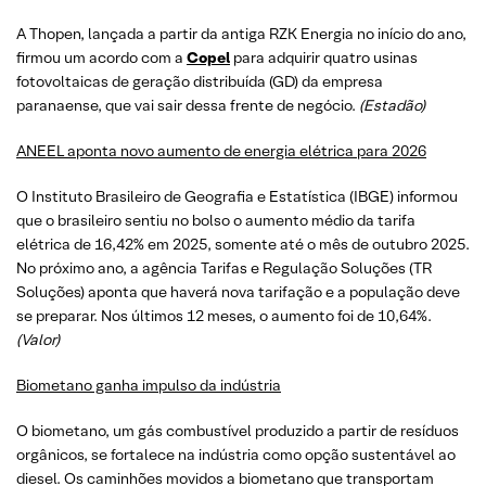
A Thopen, lançada a partir da antiga RZK Energia no início do ano,
firmou um acordo com a
Copel
para adquirir quatro usinas
fotovoltaicas de geração distribuída (GD) da empresa
paranaense, que vai sair dessa frente de negócio.
(Estadão)
ANEEL aponta novo aumento de energia elétrica para 2026
O Instituto Brasileiro de Geografia e Estatística (IBGE) informou
que o brasileiro sentiu no bolso o aumento médio da tarifa
elétrica de 16,42% em 2025, somente até o mês de outubro 2025.
No próximo ano, a agência Tarifas e Regulação Soluções (TR
Soluções) aponta que haverá nova tarifação e a população deve
se preparar. Nos últimos 12 meses, o aumento foi de 10,64%.
(
Valor
)
Biometano ganha impulso da indústria
O biometano, um gás combustível produzido a partir de resíduos
orgânicos, se fortalece na indústria como opção sustentável ao
diesel. Os caminhões movidos a biometano que transportam