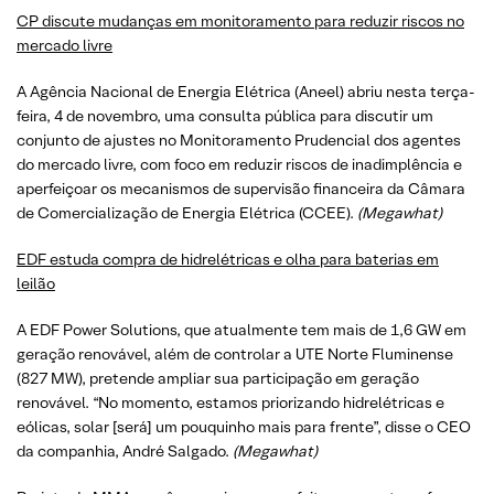
CP discute mudanças em monitoramento para reduzir riscos no
mercado livre
A Agência Nacional de Energia Elétrica (Aneel) abriu nesta terça-
feira, 4 de novembro, uma consulta pública para discutir um
conjunto de ajustes no Monitoramento Prudencial dos agentes
do mercado livre, com foco em reduzir riscos de inadimplência e
aperfeiçoar os mecanismos de supervisão financeira da Câmara
de Comercialização de Energia Elétrica (CCEE).
(
Megawhat
)
EDF estuda compra de hidrelétricas e olha para baterias em
leilão
A EDF Power Solutions, que atualmente tem mais de 1,6 GW em
geração renovável, além de controlar a UTE Norte Fluminense
(827 MW), pretende ampliar sua participação em geração
renovável. “No momento, estamos priorizando hidrelétricas e
eólicas, solar [será] um pouquinho mais para frente”, disse o CEO
da companhia, André Salgado.
(
Megawhat
)