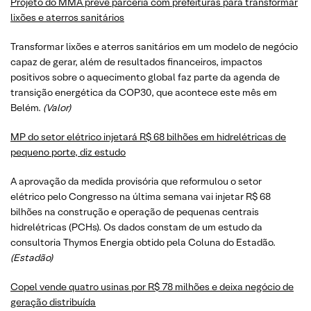
Projeto do MMA prevê parceria com prefeituras para transformar
lixões e aterros sanitários
Transformar lixões e aterros sanitários em um modelo de negócio
capaz de gerar, além de resultados financeiros, impactos
positivos sobre o aquecimento global faz parte da agenda de
transição energética da COP30, que acontece este mês em
Belém.
(
Valor
)
MP do setor elétrico injetará R$ 68 bilhões em hidrelétricas de
pequeno porte, diz estudo
A aprovação da medida provisória que reformulou o setor
elétrico pelo Congresso na última semana vai injetar R$ 68
bilhões na construção e operação de pequenas centrais
hidrelétricas (PCHs). Os dados constam de um estudo da
consultoria Thymos Energia obtido pela Coluna do Estadão.
(Estadão)
Copel vende quatro usinas por R$ 78 milhões e deixa negócio de
geração distribuída