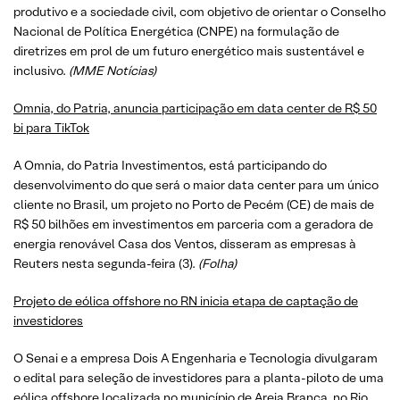
produtivo e a sociedade civil, com objetivo de orientar o Conselho
Nacional de Política Energética (CNPE) na formulação de
diretrizes em prol de um futuro energético mais sustentável e
inclusivo.
(MME Notícias)
Omnia, do Patria, anuncia participação em data center de R$ 50
bi para TikTok
A Omnia, do Patria Investimentos, está participando do
desenvolvimento do que será o maior data center para um único
cliente no Brasil, um projeto no Porto de Pecém (CE) de mais de
R$ 50 bilhões em investimentos em parceria com a geradora de
energia renovável Casa dos Ventos, disseram as empresas à
Reuters nesta segunda-feira (3).
(Folha)
Projeto de eólica offshore no RN inicia etapa de captação de
investidores
O Senai e a empresa Dois A Engenharia e Tecnologia divulgaram
o edital para seleção de investidores para a planta-piloto de uma
eólica offshore localizada no município de Areia Branca, no Rio