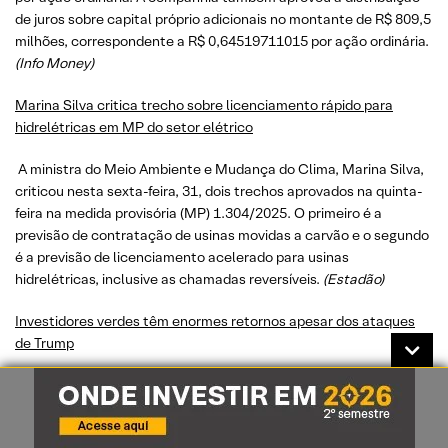
de juros sobre capital próprio adicionais no montante de R$ 809,5
milhões, correspondente a R$ 0,64519711015 por ação ordinária.
(
Info Money
)
Marina Silva critica trecho sobre licenciamento rápido para
hidrelétricas em MP do setor elétrico
A ministra do Meio Ambiente e Mudança do Clima, Marina Silva,
criticou nesta sexta-feira, 31, dois trechos aprovados na quinta-
feira na medida provisória (MP) 1.304/2025. O primeiro é a
previsão de contratação de usinas movidas a carvão e o segundo
é a previsão de licenciamento acelerado para usinas
hidrelétricas, inclusive as chamadas reversíveis.
(
Estadão
)
Investidores verdes têm enormes retornos apesar dos ataques
de Trump
Mesmo com o presidente dos EUA, Donald Trump, cancelando
muitos programas do governo dos EUA dedicados a impulsionar
energia eólica, solar e veículos elétricos, as ações verdes se