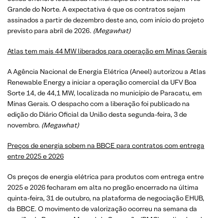
Grande do Norte. A expectativa é que os contratos sejam
assinados a partir de dezembro deste ano, com início do projeto
previsto para abril de 2026.
(
Megawhat
)
Atlas tem mais 44 MW liberados para operação em Minas Gerais
A Agência Nacional de Energia Elétrica (Aneel) autorizou a Atlas
Renewable Energy a iniciar a operação comercial da UFV Boa
Sorte 14, de 44,1 MW, localizada no município de Paracatu, em
Minas Gerais. O despacho com a liberação foi publicado na
edição do Diário Oficial da União desta segunda-feira, 3 de
novembro.
(
Megawhat
)
Preços de energia sobem na BBCE para contratos com entrega
entre 2025 e 2026
Os preços de energia elétrica para produtos com entrega entre
2025 e 2026 fecharam em alta no pregão encerrado na última
quinta-feira, 31 de outubro, na plataforma de negociação EHUB,
da BBCE. O movimento de valorização ocorreu na semana da