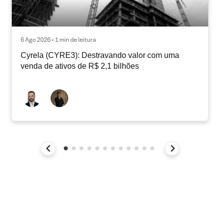
6 Ago 2026 • 1 min de leitura
Cyrela (CYRE3): Destravando valor com uma
venda de ativos de R$ 2,1 bilhões