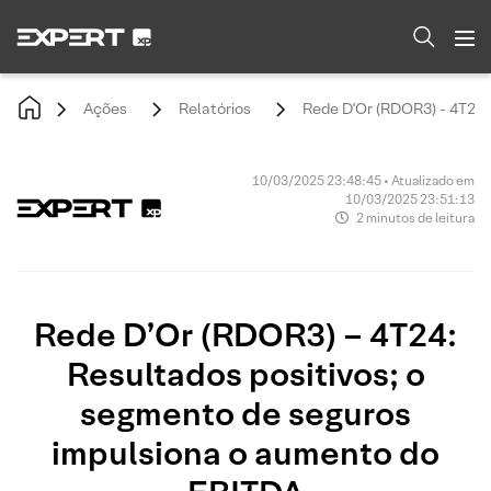
Ações
Relatórios
Rede D'Or (RDOR3) - 4T24:
10/03/2025 23:48:45 • Atualizado em
10/03/2025 23:51:13
2 minutos de leitura
Rede D’Or (RDOR3) – 4T24:
Resultados positivos; o
segmento de seguros
impulsiona o aumento do