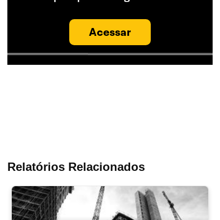
Acessar
Relatórios Relacionados