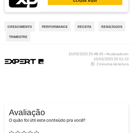
CLIQUE AQUI
CRESCIMENTO
PERFORMANCE
RECEITA
RESULTADOS
TRIMESTRE
10/03/2025 20:48:45 • Atualizado em
10/03/2025 20:51:13
2 minutos de leitura
Avaliação
O quão foi útil este conteúdo pra você?