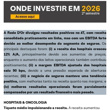
A Rede D’Or divulgou resultados positivos no 4T, com receita
consolidada praticamente em linha, mas com um EBITDA forte
devido ao melhor desempenho do segmento de seguros.
Os
principais destaques foram:
(i) a receita dos hospitais cresceu
12% A/A,
principalmente devido aos aumentos de preços,
enquanto o aumento dos leitos operacionais também contribuiu
positivamente;
(ii) a margem EBITDA ajustada dos hospitais
caiu 90 bps,
devido a uma pressão esperada de aberturas
recentes;
(iii) o negócio de seguros manteve uma tendência
positiva,
com melhorias tanto na receita quanto nas margens; e
(iv) melhores resultados operacionais foram parcialmente
compensados por um resultado financeiro mais pesado.
HOSPITAIS & ONCOLOGIA
Tíquete médio impulsionando a receita.
A receita aumentou