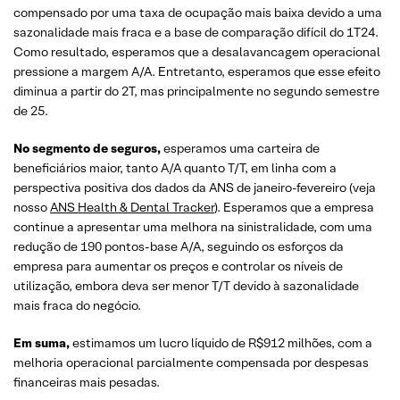
compensado por uma taxa de ocupação mais baixa devido a uma
sazonalidade mais fraca e a base de comparação difícil do 1T24.
Como resultado, esperamos que a desalavancagem operacional
pressione a margem A/A. Entretanto, esperamos que esse efeito
diminua a partir do 2T, mas principalmente no segundo semestre
de 25.
No segmento de seguros,
esperamos uma carteira de
beneficiários maior, tanto A/A quanto T/T, em linha com a
perspectiva positiva dos dados da ANS de janeiro-fevereiro (veja
nosso
ANS Health & Dental Tracker
). Esperamos que a empresa
continue a apresentar uma melhora na sinistralidade, com uma
redução de 190 pontos-base A/A, seguindo os esforços da
empresa para aumentar os preços e controlar os níveis de
utilização, embora deva ser menor T/T devido à sazonalidade
mais fraca do negócio.
Em suma,
estimamos um lucro líquido de R$912 milhões, com a
melhoria operacional parcialmente compensada por despesas
financeiras mais pesadas.