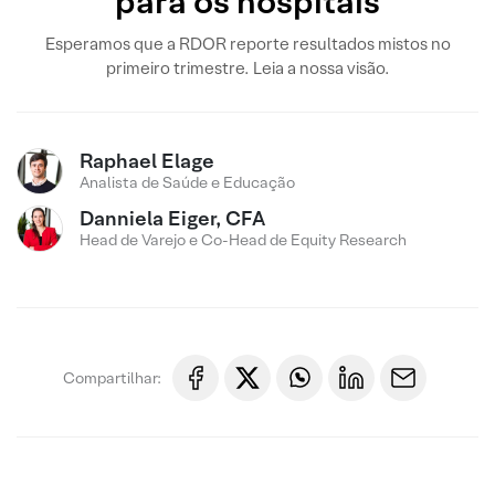
para os hospitais
Esperamos que a RDOR reporte resultados mistos no
primeiro trimestre. Leia a nossa visão.
Raphael Elage
Analista de Saúde e Educação
Danniela Eiger, CFA
Head de Varejo e Co-Head de Equity Research
Compartilhar: