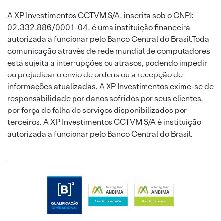
A XP Investimentos CCTVM S/A, inscrita sob o CNPJ:
02.332.886/0001-04, é uma instituição financeira
autorizada a funcionar pelo Banco Central do Brasil.Toda
comunicação através de rede mundial de computadores
está sujeita a interrupções ou atrasos, podendo impedir
ou prejudicar o envio de ordens ou a recepção de
informações atualizadas. A XP Investimentos exime-se de
responsabilidade por danos sofridos por seus clientes,
por força de falha de serviços disponibilizados por
terceiros. A XP Investimentos CCTVM S/A é instituição
autorizada a funcionar pelo Banco Central do Brasil.