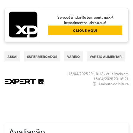
Se você ainda não tem conta na XP
Investimentos, abra a sua!
CLIQUE AQUI
ASSAI
SUPERMERCADOS
VAREJO
VAREJO ALIMENTAR
15/04/2025 20:10:13 • Atualizado em
15/04/2025 20:16:21
1 minuto de leitura
Avaliação