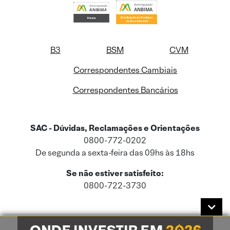
B3
BSM
CVM
Correspondentes Cambiais
Correspondentes Bancários
SAC - Dúvidas, Reclamações e Orientações
0800-772-0202
De segunda a sexta-feira das 09hs às 18hs
Se não estiver satisfeito:
0800-722-3730
Este site usa cookies e dados pessoais de acordo com a nossa
Política de