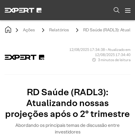
Ações
Relatórios
RD Saúde (RADL3): Atualiz
12/08/2025 17:34:38 • Atualizado em
12/08/2025 17:34:40
3 minutos de leitura
RD Saúde (RADL3):
Atualizando nossas
projeções após o 2º trimestre
Abordando os principais temas de discussão entre
investidores