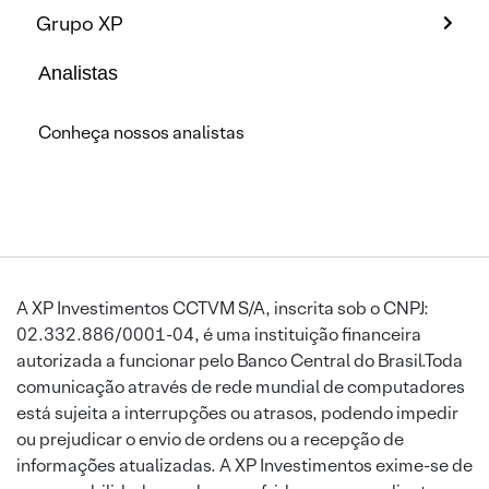
Grupo XP
Analistas
Conheça nossos analistas
A XP Investimentos CCTVM S/A, inscrita sob o CNPJ:
02.332.886/0001-04, é uma instituição financeira
autorizada a funcionar pelo Banco Central do Brasil.Toda
comunicação através de rede mundial de computadores
está sujeita a interrupções ou atrasos, podendo impedir
ou prejudicar o envio de ordens ou a recepção de
informações atualizadas. A XP Investimentos exime-se de