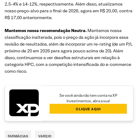
2,5-4% e 14-12%, respectivamente. Além disso, atualizamos
nosso preço-alvo para o final de 2026, agora em R$ 20,00, contra
R$ 17,00 anteriormente.
Mantemos nossa recomendação Neutra.
Mantemos nossa
classificação inalterada, pois o preço da ação já incorpora essa
revisão de resultados, além de incorporar um re-rating (de um P/L
próximo de 20 em 2026 para agora pouco acima de 20). Além
disso, continuamos a ver desafios estruturais em relação à
categoria HPC, com a competição intensificada do e-commerce
como risco.
Se você ainda não tem conta na XP
Investimentos, abra a sua!
CLIQUE AQUI
FARMÁCIAS
VAREJO