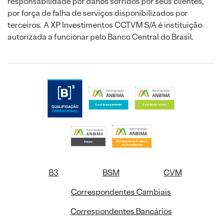
responsabilidade por danos sofridos por seus clientes,
por força de falha de serviços disponibilizados por
terceiros. A XP Investimentos CCTVM S/A é instituição
autorizada a funcionar pelo Banco Central do Brasil.
B3
BSM
CVM
Correspondentes Cambiais
Correspondentes Bancários