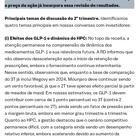
o preço da ação já incorpora essa revisão de resultados.
Principais temas de discussão do 2º trimestre.
Identificamos
quatro temas principais em nossas conversas com investidores:
(i) Efeitos dos GLP-1 e dinâmica do HPC:
No topo da receita, a
atenção permanece na compreensão da dinâmica dos
medicamentos GLP-1 e sua relevância futura. A RD informou que
não observou desaceleração após o início da retenção de
prescrições, embora o fornecimento continue intermitente.
Nesse sentido, observamos que, enquanto a base de comparação
do 3T já inclui Wegovy em 2024, Mounjaro deve continuar sendo
um vento favorável, já que o 2T teve apenas efeito parcial (a partir
de meados de maio). Em nossas estimativas, os GLP-1 devem
contribuir com cerca de 1 ponto percentual no 3T (contra 2
pontos percentuais no 2T), ainda sendo um fator de pressão para
a margem bruta, embora em menor grau trimestre a trimestre.
Quanto ao HPC, a gestão destacou que o cenário competitivo
permanece difícil, com a categoria ainda sendo um desempenho
relativo inferior, embora acelerando devido ao aumento da