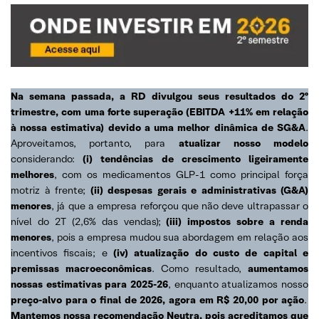
Na semana passada, a RD divulgou seus resultados do 2º
trimestre, com uma forte superação (EBITDA +11% em relação
à nossa estimativa)
devido a uma melhor dinâmica de SG&A
.
Aproveitamos, portanto, para
atualizar nosso modelo
considerando:
(i) tendências de crescimento ligeiramente
melhores
, com os medicamentos GLP-1 como principal força
motriz à frente;
(ii) despesas gerais e administrativas (G&A)
menores
, já que a empresa reforçou que não deve ultrapassar o
nível do 2T (2,6% das vendas);
(iii) impostos sobre a renda
menores
, pois a empresa mudou sua abordagem em relação aos
incentivos fiscais; e
(iv) atualização do custo de capital e
premissas macroeconômicas
. Como resultado,
aumentamos
nossas estimativas para 2025-26
, enquanto atualizamos nosso
preço-alvo para o final de 2026, agora em R$ 20,00 por ação
.
Mantemos nossa recomendação Neutra, pois acreditamos que