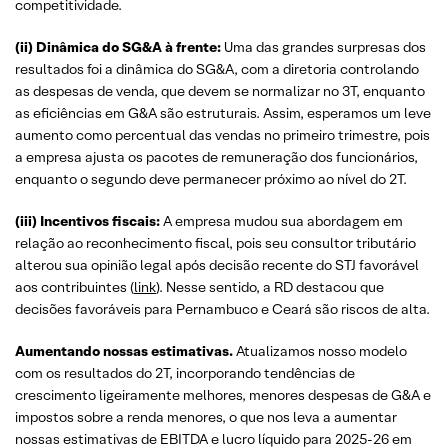
competitividade.
(ii) Dinâmica do SG&A à frente:
Uma das grandes surpresas dos
resultados foi a dinâmica do SG&A, com a diretoria controlando
as despesas de venda, que devem se normalizar no 3T, enquanto
as eficiências em G&A são estruturais. Assim, esperamos um leve
aumento como percentual das vendas no primeiro trimestre, pois
a empresa ajusta os pacotes de remuneração dos funcionários,
enquanto o segundo deve permanecer próximo ao nível do 2T.
(iii) Incentivos fiscais:
A empresa mudou sua abordagem em
relação ao reconhecimento fiscal, pois seu consultor tributário
alterou sua opinião legal após decisão recente do STJ favorável
aos contribuintes (
link
). Nesse sentido, a RD destacou que
decisões favoráveis para Pernambuco e Ceará são riscos de alta.
Aumentando nossas estimativas.
Atualizamos nosso modelo
com os resultados do 2T, incorporando tendências de
crescimento ligeiramente melhores, menores despesas de G&A e
impostos sobre a renda menores, o que nos leva a aumentar
nossas estimativas de EBITDA e lucro líquido para 2025-26 em