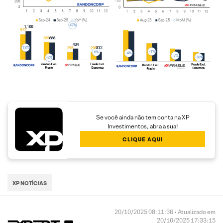
Se você ainda não tem conta na XP
Investimentos, abra a sua!
CLIQUE AQUI
XP NOTÍCIAS
20/10/2025 08:11:36 • Atualizado em
20/10/2025 17:33:15