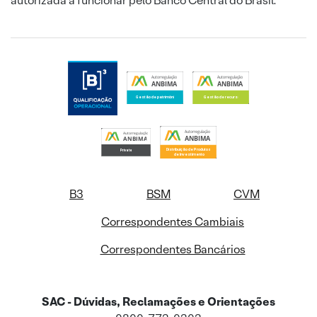
autorizada a funcionar pelo Banco Central do Brasil.
B3
BSM
CVM
Correspondentes Cambiais
Correspondentes Bancários
SAC - Dúvidas, Reclamações e Orientações