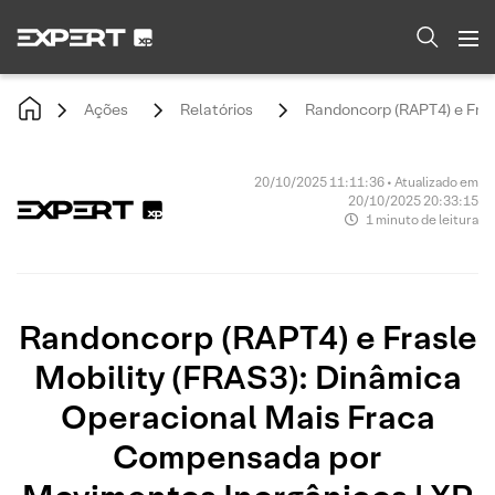
Ações
Relatórios
Randoncorp (RAPT4) e Fras
20/10/2025 11:11:36 • Atualizado em
20/10/2025 20:33:15
1 minuto de leitura
Randoncorp (RAPT4) e Frasle
Mobility (FRAS3): Dinâmica
Operacional Mais Fraca
Compensada por