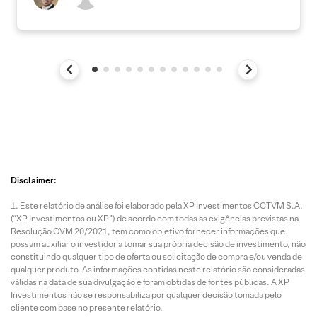
Disclaimer:
Este relatório de análise foi elaborado pela XP Investimentos CCTVM S.A.
(“XP Investimentos ou XP”) de acordo com todas as exigências previstas na
Resolução CVM 20/2021, tem como objetivo fornecer informações que
possam auxiliar o investidor a tomar sua própria decisão de investimento, não
constituindo qualquer tipo de oferta ou solicitação de compra e/ou venda de
qualquer produto. As informações contidas neste relatório são consideradas
válidas na data de sua divulgação e foram obtidas de fontes públicas. A XP
Investimentos não se responsabiliza por qualquer decisão tomada pelo
cliente com base no presente relatório.