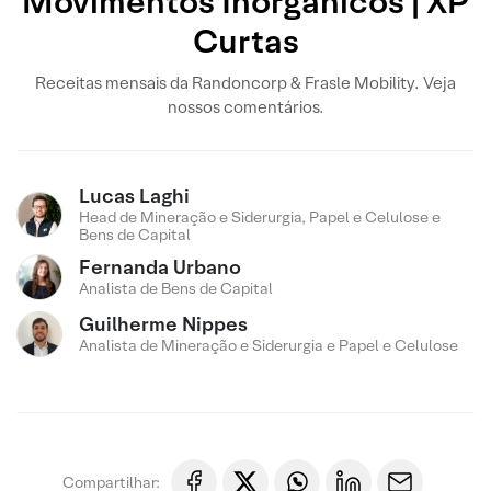
Movimentos Inorgânicos | XP
Curtas
Receitas mensais da Randoncorp & Frasle Mobility. Veja
nossos comentários.
Lucas Laghi
Head de Mineração e Siderurgia, Papel e Celulose e
Bens de Capital
Fernanda Urbano
Analista de Bens de Capital
Guilherme Nippes
Analista de Mineração e Siderurgia e Papel e Celulose
Compartilhar: