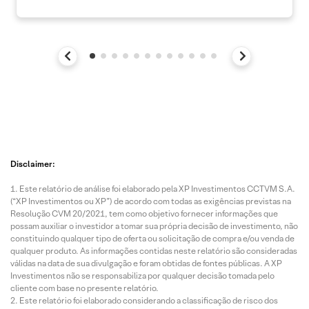
Disclaimer:
Este relatório de análise foi elaborado pela XP Investimentos CCTVM S.A.
(“XP Investimentos ou XP”) de acordo com todas as exigências previstas na
Resolução CVM 20/2021, tem como objetivo fornecer informações que
possam auxiliar o investidor a tomar sua própria decisão de investimento, não
constituindo qualquer tipo de oferta ou solicitação de compra e/ou venda de
qualquer produto. As informações contidas neste relatório são consideradas
válidas na data de sua divulgação e foram obtidas de fontes públicas. A XP
Investimentos não se responsabiliza por qualquer decisão tomada pelo
cliente com base no presente relatório.
Este relatório foi elaborado considerando a classificação de risco dos