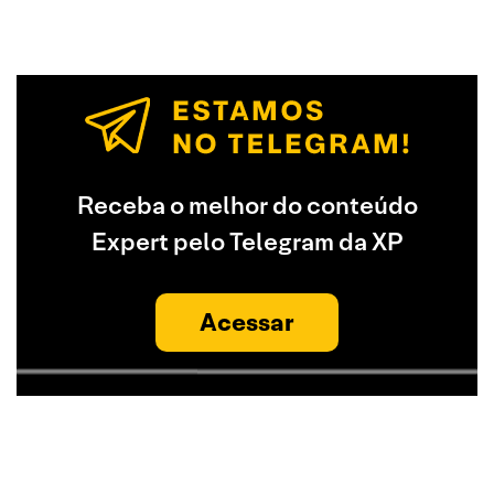
Receba o melhor do conteúdo
Expert pelo Telegram da XP
Acessar