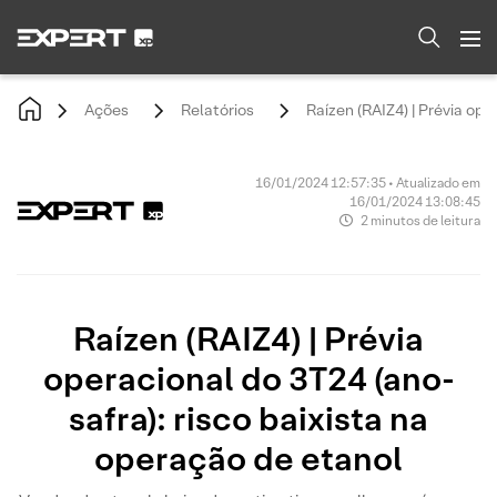
Ações
Relatórios
Raízen (RAIZ4) | Prévia ope
16/01/2024 12:57:35 • Atualizado em
16/01/2024 13:08:45
2 minutos de leitura
Raízen (RAIZ4) | Prévia
operacional do 3T24 (ano-
safra): risco baixista na
operação de etanol