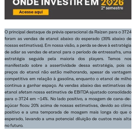
O principal destaque da prévia operacional da Raízen para o 3T24
foram as vendas de etanol abaixo do esperado (39% abaixo de
nossas estimativas). Em nossa visão, a perda se deve à estratégia
de adiar as vendas de etanol para o período de entressafra, uma
estratégia seguida pela maioria dos players. Temos nos
manifestado sobre a assertividade dessa estratégia, pois os
preços do etanol não estão melhorando, apesar da vantagem
competitiva em relação à gasolina, enquanto o etanol de milho
continua a ganhar espaço. As vendas abaixo das estimativas de
etanol afetam nossa estimativa de EBITDA ajustado consolidado
para o 3T24 em ~14%. No lado positivo, a moagem de cana-de-
açúcar ficou 20% acima de nossas estimativas, devido ao clima
positivo e a uma temporada de moagem mais longa do que o
esperado, levando a uma potencial diluição de custos mais alta
no futuro.