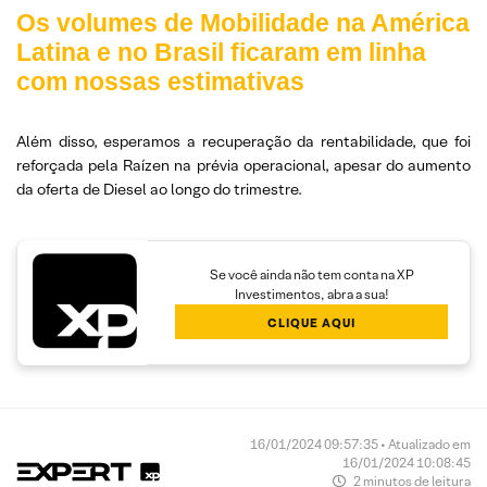
Os volumes de Mobilidade na América
Latina e no Brasil ficaram em linha
com nossas estimativas
Além disso, esperamos a recuperação da rentabilidade, que foi
reforçada pela Raízen na prévia operacional, apesar do aumento
da oferta de Diesel ao longo do trimestre.
Se você ainda não tem conta na XP
Investimentos, abra a sua!
CLIQUE AQUI
16/01/2024 09:57:35 • Atualizado em
16/01/2024 10:08:45
2 minutos de leitura