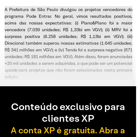
A Prefeitura de São Paulo divulgou os projetos vencedores do
programa Pode Entrar. No geral, vimos resultados positivos,
acima das nossas expectativas: (i) Plano&Plano foi a maior
vencedora (7.039 unidades; R$ 1,33bi em VGV); (ii) MRV foi a
surpresa positiva (6.258 unidades; R$ 1,13bi em VGV); (iii)
Direcional também superou nossas estimativas (1.645 unidades;
R$ 341 milhões em VGV); e (iv) Tenda foi a surpresa negativa (871
unidades; R$ 181 milhões em VGV). Além disso, foram anunciadas
+20 mil unidades a serem adquiridas, o que pode ser um potencial
upside
para projetos que não foram selecionados nesta primeira
edição.
Conteúdo exclusivo para
clientes XP
A conta XP é gratuita. Abra a