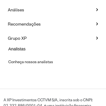
Análises
Recomendações
Grupo XP
Analistas
Conheça nossos analistas
A XP Investimentos CCTVM S/A, inscrita sob o CNPJ:
02.332.886/0001-04, é uma instituição financeira