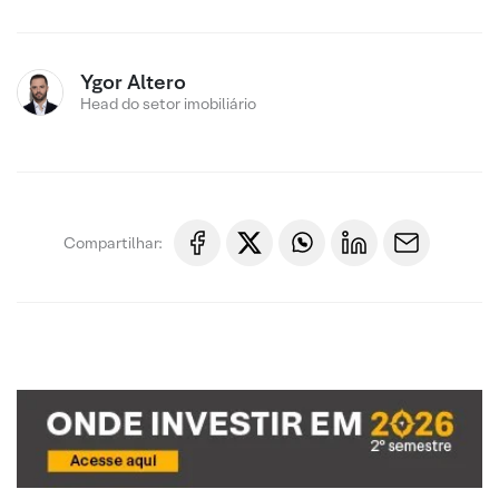
Ygor Altero
Head do setor imobiliário
Compartilhar: