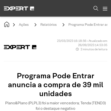
Ações
Relatórios
Programa Pode Entrar anun
23/03/2023 16:18:56 • Atualizado em
26/09/2023 14:53:05
2 minutos de leitura
Programa Pode Entrar
anuncia a compra de 39 mil
unidades
Plano&Plano (PLPL3) foi a maior vencedora; Tenda (TEND3)
foi o destaque negativo