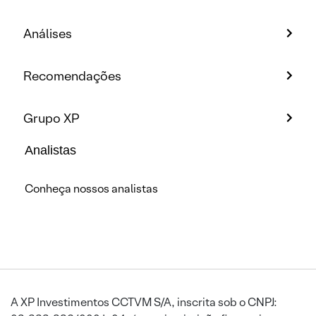
Análises
Recomendações
Grupo XP
Analistas
Conheça nossos analistas
A XP Investimentos CCTVM S/A, inscrita sob o CNPJ: