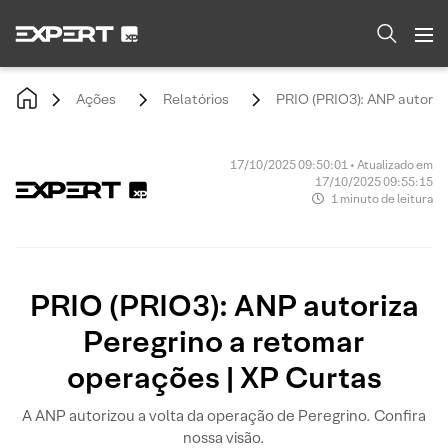
Ações
Relatórios
PRIO (PRIO3): ANP autoriz
17/10/2025 09:50:01 • Atualizado em
17/10/2025 09:55:15
1 minuto de leitura
PRIO (PRIO3): ANP autoriza
Peregrino a retomar
operações | XP Curtas
A ANP autorizou a volta da operação de Peregrino. Confira
nossa visão.