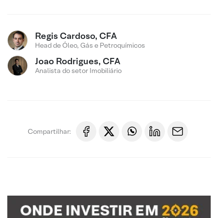
Regis Cardoso, CFA
Head de Óleo, Gás e Petroquímicos
Joao Rodrigues, CFA
Analista do setor Imobiliário
Compartilhar: