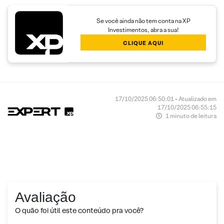
Se você ainda não tem conta na XP
Investimentos, abra a sua!
CLIQUE AQUI
17/10/2025 06:50:01 • Atualizado em
17/10/2025 06:55:15
1 minuto de leitura
Avaliação
O quão foi útil este conteúdo pra você?