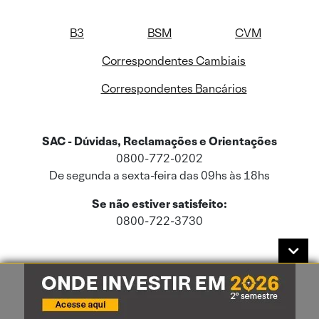
B3
BSM
CVM
Correspondentes Cambiais
Correspondentes Bancários
SAC - Dúvidas, Reclamações e Orientações
0800-772-0202
De segunda a sexta-feira das 09hs às 18hs
Se não estiver satisfeito:
0800-722-3730
Este site usa cookies e dados pessoais de acordo com a nossa
Política de
Cookies
e a nossa
Política de Privacidade
.