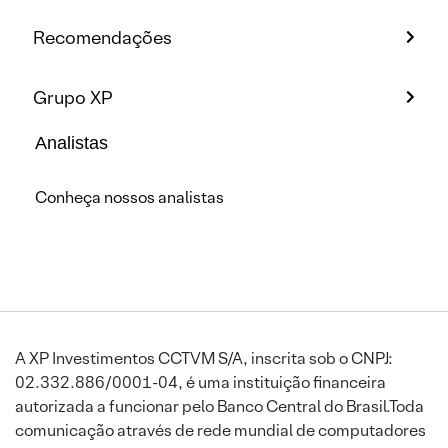
Recomendações
Grupo XP
Analistas
Conheça nossos analistas
A XP Investimentos CCTVM S/A, inscrita sob o CNPJ:
02.332.886/0001-04, é uma instituição financeira
autorizada a funcionar pelo Banco Central do Brasil.Toda
comunicação através de rede mundial de computadores