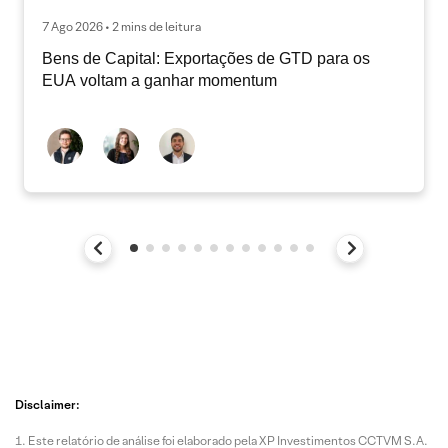
7 Ago 2026 • 2 mins de leitura
Bens de Capital: Exportações de GTD para os
EUA voltam a ganhar momentum
Disclaimer:
Este relatório de análise foi elaborado pela XP Investimentos CCTVM S.A.