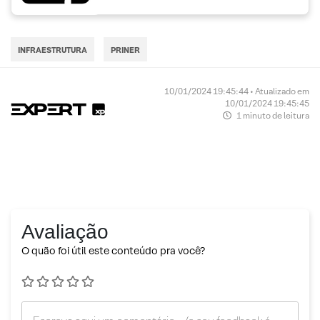
INFRAESTRUTURA
PRINER
10/01/2024 19:45:44 • Atualizado em
10/01/2024 19:45:45
1 minuto de leitura
Avaliação
O quão foi útil este conteúdo pra você?