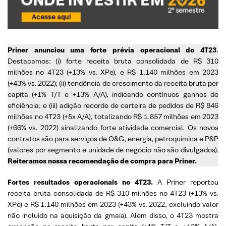
Priner anunciou uma forte prévia operacional do 4T23
.
Destacamos: (i) forte receita bruta consolidada de R$ 310
milhões no 4T23 (+13% vs. XPe), e R$ 1.140 milhões em 2023
(+43% vs. 2022); (ii) tendência de crescimento da receita bruta per
capita (+1% T/T e +13% A/A), indicando contínuos ganhos de
eficiência; e (iii) adição recorde de carteira de pedidos de R$ 846
milhões no 4T23 (+5x A/A), totalizando R$ 1.857 milhões em 2023
(+66% vs. 2022) sinalizando forte atividade comercial. Os novos
contratos são para serviços de O&G, energia, petroquímica e P&P
(valores por segmento e unidade de negócio não são divulgados).
Reiteramos nossa recomendação de compra para Priner.
Fortes resultados operacionais no 4T23.
A Priner reportou
receita bruta consolidada de R$ 310 milhões no 4T23 (+13% vs.
XPe) e R$ 1.140 milhões em 2023 (+43% vs. 2022, excluindo valor
não incluído na aquisição da gmaia). Além disso, o 4T23 mostra