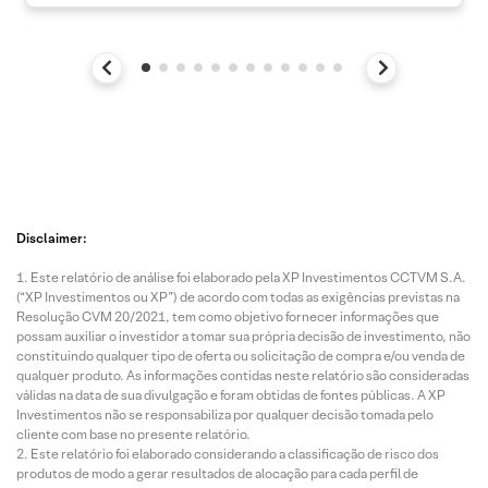
Disclaimer:
Este relatório de análise foi elaborado pela XP Investimentos CCTVM S.A.
(“XP Investimentos ou XP”) de acordo com todas as exigências previstas na
Resolução CVM 20/2021, tem como objetivo fornecer informações que
possam auxiliar o investidor a tomar sua própria decisão de investimento, não
constituindo qualquer tipo de oferta ou solicitação de compra e/ou venda de
qualquer produto. As informações contidas neste relatório são consideradas
válidas na data de sua divulgação e foram obtidas de fontes públicas. A XP
Investimentos não se responsabiliza por qualquer decisão tomada pelo
cliente com base no presente relatório.
Este relatório foi elaborado considerando a classificação de risco dos
produtos de modo a gerar resultados de alocação para cada perfil de