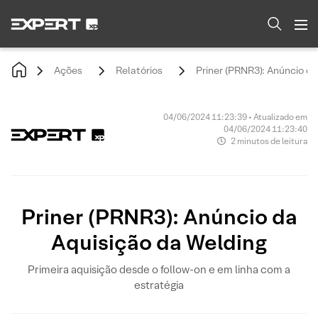
Ações
Relatórios
Priner (PRNR3): Anúncio da
04/06/2024 11:23:39 • Atualizado em
04/06/2024 11:23:40
2 minutos de leitura
Priner (PRNR3): Anúncio da
Aquisição da Welding
Primeira aquisição desde o follow-on e em linha com a
estratégia