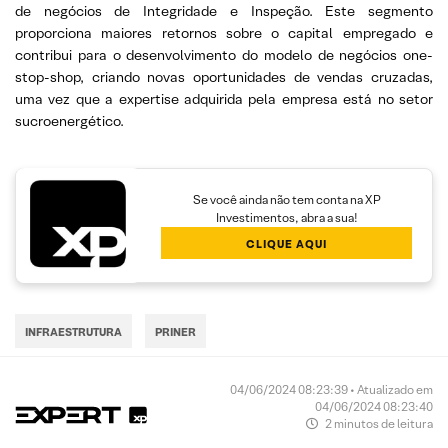
de negócios de Integridade e Inspeção. Este segmento
proporciona maiores retornos sobre o capital empregado e
contribui para o desenvolvimento do modelo de negócios one-
stop-shop, criando novas oportunidades de vendas cruzadas,
uma vez que a expertise adquirida pela empresa está no setor
sucroenergético.
Se você ainda não tem conta na XP
Investimentos, abra a sua!
CLIQUE AQUI
INFRAESTRUTURA
PRINER
04/06/2024 08:23:39 • Atualizado em
04/06/2024 08:23:40
2 minutos de leitura