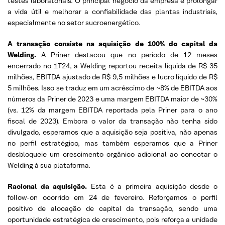
testes laboratoriais. O principal negócio da empresa é prolongar
a vida útil e melhorar a confiabilidade das plantas industriais,
especialmente no setor sucroenergético.
A transação consiste na aquisição de 100% do capital da
Welding.
A Priner destacou que no período de 12 meses
encerrado no 1T24, a Welding reportou receita líquida de R$ 35
milhões, EBITDA ajustado de R$ 9,5 milhões e lucro líquido de R$
5 milhões. Isso se traduz em um acréscimo de ~8% de EBITDA aos
números da Priner de 2023 e uma margem EBITDA maior de ~30%
(vs. 12% da margem EBITDA reportada pela Priner para o ano
fiscal de 2023). Embora o valor da transação não tenha sido
divulgado, esperamos que a aquisição seja positiva, não apenas
no perfil estratégico, mas também esperamos que a Priner
desbloqueie um crescimento orgânico adicional ao conectar o
Welding à sua plataforma.
Racional da aquisição.
Esta é a primeira aquisição desde o
follow-on ocorrido em 24 de fevereiro. Reforçamos o perfil
positivo de alocação de capital da transação, sendo uma
oportunidade estratégica de crescimento, pois reforça a unidade