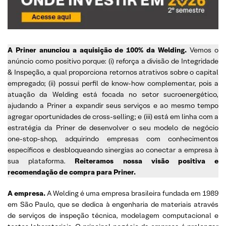
A Priner anunciou a aquisição de 100% da Welding.
Vemos o
anúncio como positivo porque: (i) reforça a divisão de Integridade
& Inspeção, a qual proporciona retornos atrativos sobre o capital
empregado; (ii) possui perfil de know-how complementar, pois a
atuação da Welding está focada no setor sucroenergético,
ajudando a Priner a expandir seus serviços e ao mesmo tempo
agregar oportunidades de cross-selling; e (iii) está em linha com a
estratégia da Priner de desenvolver o seu modelo de negócio
one-stop-shop, adquirindo empresas com conhecimentos
específicos e desbloqueando sinergias ao conectar a empresa à
sua plataforma.
Reiteramos nossa visão positiva e
recomendação de compra para Priner.
A empresa.
A Welding é uma empresa brasileira fundada em 1989
em São Paulo, que se dedica à engenharia de materiais através
de serviços de inspeção técnica, modelagem computacional e