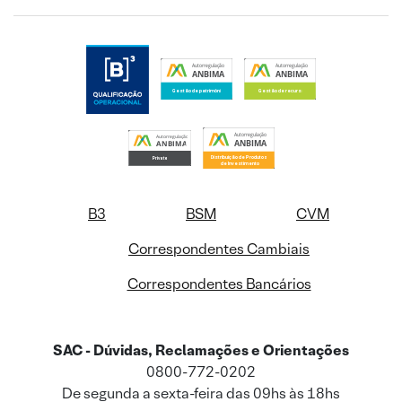
B3
BSM
CVM
Correspondentes Cambiais
Correspondentes Bancários
SAC - Dúvidas, Reclamações e Orientações
0800-772-0202
De segunda a sexta-feira das 09hs às 18hs