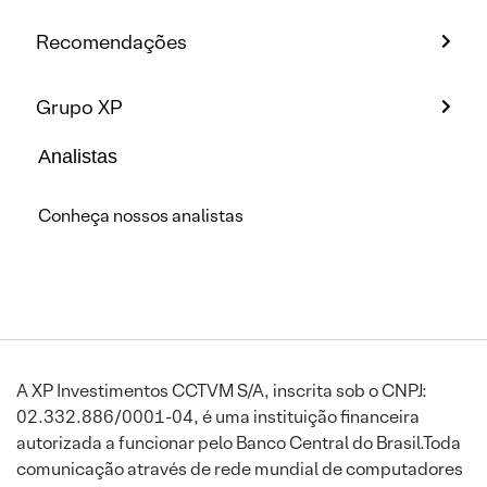
Recomendações
Grupo XP
Analistas
Conheça nossos analistas
A XP Investimentos CCTVM S/A, inscrita sob o CNPJ:
02.332.886/0001-04, é uma instituição financeira
autorizada a funcionar pelo Banco Central do Brasil.Toda
comunicação através de rede mundial de computadores