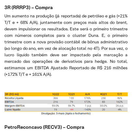
3R (RRRP3) – Compra
Um aumento na produção (já reportada) de petróleo e gás (+21%
T/T e + 68% A/A), juntamente com preços mais altos do brent,
devem impulsionar os resultados. Este será o primeiro trimestre
com números completos para o cluster Duna. E, o primeiro
trimestre com a nova provisão contábil de bônus administrativo
(ao longo do ano, em vez de alocação total no 4T). Por sua vez, o
lucro líquido também deve ser impactado pela marcação a
mercado das operações de derivativos para hedge. No total,
estimamos um EBITDA Ajustado Reportado de R$ 216 milhões
(+172% T/T e + 161% A/A).
PetroReconcavo (RECV3) – Compra