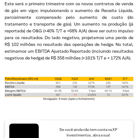
Este será o primeiro trimestre com os novos contratos de venda
de gás em vigor, impulsionando o aumento da Receita Líquida,
parcialmente compensado pelo aumento de custo (do
tratamento e transporte de gás). Um aumento na produção (já
reportada) de O&G (+40% T/T e +68% A/A) deve ser outro impulso
para os resultados. Do lado negativo, projetamos uma perda de
R$ 102 milhões no resultado das operações de hedge. No total,
estimamos um EBITDA Ajustado Reportado (incluindo resultados
negativos de hedge) de R$ 358 milhões (+161% T/T e + 172% A/A).
Se você ainda não tem conta na XP
Investimentos, abra a sua!