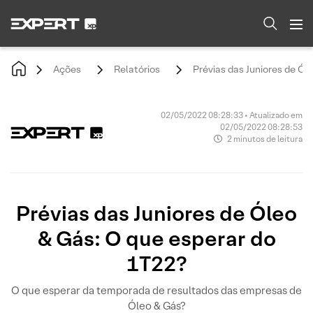
Ações
Relatórios
Prévias das Juniores de Ól
02/05/2022 08:28:33 • Atualizado em
02/05/2022 08:28:53
2 minutos de leitura
Prévias das Juniores de Óleo
& Gás: O que esperar do
1T22?
O que esperar da temporada de resultados das empresas de
Óleo & Gás?