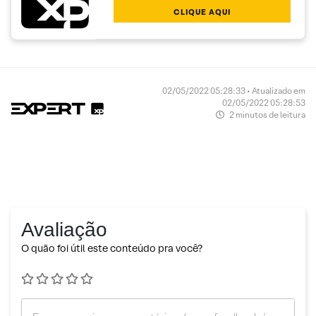
CLIQUE AQUI
02/05/2022 05:28:33 • Atualizado em
02/05/2022 05:28:53
2 minutos de leitura
Avaliação
O quão foi útil este conteúdo pra você?