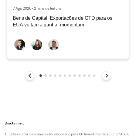
7 Ago 2026 • 2 mins de leitura
Bens de Capital: Exportações de GTD para os
EUA voltam a ganhar momentum
Disclaimer:
Este relatório de análise foi elaborado pela XP Investimentos CCTVM S.A.