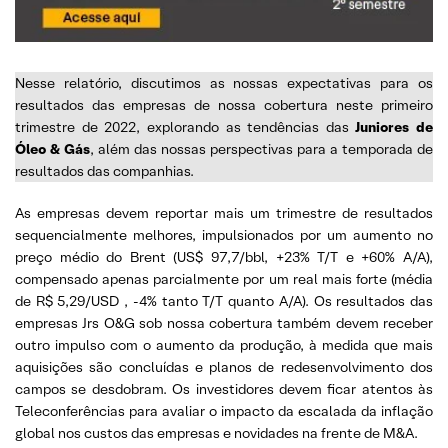
Nesse relatório, discutimos as nossas expectativas para os
resultados das empresas de nossa cobertura neste primeiro
trimestre de 2022, explorando as tendências das
Juniores de
Óleo & Gás
, além das nossas perspectivas para a temporada de
resultados das companhias.
As empresas devem reportar mais um trimestre de resultados
sequencialmente melhores, impulsionados por um aumento no
preço médio do Brent (US$ 97,7/bbl, +23% T/T e +60% A/A),
compensado apenas parcialmente por um real mais forte (média
de R$ 5,29/USD , -4% tanto T/T quanto A/A). Os resultados das
empresas Jrs O&G sob nossa cobertura também devem receber
outro impulso com o aumento da produção, à medida que mais
aquisições são concluídas e planos de redesenvolvimento dos
campos se desdobram. Os investidores devem ficar atentos às
Teleconferências para avaliar o impacto da escalada da inflação
global nos custos das empresas e novidades na frente de M&A.