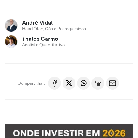
André Vidal
Head Óleo, Gás e Petroquímicos
Thales Carmo
Analista Quantitativo
Compartilhar: