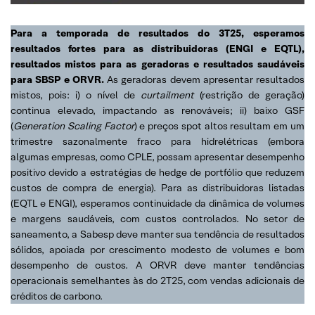
Para a temporada de resultados do 3T25, esperamos
resultados fortes para as distribuidoras (ENGI e EQTL),
resultados mistos para as geradoras e resultados saudáveis
para SBSP e ORVR.
As geradoras devem apresentar resultados
mistos, pois: i) o nível de
curtailment
(restrição de geração)
continua elevado, impactando as renováveis; ii) baixo GSF
(
Generation Scaling Factor
) e preços spot altos resultam em um
trimestre sazonalmente fraco para hidrelétricas (embora
algumas empresas, como CPLE, possam apresentar desempenho
positivo devido a estratégias de hedge de portfólio que reduzem
custos de compra de energia). Para as distribuidoras listadas
(EQTL e ENGI), esperamos continuidade da dinâmica de volumes
e margens saudáveis, com custos controlados. No setor de
saneamento, a Sabesp deve manter sua tendência de resultados
sólidos, apoiada por crescimento modesto de volumes e bom
desempenho de custos. A ORVR deve manter tendências
operacionais semelhantes às do 2T25, com vendas adicionais de
créditos de carbono.