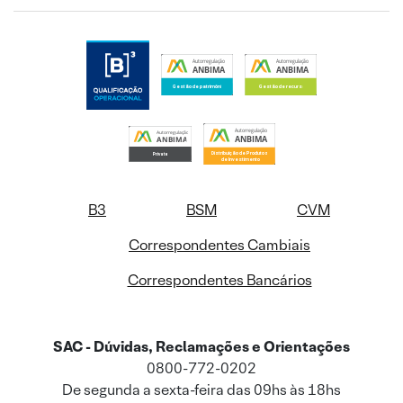
B3
BSM
CVM
Correspondentes Cambiais
Correspondentes Bancários
SAC - Dúvidas, Reclamações e Orientações
0800-772-0202
De segunda a sexta-feira das 09hs às 18hs