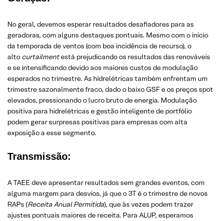
No geral, devemos esperar resultados desafiadores para as
geradoras, com alguns destaques pontuais. Mesmo com o início
da temporada de ventos (com boa incidência de recurso), o
alto
curtailment
está prejudicando os resultados das renováveis
e se intensificando devido aos maiores custos de modulação
esperados no trimestre. As hidrelétricas também enfrentam um
trimestre sazonalmente fraco, dado o baixo GSF e os preços spot
elevados, pressionando o lucro bruto de energia. Modulação
positiva para hidrelétricas e gestão inteligente de portfólio
podem gerar surpresas positivas para empresas com alta
exposição a esse segmento.
Transmissão
:
A TAEE deve apresentar resultados sem grandes eventos, com
alguma margem para desvios, já que o 3T é o trimestre de novos
RAPs (
Receita Anual Permitida
), que às vezes podem trazer
ajustes pontuais maiores de receita. Para ALUP, esperamos