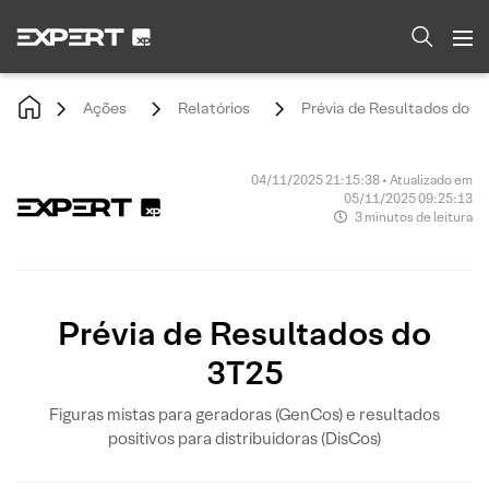
Ações
Relatórios
Prévia de Resultados do 3
04/11/2025 21:15:38 • Atualizado em
05/11/2025 09:25:13
3 minutos de leitura
Prévia de Resultados do
3T25
Figuras mistas para geradoras (GenCos) e resultados
positivos para distribuidoras (DisCos)