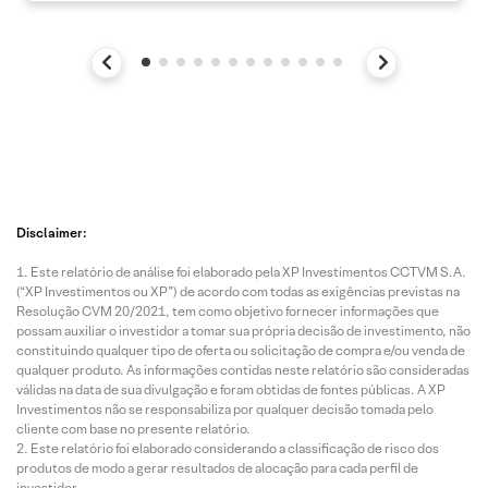
Disclaimer:
Este relatório de análise foi elaborado pela XP Investimentos CCTVM S.A.
(“XP Investimentos ou XP”) de acordo com todas as exigências previstas na
Resolução CVM 20/2021, tem como objetivo fornecer informações que
possam auxiliar o investidor a tomar sua própria decisão de investimento, não
constituindo qualquer tipo de oferta ou solicitação de compra e/ou venda de
qualquer produto. As informações contidas neste relatório são consideradas
válidas na data de sua divulgação e foram obtidas de fontes públicas. A XP
Investimentos não se responsabiliza por qualquer decisão tomada pelo
cliente com base no presente relatório.
Este relatório foi elaborado considerando a classificação de risco dos
produtos de modo a gerar resultados de alocação para cada perfil de
investidor.