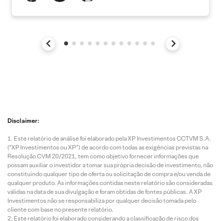
Disclaimer:
Este relatório de análise foi elaborado pela XP Investimentos CCTVM S.A.
(“XP Investimentos ou XP”) de acordo com todas as exigências previstas na
Resolução CVM 20/2021, tem como objetivo fornecer informações que
possam auxiliar o investidor a tomar sua própria decisão de investimento, não
constituindo qualquer tipo de oferta ou solicitação de compra e/ou venda de
qualquer produto. As informações contidas neste relatório são consideradas
válidas na data de sua divulgação e foram obtidas de fontes públicas. A XP
Investimentos não se responsabiliza por qualquer decisão tomada pelo
cliente com base no presente relatório.
Este relatório foi elaborado considerando a classificação de risco dos