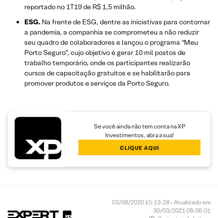
reportado no 1T19 de R$ 1,5 milhão.
ESG.
Na frente de ESG, dentre as iniciativas para contornar
a pandemia, a companhia se comprometeu a não reduzir
seu quadro de colaboradores e lançou o programa “Meu
Porto Seguro”, cujo objetivo é gerar 10 mil postos de
trabalho temporário, onde os participantes realizarão
cursos de capacitação gratuitos e se habilitarão para
promover produtos e serviços da Porto Seguro.
Se você ainda não tem conta na XP
Investimentos, abra a sua!
CLIQUE AQUI
03/08/2020 15:13:28 • Atualizado em
30/03/2021 08:06:01