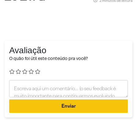
2 minutos de leitura
Avaliação
O quão foi útil este conteúdo pra você?
Enviar