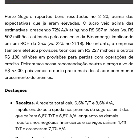
Porto Seguro reportou bons resultados no 2T20, acima das
expectativas que já eram elevadas. O lucro veio acima das
estimativas, crescendo 72% A/A atingindo R$ 657 milhões (vs. R$
502 milhões estimado pelo consenso da Bloomberg), implicando
em um ROE de 35% (vs. 22% no 2T19). No entanto, a empresa
também efetuou provisões técnicas em R$ 227 milhões e outros
R$ 188 milhões em provisões para perdas com operações de
crédito. Reiteramos nossa recomendação neutra e preço alvo de
R$ 57,00, pois vemos o curto prazo mais desafiador com menor
crescimento de prêmios.
Destaques
Receitas.
A receita total caiu 6,5% T/T e 3,5% A/A,
impulsionado pela queda nos prêmios de seguros emitidos
que caíram 6,8% T/T e 5,5% A/A, enquanto as demais
receitas nos negócios financeiros e serviços caíram 4,4%
T/T e cresceram 7,7% A/A.