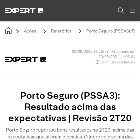
Ações
Relatórios
Porto Seguro (PSSA3): Res
03/08/2020 18:13:28 • Atualizado em
30/03/2021 11:06:01
2 minutos de leitura
Porto Seguro (PSSA3):
Resultado acima das
expectativas | Revisão 2T20
Porto Seguro reportou bons resultados no 2T20, acima das
expectativas que já eram elevadas. O lucro veio acima das