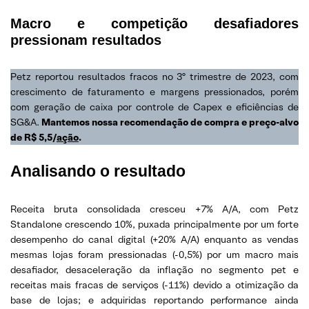
Macro e competição desafiadores
pressionam resultados
Petz reportou resultados fracos no 3º trimestre de 2023, com
crescimento de faturamento e margens pressionados, porém
com geração de caixa por controle de Capex e eficiências de
SG&A.
Mantemos nossa recomendação de compra e preço-alvo
de R$ 5,5/
ação
.
Analisando o resultado
Receita bruta consolidada cresceu +7% A/A, com Petz
Standalone crescendo 10%, puxada principalmente por um forte
desempenho do canal digital (+20% A/A) enquanto as vendas
mesmas lojas foram pressionadas (-0,5%) por um macro mais
desafiador, desaceleração da inflação no segmento pet e
receitas mais fracas de serviços (-11%) devido a otimização da
base de lojas; e adquiridas reportando performance ainda