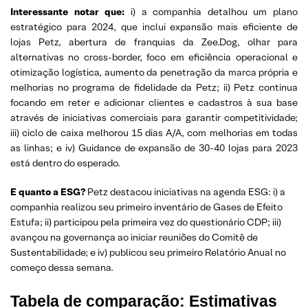
Interessante notar que:
i) a companhia detalhou um plano
estratégico para 2024, que inclui expansão mais eficiente de
lojas Petz, abertura de franquias da Zee.Dog, olhar para
alternativas no cross-border, foco em eficiência operacional e
otimização logística, aumento da penetração da marca própria e
melhorias no programa de fidelidade da Petz; ii) Petz continua
focando em reter e adicionar clientes e cadastros à sua base
através de iniciativas comerciais para garantir competitividade;
iii) ciclo de caixa melhorou 15 dias A/A, com melhorias em todas
as linhas; e iv) Guidance de expansão de 30-40 lojas para 2023
está dentro do esperado.
E quanto a ESG?
Petz destacou iniciativas na agenda ESG: i) a
companhia realizou seu primeiro inventário de Gases de Efeito
Estufa; ii) participou pela primeira vez do questionário CDP; iii)
avançou na governança ao iniciar reuniões do Comitê de
Sustentabilidade; e iv) publicou seu primeiro Relatório Anual no
começo dessa semana.
Tabela de comparação: Estimativas