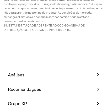
oscilação de preço devido à utilização de alavancagem financeira. A duração
recomendada para o investimento é de curto prazo e o patrimônio do cliente
não está garantido neste tipo de produto. As condições de mercado,
mudanças climáticas e o cenário macroeconômico podem afetar o
desempenho do investimento.
ESTA INSTITUIÇÃO É ADERENTE AO CÓDIGO ANBIMA DE
DISTRIBUIÇÃO DE PRODUTOS DE INVESTIMENTO.
Análises
Recomendações
Grupo XP