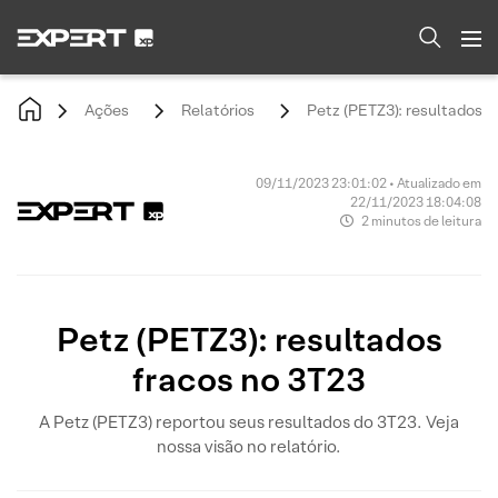
Ações
Relatórios
Petz (PETZ3): resultados f
09/11/2023 23:01:02 • Atualizado em
22/11/2023 18:04:08
2 minutos de leitura
Petz (PETZ3): resultados
fracos no 3T23
A Petz (PETZ3) reportou seus resultados do 3T23. Veja
nossa visão no relatório.