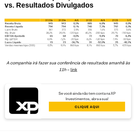
vs. Resultados Divulgados
A companhia irá fazer sua conferência de resultados amanhã às
11h
–
link
Se você ainda não tem conta na XP
Investimentos, abra a sua!
CLIQUE AQUI