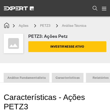
Ações
PETZ3
Análise Técnica
PETZ3: Ações Petz
INVESTIR NESSE ATIVO
Análise Fundamentalista
Características
Relatórios
Características - Ações
PETZ3