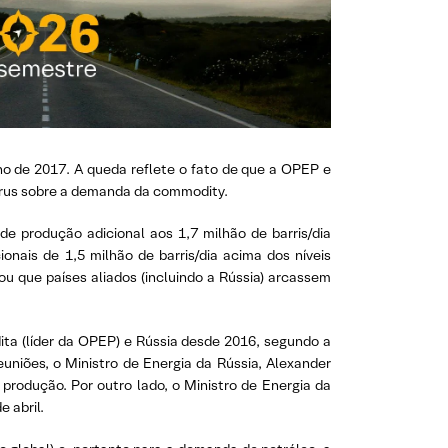
o de 2017. A queda reflete o fato de que a OPEP e
írus sobre a demanda da commodity.
e produção adicional aos 1,7 milhão de barris/dia
ais de 1,5 milhão de barris/dia acima dos níveis
u que países aliados (incluindo a Rússia) arcassem
ita (líder da OPEP) e Rússia desde 2016, segundo a
euniões, o Ministro de Energia da Rússia, Alexander
 produção. Por outro lado, o Ministro de Energia da
e abril.