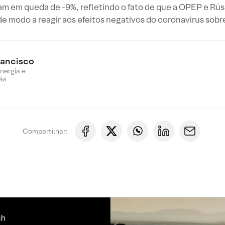
ram em queda de -9%, refletindo o fato de que a OPEP e Rú
e modo a reagir aos efeitos negativos do coronavirus sob
rancisco
nergia e
ás
Compartilhar: