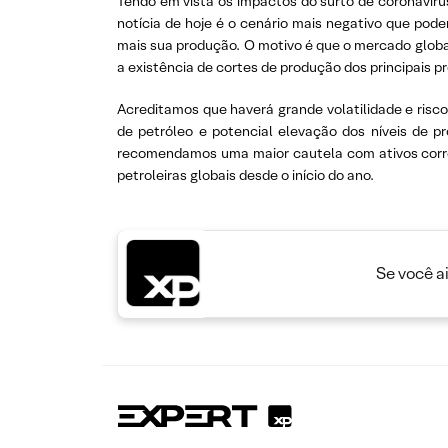
Tendo em vista os impactos do surto de coronavíru
notícia de hoje é o cenário mais negativo que po
mais sua produção. O motivo é que o mercado glob
a existência de cortes de produção dos principais p
Acreditamos que haverá grande volatilidade e risco
de petróleo e potencial elevação dos níveis de p
recomendamos uma maior cautela com ativos correl
petroleiras globais desde o início do ano.
Se você a