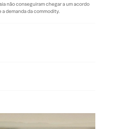
ssia não conseguiram chegar a um acordo
re a demanda da commodity.