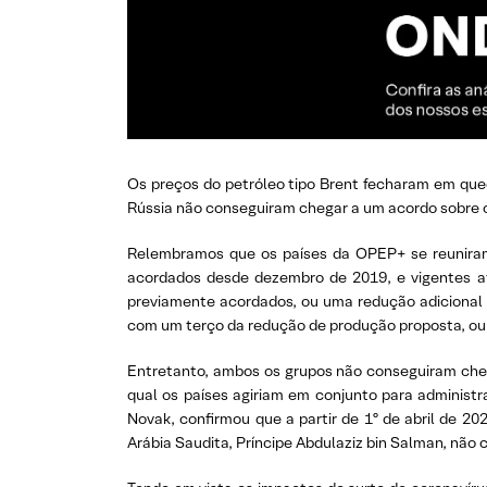
Os preços do petróleo tipo Brent fecharam em que
Rússia não conseguiram chegar a um acordo sobre c
Relembramos que os países da OPEP+ se reuniram n
acordados desde dezembro de 2019, e vigentes at
previamente acordados, ou uma redução adicional d
com um terço da redução de produção proposta, ou 5
Entretanto, ambos os grupos não conseguiram chega
qual os países agiriam em conjunto para administra
Novak, confirmou que a partir de 1º de abril de 20
Arábia Saudita, Príncipe Abdulaziz bin Salman, não co