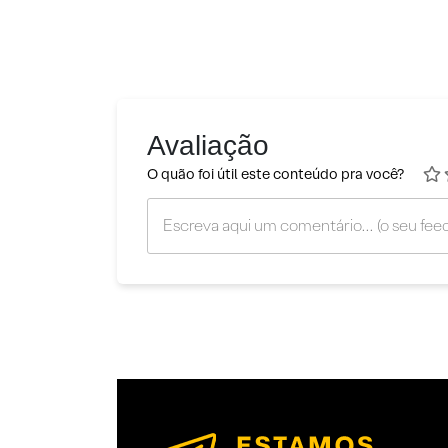
Avaliação
O quão foi útil este conteúdo pra você?