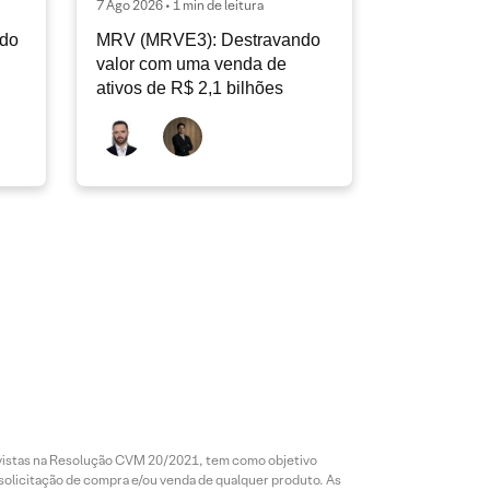
7 Ago 2026 • 1 min de leitura
ndo
MRV (MRVE3): Destravando
valor com uma venda de
ativos de R$ 2,1 bilhões
revistas na Resolução CVM 20/2021, tem como objetivo
 solicitação de compra e/ou venda de qualquer produto. As