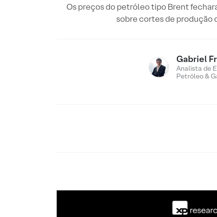
Os preços do petróleo tipo Brent fecha
sobre cortes de produção d
Gabriel F
Analista de E
Petróleo & G