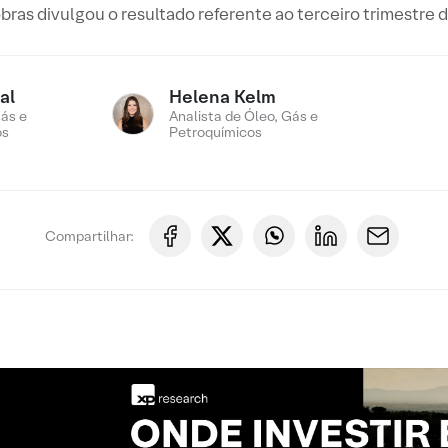
bras divulgou o resultado referente ao terceiro trimestre 
al
Helena Kelm
ás e
Analista de Óleo, Gás e
os
Petroquímicos
Compartilhar: