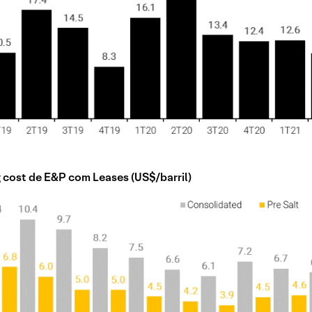
g cost de E&P com Leases (US$/barril)