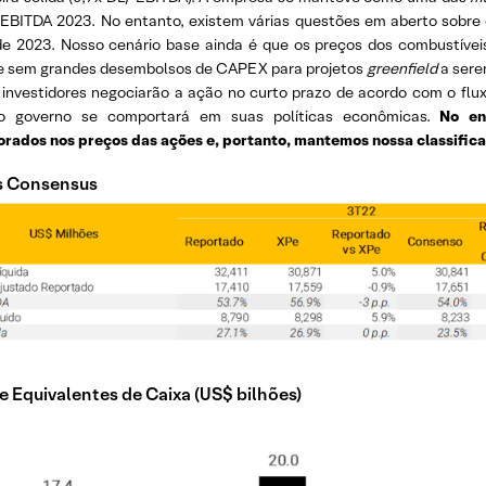
/EBITDA 2023. No entanto, existem várias questões em aberto sobre
 de 2023. Nosso cenário base ainda é que os preços dos combustívei
) e sem grandes desembolsos de CAPEX para projetos
greenfield
a sere
 investidores negociarão a ação no curto prazo de acordo com o flux
o governo se comportará em suas políticas econômicas.
No en
orados nos preços das ações e, portanto, mantemos nossa classific
s Consensus
e Equivalentes de Caixa (US$ bilhões)