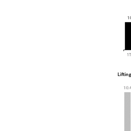
Liftin