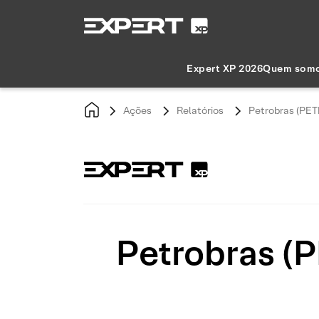
Expert XP 2026
Quem som
Ações
Relatórios
Petrobras (PET
Petrobras (P