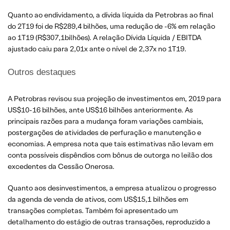
Quanto ao endividamento, a dívida líquida da Petrobras ao final
do 2T19 foi de R$289,4 bilhões, uma redução de -6% em relação
ao 1T19 (R$307,1bilhões). A relação Dívida Líquida / EBITDA
ajustado caiu para 2,01x ante o nível de 2,37x no 1T19.
Outros destaques
A Petrobras revisou sua projeção de investimentos em, 2019 para
US$10-16 bilhões, ante US$16 bilhões anteriormente. As
principais razões para a mudança foram variações cambiais,
postergações de atividades de perfuração e manutenção e
economias. A empresa nota que tais estimativas não levam em
conta possíveis dispêndios com bônus de outorga no leilão dos
excedentes da Cessão Onerosa.
Quanto aos desinvestimentos, a empresa atualizou o progresso
da agenda de venda de ativos, com US$15,1 bilhões em
transações completas. Também foi apresentado um
detalhamento do estágio de outras transações, reproduzido a