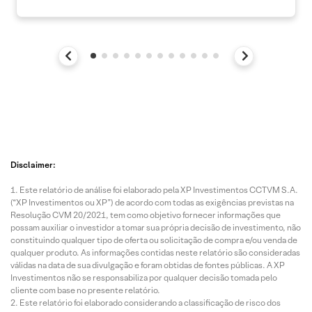
Disclaimer:
Este relatório de análise foi elaborado pela XP Investimentos CCTVM S.A.
(“XP Investimentos ou XP”) de acordo com todas as exigências previstas na
Resolução CVM 20/2021, tem como objetivo fornecer informações que
possam auxiliar o investidor a tomar sua própria decisão de investimento, não
constituindo qualquer tipo de oferta ou solicitação de compra e/ou venda de
qualquer produto. As informações contidas neste relatório são consideradas
válidas na data de sua divulgação e foram obtidas de fontes públicas. A XP
Investimentos não se responsabiliza por qualquer decisão tomada pelo
cliente com base no presente relatório.
Este relatório foi elaborado considerando a classificação de risco dos