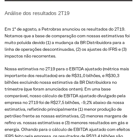
Análise dos resultados 2T19
Em 1º de agosto, a Petrobras anunciou os resultados do 2T19.
Notamos que a base de comparação com nossas estimativas foi
muito poluída devido (1) a mudança da BR Distribuidora para a
linha de operações descontinuadas, (2) os ajustes do IFRS e (3)
impactos não recorrentes.
Nossa estimativa no 2T19 para o EBITDA ajustado (métrica mais
importante dos resultados) era de R$31,0 bilhões, e R$30,3
bilhões excluindo nossa estimativa da BR Distribuidora no
trimestre (que foram anunciados ontem). Em uma base
comparável, nosso cálculo de EBITDA ajustado divulgado pela
empresa no 2T19 foi de R$27,5 bilhões, -9,2% abaixo da nossa
estimativa, refletindo principalmente (1) menor produção de
petróleo frente as nossas estimativas, (2) menores margens de
refino vs. nossas estimativas e (3) menores resultados em gás e
energia. Olhando para o cálculo de EBITDA ajustado com efeitos
IFRS feito pela empresa, os resultados de R$33,4 bilhões são