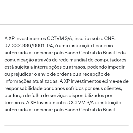
A XP Investimentos CCTVM S/A, inscrita sob o CNPJ:
02.332.886/0001-04, é uma instituição financeira
autorizada a funcionar pelo Banco Central do Brasil.Toda
comunicação através de rede mundial de computadores
está sujeita a interrupções ou atrasos, podendo impedir
ou prejudicar o envio de ordens ou a recepção de
informações atualizadas. A XP Investimentos exime-se de
responsabilidade por danos sofridos por seus clientes,
por força de falha de serviços disponibilizados por
terceiros. A XP Investimentos CCTVM S/A é instituição
autorizada a funcionar pelo Banco Central do Brasil.