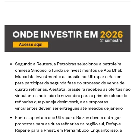
Segundo a Reuters, a Petrobras selecionou a petroleira
chinesa Sinopec, o fundo de investimentos de Abu Dhabi
Mubadala Investment e as brasileiras Ultrapar e Raízen
para participar da segunda fase do processo de venda de
quatro refinarias. A estatal brasileira recebeu as ofertas não
vinculantes no início de novembro para o primeiro bloco de
refinarias que planeja desinvestir, e as propostas
vinculantes devem ser entregues até meados de janeiro;
Fontes apontam que Ultrapar e Raízen devem entregar
propostas para as duas refinarias da região sul, Refap e
Repar e para a Rnest, em Pernambuco. Enquanto isso, a