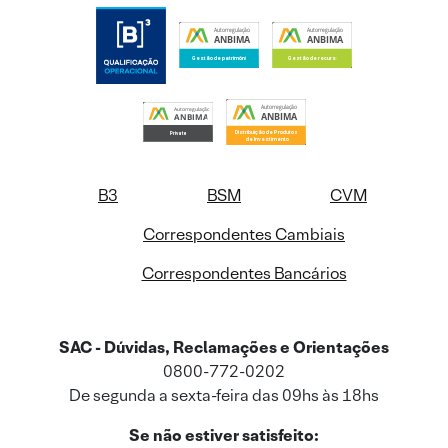
B3
BSM
CVM
Correspondentes Cambiais
Correspondentes Bancários
SAC - Dúvidas, Reclamações e Orientações
0800-772-0202
De segunda a sexta-feira das 09hs às 18hs
Se não estiver satisfeito: