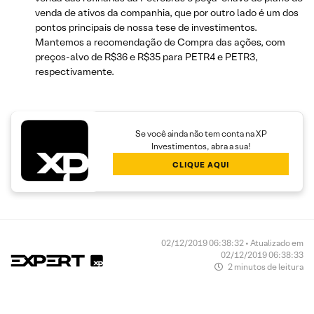
venda de ativos da companhia, que por outro lado é um dos
pontos principais de nossa tese de investimentos.
Mantemos a recomendação de Compra das ações, com
preços-alvo de R$36 e R$35 para PETR4 e PETR3,
respectivamente.
Se você ainda não tem conta na XP
Investimentos, abra a sua!
CLIQUE AQUI
02/12/2019 06:38:32 • Atualizado em
02/12/2019 06:38:33
2 minutos de leitura