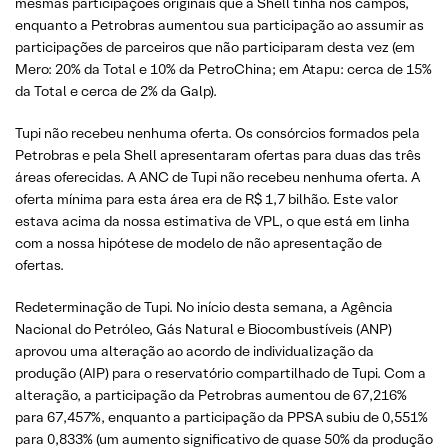
mesmas participações originais que a Shell tinha nos campos,
enquanto a Petrobras aumentou sua participação ao assumir as
participações de parceiros que não participaram desta vez (em
Mero: 20% da Total e 10% da PetroChina; em Atapu: cerca de 15%
da Total e cerca de 2% da Galp).
Tupi não recebeu nenhuma oferta. Os consórcios formados pela
Petrobras e pela Shell apresentaram ofertas para duas das três
áreas oferecidas. A ANC de Tupi não recebeu nenhuma oferta. A
oferta mínima para esta área era de R$ 1,7 bilhão. Este valor
estava acima da nossa estimativa de VPL, o que está em linha
com a nossa hipótese de modelo de não apresentação de
ofertas.
Redeterminação de Tupi. No início desta semana, a Agência
Nacional do Petróleo, Gás Natural e Biocombustíveis (ANP)
aprovou uma alteração ao acordo de individualização da
produção (AIP) para o reservatório compartilhado de Tupi. Com a
alteração, a participação da Petrobras aumentou de 67,216%
para 67,457%, enquanto a participação da PPSA subiu de 0,551%
para 0,833% (um aumento significativo de quase 50% da produção