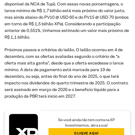
disponível da NCA de Tupi). Com essas novas porcentagens, o
lance mínimo de R$ 1,7 bilhão está mais próximo do valor justo,
mas ainda abaixo do PV10 @ USD 60 e do PV15 @ USD 70 (ambos
em torno de R$ 1,5 bilhão XPe). Considerando a participação
anterior de 0,551%, tínhamos estimado um valor mais próximo de
R$ 1,1 bilhão.
Próximos passos e critérios do leilão. O leilão ocorreu em 4 de
dezembro, com as ofertas avaliadas segundo o critério de “a
oferta mais alta ganha”, desde que a oferta excedesse o lance
mínimo. A data de pagamento está marcada para 19 de
dezembro, ou seja, antes do final do ano de 2025, o que terá
impacto nos dividendos do quarto trimestre de 2025. O contrato
será assinado em março de 2026 e o benefício líquido para a
produção da PBR terá início em 2027.
Se você ainda não tem conta na XP
Investimentos, abra a sua!
CLIQUE AQUI