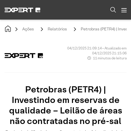
Ações
Relatórios
Petrobras (PETR4) | Invest
04/12/2025 21:09:14 • Atualizado em
04/12/2025 21:15:06
11 minutos de leitura
Petrobras (PETR4) |
Investindo em reservas de
qualidade – Leilão de áreas
não contratadas no pré-sal