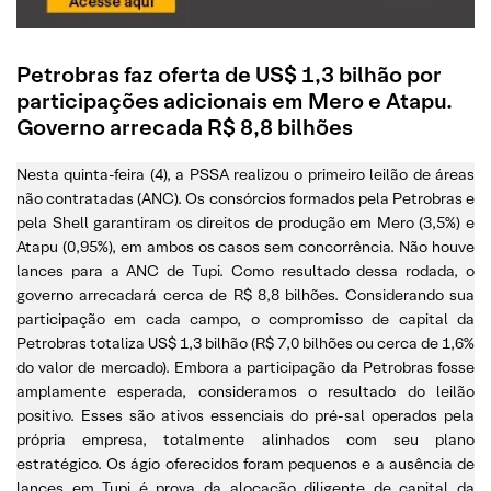
Petrobras faz oferta de US$ 1,3 bilhão por
participações adicionais em Mero e Atapu.
Governo arrecada R$ 8,8 bilhões
Nesta quinta-feira (4), a PSSA realizou o primeiro leilão de áreas
não contratadas (ANC). Os consórcios formados pela Petrobras e
pela Shell garantiram os direitos de produção em Mero (3,5%) e
Atapu (0,95%), em ambos os casos sem concorrência. Não houve
lances para a ANC de Tupi. Como resultado dessa rodada, o
governo arrecadará cerca de R$ 8,8 bilhões. Considerando sua
participação em cada campo, o compromisso de capital da
Petrobras totaliza US$ 1,3 bilhão (R$ 7,0 bilhões ou cerca de 1,6%
do valor de mercado). Embora a participação da Petrobras fosse
amplamente esperada, consideramos o resultado do leilão
positivo. Esses são ativos essenciais do pré-sal operados pela
própria empresa, totalmente alinhados com seu plano
estratégico. Os ágio oferecidos foram pequenos e a ausência de
lances em Tupi é prova da alocação diligente de capital da