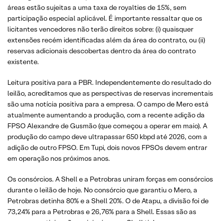
áreas estão sujeitas a uma taxa de royalties de 15%, sem
participação especial aplicável. É importante ressaltar que os
licitantes vencedores não terão direitos sobre: (i) quaisquer
extensões recém identificadas além da área do contrato, ou (ii)
reservas adicionais descobertas dentro da área do contrato
existente.
Leitura positiva para a PBR. Independentemente do resultado do
leilão, acreditamos que as perspectivas de reservas incrementais
são uma notícia positiva para a empresa. O campo de Mero está
atualmente aumentando a produção, com a recente adição da
FPSO Alexandre de Gusmão (que começou a operar em maio). A
produção do campo deve ultrapassar 650 kbpd até 2026, com a
adição de outro FPSO. Em Tupi, dois novos FPSOs devem entrar
em operação nos próximos anos.
Os consórcios. A Shell e a Petrobras uniram forças em consórcios
durante o leilão de hoje. No consórcio que garantiu o Mero, a
Petrobras detinha 80% e a Shell 20%. O de Atapu, a divisão foi de
73,24% para a Petrobras e 26,76% para a Shell. Essas são as