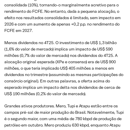
consolidada (10%), tornando-o marginalmente acretivo para o
rendimento do FCFE. No entanto, dada a pequena alocação, o
efeito nos resultados consolidados é limitado, sem impacto em
2026 e com um aumento de apenas +0,2 p.p. no rendimento do
FCFE em 2027.
Menos dividendos no 4T25. O investimento de US$ 1,3 bilhão
(1,6% do valor de mercado) implica um impacto de US$ 590
milhões (0,7% do valor de mercado) nos dividendos do 4T25. A
alocação original esperada (XPe e consenso) era de US$ 900
milhões, o que teria implicado US$ 405 milhões a menos em
dividendos no trimestre (assumindo as mesmas participações do
consórcio original). Em outras palavras, a oferta acima do
esperado implica um impacto delta nos dividendos de cerca de
US$ 190 milhões (0,2% do valor de mercado).
Grandes ativos produtores. Mero, Tupi e Atapu estão entre os
campos pré-sal de maior produção do Brasil. Notavelmente, Tupi
é o segundo maior, com uma média de 780 kbpd de produção de
petróleo em outubro. Mero produziu 630 kbpd, enquanto Atapu