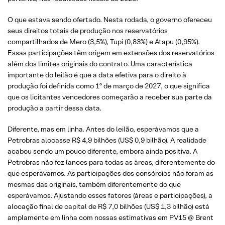
O que estava sendo ofertado. Nesta rodada, o governo ofereceu
seus direitos totais de produção nos reservatórios
compartilhados de Mero (3,5%), Tupi (0,83%) e Atapu (0,95%).
Essas participações têm origem em extensões dos reservatórios
além dos limites originais do contrato. Uma característica
importante do leilão é que a data efetiva para o direito à
produção foi definida como 1º de março de 2027, o que significa
que os licitantes vencedores começarão a receber sua parte da
produção a partir dessa data.
Diferente, mas em linha. Antes do leilão, esperávamos que a
Petrobras alocasse R$ 4,9 bilhões (US$ 0,9 bilhão). A realidade
acabou sendo um pouco diferente, embora ainda positiva. A
Petrobras não fez lances para todas as áreas, diferentemente do
que esperávamos. As participações dos consórcios não foram as
mesmas das originais, também diferentemente do que
esperávamos. Ajustando esses fatores (áreas e participações), a
alocação final de capital de R$ 7,0 bilhões (US$ 1,3 bilhão) está
amplamente em linha com nossas estimativas em PV15 @ Brent