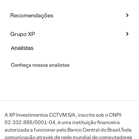
Recomendações
Grupo XP
Analistas
Conheça nossos analistas
A XP Investimentos CCTVM S/A, inscrita sob o CNPJ:
02.332.886/0001-04, é uma instituição financeira
autorizada a funcionar pelo Banco Central do Brasil.Toda
comunicação através de rede mundial de computadores