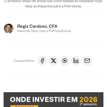
O primeiro leilão de áreas não contratadas foi realizado hoje.
Veja os impactos para a Petrobras.
Regis Cardoso, CFA
Head de Óleo, Gás e Petroquímicos
Compartilhar: