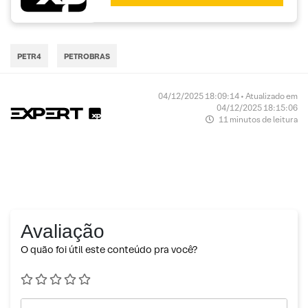
PETR4
PETROBRAS
04/12/2025 18:09:14 • Atualizado em
04/12/2025 18:15:06
11 minutos de leitura
Avaliação
O quão foi útil este conteúdo pra você?