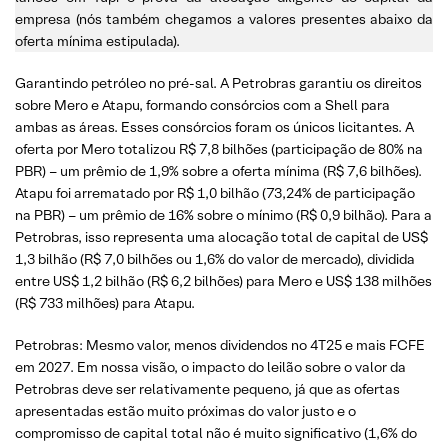
empresa (nós também chegamos a valores presentes abaixo da
oferta mínima estipulada).
Garantindo petróleo no pré-sal. A Petrobras garantiu os direitos
sobre Mero e Atapu, formando consórcios com a Shell para
ambas as áreas. Esses consórcios foram os únicos licitantes. A
oferta por Mero totalizou R$ 7,8 bilhões (participação de 80% na
PBR) – um prêmio de 1,9% sobre a oferta mínima (R$ 7,6 bilhões).
Atapu foi arrematado por R$ 1,0 bilhão (73,24% de participação
na PBR) – um prêmio de 16% sobre o mínimo (R$ 0,9 bilhão). Para a
Petrobras, isso representa uma alocação total de capital de US$
1,3 bilhão (R$ 7,0 bilhões ou 1,6% do valor de mercado), dividida
entre US$ 1,2 bilhão (R$ 6,2 bilhões) para Mero e US$ 138 milhões
(R$ 733 milhões) para Atapu.
Petrobras: Mesmo valor, menos dividendos no 4T25 e mais FCFE
em 2027. Em nossa visão, o impacto do leilão sobre o valor da
Petrobras deve ser relativamente pequeno, já que as ofertas
apresentadas estão muito próximas do valor justo e o
compromisso de capital total não é muito significativo (1,6% do