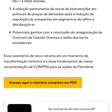
R$77 e R$91 bilhões;
A redução permanente de riscos de intervenções em
políticas de preços de derivados após a redução da
exposição da companhia em segmentos de refino e
distribuição e;
Potenciais ganhos com a conclusão da renegociação do
Contrato da Cessão Onerosa e leilão dos barris
excedentes.
Essa assimetria de risco-retorno em um momento de
transformação histórica é a base fundamental da nossa
recomendação de COMPRA para as ações da Petrobras.
Acesso aqui o relatório completo
em PDF
Se você ainda não tem conta na XP