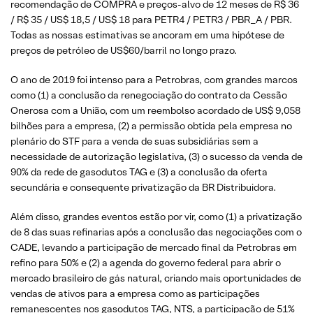
recomendação de COMPRA e preços-alvo de 12 meses de R$ 36
/ R$ 35 / US$ 18,5 / US$ 18 para PETR4 / PETR3 / PBR_A / PBR.
Todas as nossas estimativas se ancoram em uma hipótese de
preços de petróleo de US$60/barril no longo prazo.
O ano de 2019 foi intenso para a Petrobras, com grandes marcos
como (1) a conclusão da renegociação do contrato da Cessão
Onerosa com a União, com um reembolso acordado de US$ 9,058
bilhões para a empresa, (2) a permissão obtida pela empresa no
plenário do STF para a venda de suas subsidiárias sem a
necessidade de autorização legislativa, (3) o sucesso da venda de
90% da rede de gasodutos TAG e (3) a conclusão da oferta
secundária e consequente privatização da BR Distribuidora.
Além disso, grandes eventos estão por vir, como (1) a privatização
de 8 das suas refinarias após a conclusão das negociações com o
CADE, levando a participação de mercado final da Petrobras em
refino para 50% e (2) a agenda do governo federal para abrir o
mercado brasileiro de gás natural, criando mais oportunidades de
vendas de ativos para a empresa como as participações
remanescentes nos gasodutos TAG, NTS, a participação de 51%