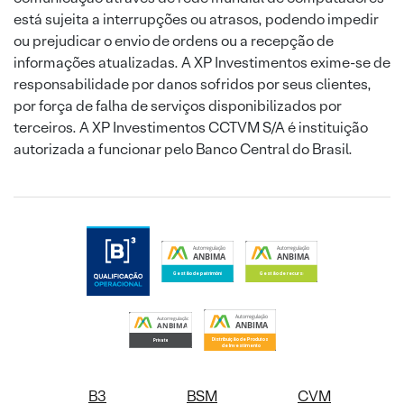
está sujeita a interrupções ou atrasos, podendo impedir
ou prejudicar o envio de ordens ou a recepção de
informações atualizadas. A XP Investimentos exime-se de
responsabilidade por danos sofridos por seus clientes,
por força de falha de serviços disponibilizados por
terceiros. A XP Investimentos CCTVM S/A é instituição
autorizada a funcionar pelo Banco Central do Brasil.
B3
BSM
CVM