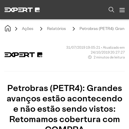
Ações
Relatórios
Petrobras (PETR4): Grand
31/07/2019 19:05:21 • Atualizado em
24/10/2019 20:27:27
2 minutos de leitura
Petrobras (PETR4): Grandes
avanços estão acontecendo
e não estão sendo vistos:
Retomamos cobertura com