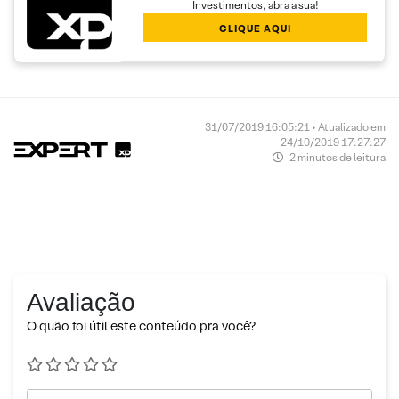
Investimentos, abra a sua!
CLIQUE AQUI
31/07/2019 16:05:21 • Atualizado em
24/10/2019 17:27:27
2 minutos de leitura
Avaliação
O quão foi útil este conteúdo pra você?