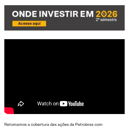
Retomamos a cobertura das ações da Petrobras com