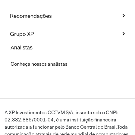
Recomendações
Grupo XP
Analistas
Conheça nossos analistas
A XP Investimentos CCTVM S/A, inscrita sob o CNPJ:
02.332.886/0001-04, é uma instituição financeira
autorizada a funcionar pelo Banco Central do Brasil.Toda
comunicação através de rede mundial de computadores