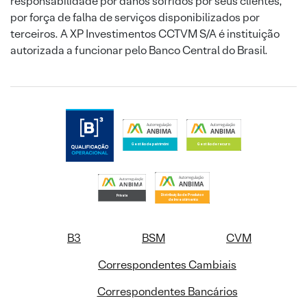
responsabilidade por danos sofridos por seus clientes,
por força de falha de serviços disponibilizados por
terceiros. A XP Investimentos CCTVM S/A é instituição
autorizada a funcionar pelo Banco Central do Brasil.
B3
BSM
CVM
Correspondentes Cambiais
Correspondentes Bancários