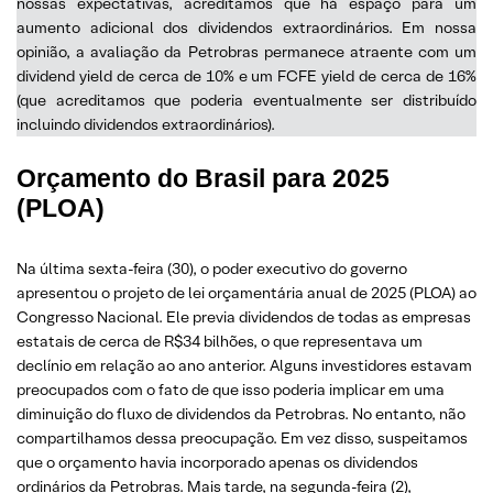
nossas expectativas, acreditamos que há espaço para um
aumento adicional dos dividendos extraordinários. Em nossa
opinião, a avaliação da Petrobras permanece atraente com um
dividend yield de cerca de 10% e um FCFE yield de cerca de 16%
(que acreditamos que poderia eventualmente ser distribuído
incluindo dividendos extraordinários).
Orçamento do Brasil para 2025
(PLOA)
Na última sexta-feira (30), o poder executivo do governo
apresentou o projeto de lei orçamentária anual de 2025 (PLOA) ao
Congresso Nacional. Ele previa dividendos de todas as empresas
estatais de cerca de R$34 bilhões, o que representava um
declínio em relação ao ano anterior. Alguns investidores estavam
preocupados com o fato de que isso poderia implicar em uma
diminuição do fluxo de dividendos da Petrobras. No entanto, não
compartilhamos dessa preocupação. Em vez disso, suspeitamos
que o orçamento havia incorporado apenas os dividendos
ordinários da Petrobras. Mais tarde, na segunda-feira (2),