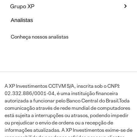
Grupo XP
Analistas
Conheça nossos analistas
A XP Investimentos CCTVM S/A, inscrita sob o CNPJ:
02.332.886/0001-04, é uma instituição financeira
autorizada a funcionar pelo Banco Central do Brasil.Toda
comunicação através de rede mundial de computadores
está sujeita a interrupções ou atrasos, podendo impedir
ou prejudicar o envio de ordens ou a recepção de
informações atualizadas. A XP Investimentos exime-se de