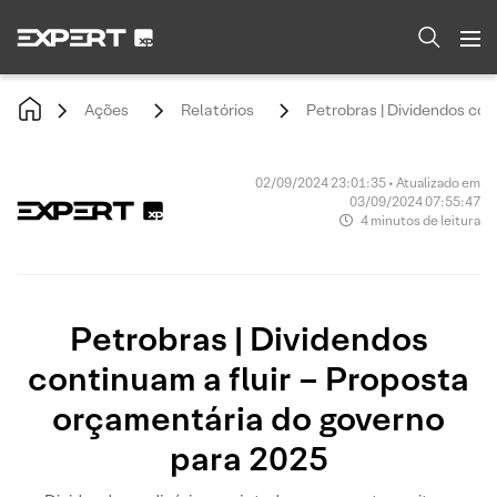
Ações
Relatórios
Petrobras | Dividendos con
02/09/2024 23:01:35 • Atualizado em
03/09/2024 07:55:47
4 minutos de leitura
Petrobras | Dividendos
continuam a fluir – Proposta
orçamentária do governo
para 2025