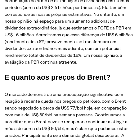
continuação do ritmo de distribuição de dividendos dos últimos
períodos (cerca de US$ 2,5 bilhões por trimestre). Ela também
corresponde às nossas próprias estimativas. No entanto, em
nossa opinião, há espaço para um aumento adicional de
dividendos extraordinários, já que estimamos o FCFE da PBR em
US$ 16 bilhões. Acreditamos que essa diferença de US$ 6 bilhões
(rendimento de c.6%) provavelmente se transformará em
dividendos extraordinários mais adiante, com um potencial
rendimento total de dividendos de 16%. Em nossa opinião, a
avaliação da PBR continua atraente.
E quanto aos preços do Brent?
O mercado demonstrou uma preocupação significativa com
relação à recente queda nos preços do petróleo, com o Brent
sendo negociado a cerca de US$ 77/bbl hoje, em comparação
com mais de US$ 80/bbl na semana passada. Continuamos a
acreditar que o Brent deve se recuperar e continuar a atingir a
média de cerca de US$ 80/bbl, mas é claro que podemos estar
errados. Principalmente se a demanda global desacelerar. A