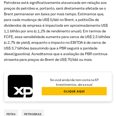
Petrobras está significativamente alavancada em relação aos
preços do petróleo e, portanto, será diretamente afetada se o
Brent permanecer em baixa por mais tempo. Estimamos que,
para cada mudança de US$ 5/bbl no Brent, a políticDia de
dividendos da empresa é impactada em aproximadamente US$
1,1 bilhão por ano (c.1,2% de rendimento anual). Em termos de
FCFE, essa sensibilidade aumenta para cerca de US$ 2,5 bilhões
(c.2,7% de yield), enquanto o impacto no EBITDA é de cerca de
US$ 3,7 bilhões (assumindo que a PBR seguirá a paridade
diesel/gasolina). Acreditamos que a avaliação da PBR continua
atraente para preços do Brent de US$ 70/bbl ou mais.
Se você ainda não tem conta na XP
Investimentos, abra a sua!
CLIQUE AQUI
PETR4
PETROBRAS