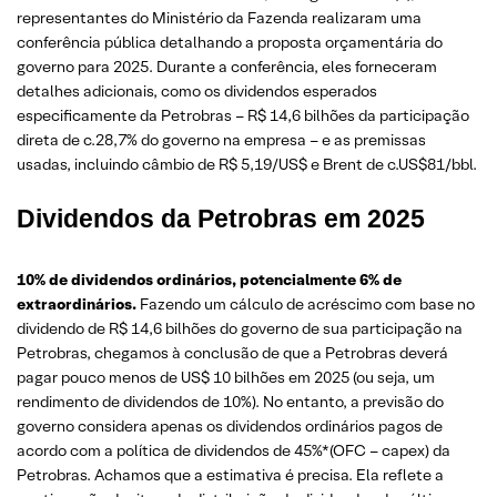
representantes do Ministério da Fazenda realizaram uma
conferência pública detalhando a proposta orçamentária do
governo para 2025. Durante a conferência, eles forneceram
detalhes adicionais, como os dividendos esperados
especificamente da Petrobras – R$ 14,6 bilhões da participação
direta de c.28,7% do governo na empresa – e as premissas
usadas, incluindo câmbio de R$ 5,19/US$ e Brent de c.US$81/bbl.
Dividendos da Petrobras em 2025
10% de dividendos ordinários, potencialmente 6% de
extraordinários.
Fazendo um cálculo de acréscimo com base no
dividendo de R$ 14,6 bilhões do governo de sua participação na
Petrobras, chegamos à conclusão de que a Petrobras deverá
pagar pouco menos de US$ 10 bilhões em 2025 (ou seja, um
rendimento de dividendos de 10%). No entanto, a previsão do
governo considera apenas os dividendos ordinários pagos de
acordo com a política de dividendos de 45%*(OFC – capex) da
Petrobras. Achamos que a estimativa é precisa. Ela reflete a