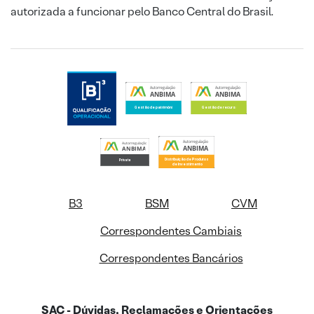
autorizada a funcionar pelo Banco Central do Brasil.
B3
BSM
CVM
Correspondentes Cambiais
Correspondentes Bancários
SAC - Dúvidas, Reclamações e Orientações