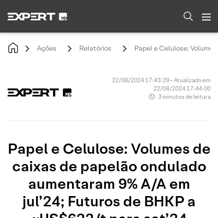
Ações
Relatórios
Papel e Celulose: Volumes
22/08/2024 17:43:29 • Atualizado em
22/08/2024 17:44:00
3 minutos de leitura
Papel e Celulose: Volumes de
caixas de papelão ondulado
aumentaram 9% A/A em
jul’24; Futuros de BHKP a