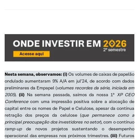
Nesta semana, observamos: (i)
Os volumes de caixas de papelão
ondulado aumentaram 9% A/A em jul’24, de acordo com dados
preliminares da Empapel (
volumes recordes da série, iniciada em
2005
).
(ii)
Na semana passada, saímos da nossa 1ª
XP CEO
Conference
com uma impressão positiva sobre a alocação de
capital entre os nomes de Papel e Celulose, apesar da contínua
retração dos preços da celulose (
que permanece como a
principal preocupação dos investidores no setor
), com o contínuo
ramp-up
de novos projetos sustentando o desempenho
operacional das empresas nos próximos trimestres.
(iii)
Futuros