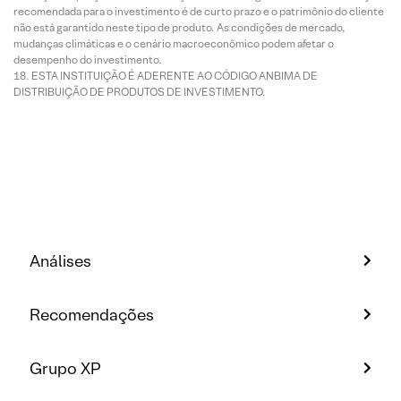
recomendada para o investimento é de curto prazo e o patrimônio do cliente
não está garantido neste tipo de produto. As condições de mercado,
mudanças climáticas e o cenário macroeconômico podem afetar o
desempenho do investimento.
ESTA INSTITUIÇÃO É ADERENTE AO CÓDIGO ANBIMA DE
DISTRIBUIÇÃO DE PRODUTOS DE INVESTIMENTO.
Análises
Recomendações
Grupo XP