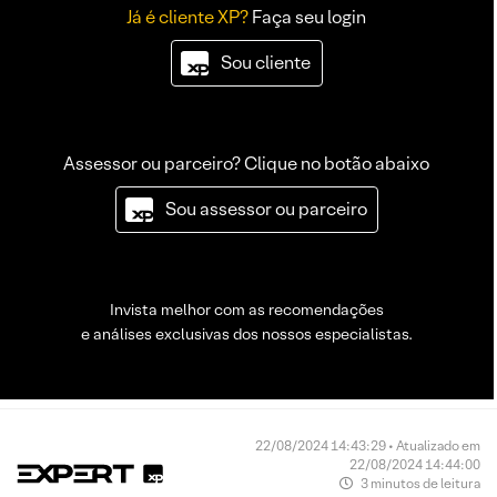
Já é cliente XP?
Faça seu login
Sou cliente
Assessor ou parceiro? Clique no botão abaixo
Sou assessor ou parceiro
Invista melhor com as recomendações
e análises exclusivas dos nossos especialistas.
22/08/2024 14:43:29 • Atualizado em
22/08/2024 14:44:00
3 minutos de leitura