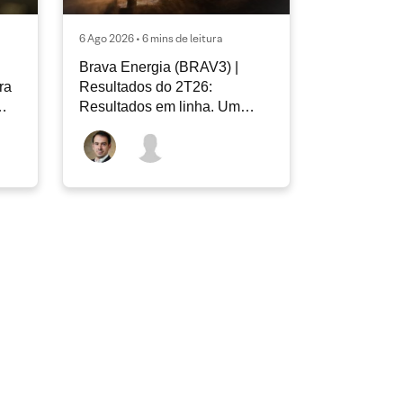
6 Ago 2026 • 6 mins de leitura
Brava Energia (BRAV3) |
ra
Resultados do 2T26:
Resultados em linha. Um
novo capítulo à frente