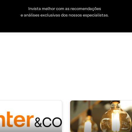
Invista melhor com as recomendações
e análises exclusivas dos nossos especialistas.