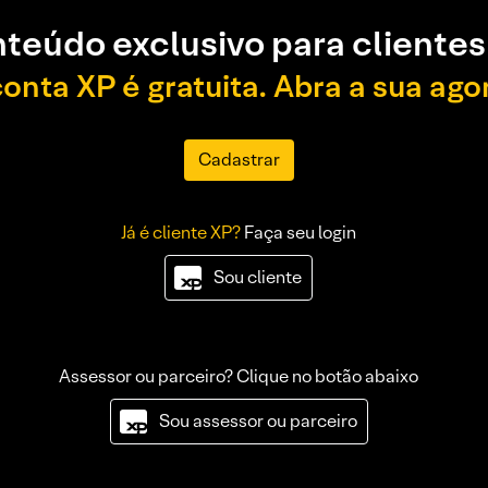
teúdo exclusivo para clientes
conta XP é gratuita. Abra a sua ago
Cadastrar
Já é cliente XP?
Faça seu login
Sou cliente
Assessor ou parceiro? Clique no botão abaixo
Sou assessor ou parceiro