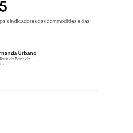
25
ipais indicadores das commodities e das
rnanda Urbano
lista de Bens de
ital