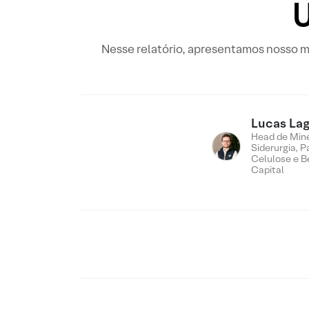
U
Nesse relatório, apresentamos nosso mo
Lucas Lag
Head de Min
Siderurgia, P
Celulose e B
Capital