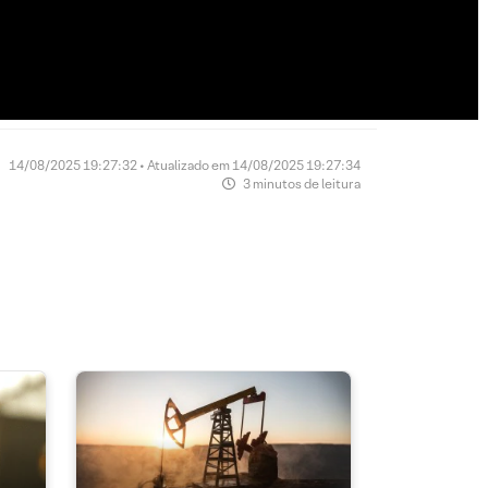
14/08/2025 19:27:32 • Atualizado em 14/08/2025 19:27:34
3 minutos de leitura