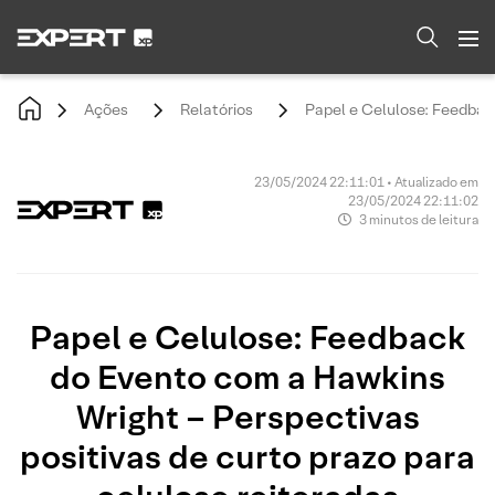
Ações
Relatórios
Papel e Celulose: Feedback
23/05/2024 22:11:01 • Atualizado em
23/05/2024 22:11:02
3 minutos de leitura
Papel e Celulose: Feedback
do Evento com a Hawkins
Wright – Perspectivas
positivas de curto prazo para