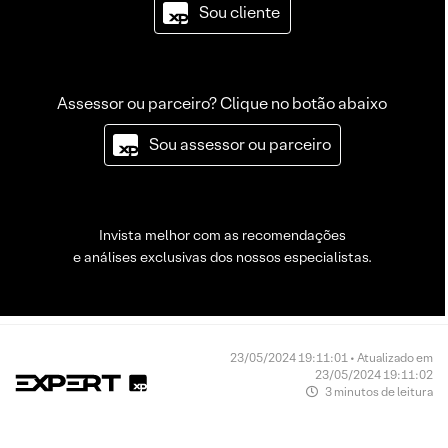
Sou cliente
Assessor ou parceiro? Clique no botão abaixo
Sou assessor ou parceiro
Invista melhor com as recomendações
e análises exclusivas dos nossos especialistas.
23/05/2024 19:11:01 • Atualizado em
23/05/2024 19:11:02
3 minutos de leitura