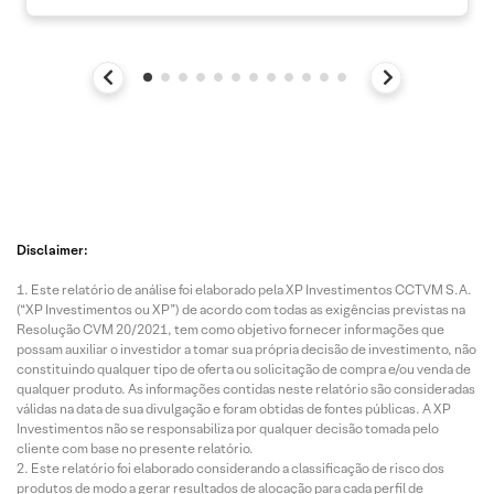
Disclaimer:
Este relatório de análise foi elaborado pela XP Investimentos CCTVM S.A.
(“XP Investimentos ou XP”) de acordo com todas as exigências previstas na
Resolução CVM 20/2021, tem como objetivo fornecer informações que
possam auxiliar o investidor a tomar sua própria decisão de investimento, não
constituindo qualquer tipo de oferta ou solicitação de compra e/ou venda de
qualquer produto. As informações contidas neste relatório são consideradas
válidas na data de sua divulgação e foram obtidas de fontes públicas. A XP
Investimentos não se responsabiliza por qualquer decisão tomada pelo
cliente com base no presente relatório.
Este relatório foi elaborado considerando a classificação de risco dos
produtos de modo a gerar resultados de alocação para cada perfil de