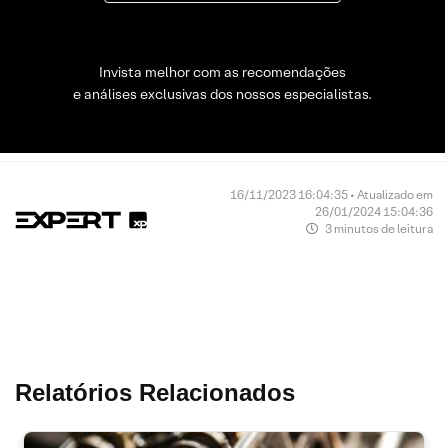
Invista melhor com as recomendações
e análises exclusivas dos nossos especialistas.
16/11/2023 16:04:35 • Atualizado em
26/01/2024 15:04:36
3 minutos de leitura
Relatórios Relacionados