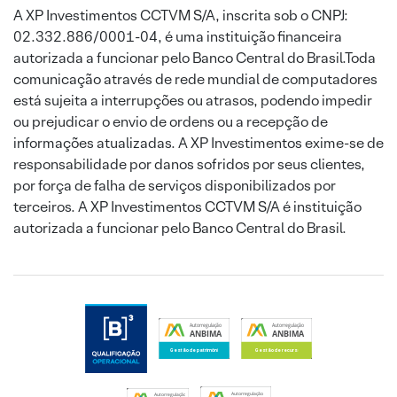
A XP Investimentos CCTVM S/A, inscrita sob o CNPJ:
02.332.886/0001-04, é uma instituição financeira
autorizada a funcionar pelo Banco Central do Brasil.Toda
comunicação através de rede mundial de computadores
está sujeita a interrupções ou atrasos, podendo impedir
ou prejudicar o envio de ordens ou a recepção de
informações atualizadas. A XP Investimentos exime-se de
responsabilidade por danos sofridos por seus clientes,
por força de falha de serviços disponibilizados por
terceiros. A XP Investimentos CCTVM S/A é instituição
autorizada a funcionar pelo Banco Central do Brasil.