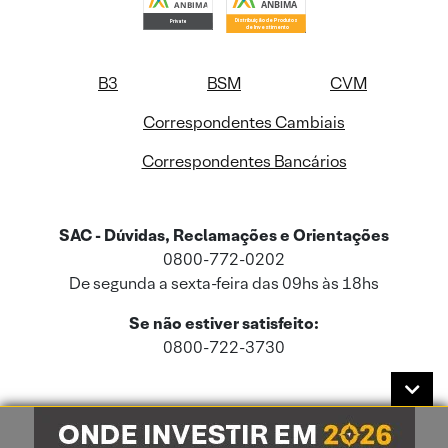
B3
BSM
CVM
Correspondentes Cambiais
Correspondentes Bancários
SAC - Dúvidas, Reclamações e Orientações
0800-772-0202
De segunda a sexta-feira das 09hs às 18hs
Se não estiver satisfeito:
0800-722-3730
Este site usa cookies e dados pessoais de acordo com a nossa
Política de
Cookies
e a nossa
Política de Privacidade
.