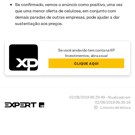
Se confirmado, vemos o anúncio como positivo, uma vez
que uma menor oferta de celulose, em conjunto com
demais paradas de outras empresas, pode ajudar a dar
sustentação aos preços.
Se você ainda não tem conta na XP
Investimentos, abra a sua!
CLIQUE AQUI
02/08/2019 06:29:49 • Atualizado em
02/08/2019 06:30:16
1 minuto de leitura