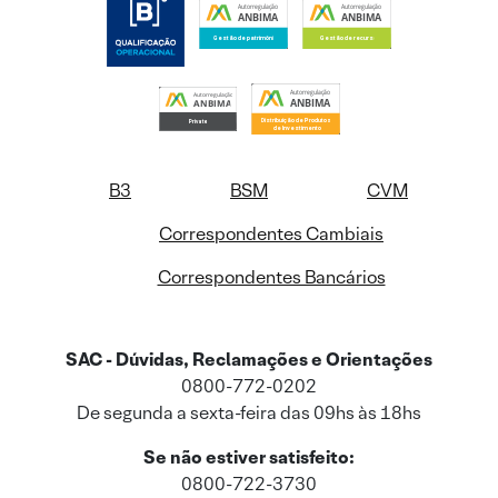
B3
BSM
CVM
Correspondentes Cambiais
Correspondentes Bancários
SAC - Dúvidas, Reclamações e Orientações
0800-772-0202
De segunda a sexta-feira das 09hs às 18hs
Se não estiver satisfeito:
0800-722-3730