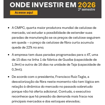
A CMPC, quarta maior produtora mundial de celulose de
mercado, vai estudar a possibilidade de estender suas
paradas de manutenção se os preços de celulose seguirem
em queda – o preço da celulose de fibra curta acumula
queda de 22% no ano;
A empresa tem duas paradas programadas para o 4T, uma
de 15 dias na linha 1 da fábrica de Guaíba (capacidade de
1,9mt) e outra de 16 dias na unidade de Taja (capacidade de
0,3mt);
De acordo com o presidente, Francisco Ruiz-Tagle, a
desvalorização da fibra neste momento não tem lógica em
relação à dinâmica do mercado no passado sobretudo
porque não há oferta adicional. Contudo, o executivo
reconhece que há pressão da demanda mais fraca nos
principais mercados e dos estoques elevados;