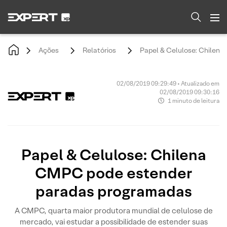
Ações
Relatórios
Papel & Celulose: Chilen
02/08/2019 09:29:49 • Atualizado em
02/08/2019 09:30:16
1 minuto de leitura
Papel & Celulose: Chilena
CMPC pode estender
paradas programadas
A CMPC, quarta maior produtora mundial de celulose de
mercado, vai estudar a possibilidade de estender suas