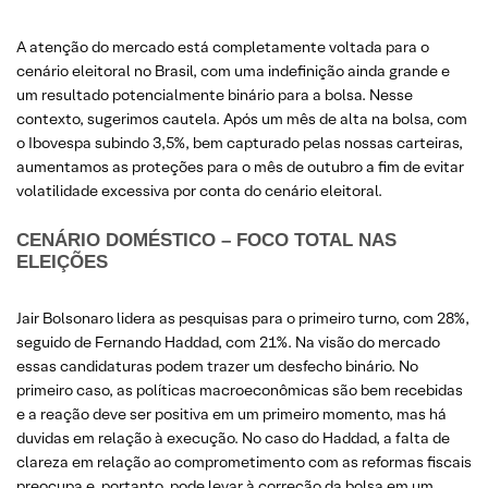
A atenção do mercado está completamente voltada para o
cenário eleitoral no Brasil, com uma indefinição ainda grande e
um resultado potencialmente binário para a bolsa. Nesse
contexto, sugerimos cautela. Após um mês de alta na bolsa, com
o Ibovespa subindo 3,5%, bem capturado pelas nossas carteiras,
aumentamos as proteções para o mês de outubro a fim de evitar
volatilidade excessiva por conta do cenário eleitoral.
CENÁRIO DOMÉSTICO – FOCO TOTAL NAS
ELEIÇÕES
Jair Bolsonaro lidera as pesquisas para o primeiro turno, com 28%,
seguido de Fernando Haddad, com 21%. Na visão do mercado
essas candidaturas podem trazer um desfecho binário. No
primeiro caso, as políticas macroeconômicas são bem recebidas
e a reação deve ser positiva em um primeiro momento, mas há
duvidas em relação à execução. No caso do Haddad, a falta de
clareza em relação ao comprometimento com as reformas fiscais
preocupa e, portanto, pode levar à correção da bolsa em um