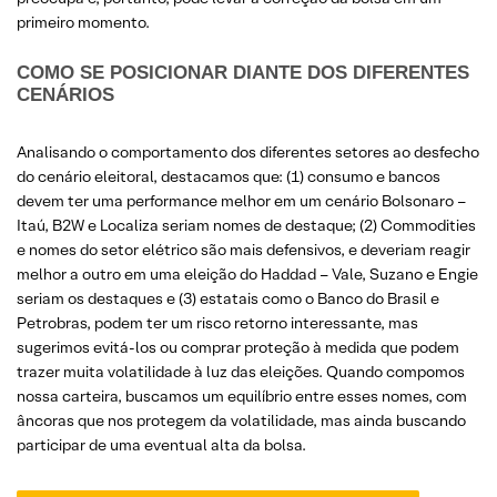
primeiro momento.
COMO SE POSICIONAR DIANTE DOS DIFERENTES
CENÁRIOS
Analisando o comportamento dos diferentes setores ao desfecho
do cenário eleitoral, destacamos que: (1) consumo e bancos
devem ter uma performance melhor em um cenário Bolsonaro –
Itaú, B2W e Localiza seriam nomes de destaque; (2) Commodities
e nomes do setor elétrico são mais defensivos, e deveriam reagir
melhor a outro em uma eleição do Haddad – Vale, Suzano e Engie
seriam os destaques e (3) estatais como o Banco do Brasil e
Petrobras, podem ter um risco retorno interessante, mas
sugerimos evitá-los ou comprar proteção à medida que podem
trazer muita volatilidade à luz das eleições. Quando compomos
nossa carteira, buscamos um equilíbrio entre esses nomes, com
âncoras que nos protegem da volatilidade, mas ainda buscando
participar de uma eventual alta da bolsa.