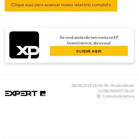
Clique aqui para acessar nosso relatório completo
Se você ainda não tem conta na XP
Investimentos, abra a sua!
CLIQUE AQUI
28/09/2018 16:00:59 • Atualizado em
11/06/2019 07:31:52
1 minuto de leitura