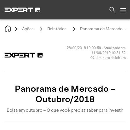
Ações
Relatórios
Panorama de Mercado – O
28/09/2018 19:00:59 • Atualizado em
11/06/2019 10:31:52
1 minuto de leitura
Panorama de Mercado –
Outubro/2018
Bolsa em outubro – O que você precisa saber para investir