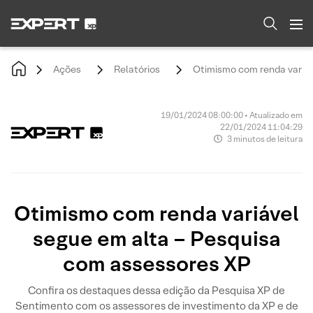
Ações
Relatórios
Otimismo com renda variáv
19/01/2024 08:00:00 • Atualizado em
22/01/2024 11:04:29
3 minutos de leitura
Otimismo com renda variável
segue em alta – Pesquisa
com assessores XP
Confira os destaques dessa edição da Pesquisa XP de
Sentimento com os assessores de investimento da XP e de