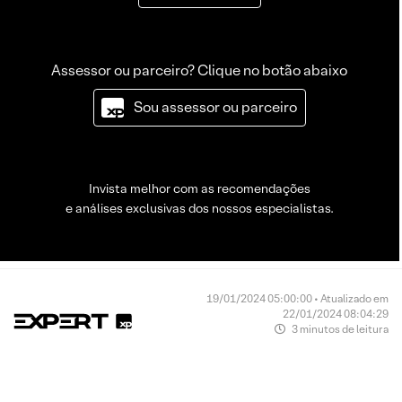
Assessor ou parceiro? Clique no botão abaixo
Sou assessor ou parceiro
Invista melhor com as recomendações
e análises exclusivas dos nossos especialistas.
19/01/2024 05:00:00 • Atualizado em
22/01/2024 08:04:29
3 minutos de leitura