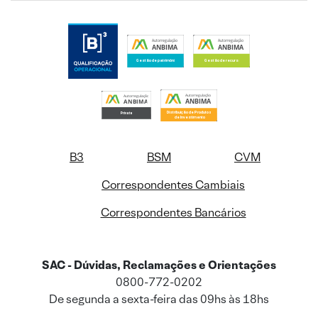
B3
BSM
CVM
Correspondentes Cambiais
Correspondentes Bancários
SAC - Dúvidas, Reclamações e Orientações
0800-772-0202
De segunda a sexta-feira das 09hs às 18hs