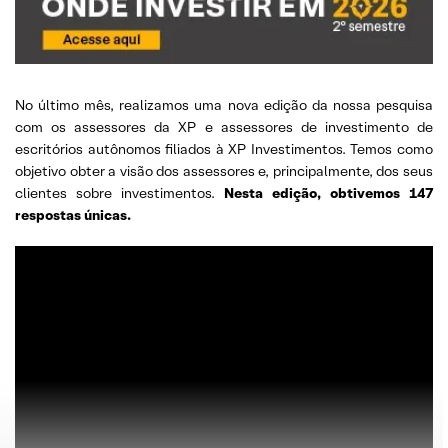
No último mês, realizamos uma nova edição da nossa pesquisa
com os assessores da XP e assessores de investimento de
escritórios autônomos filiados à XP Investimentos. Temos como
objetivo obter a visão dos assessores e, principalmente, dos seus
clientes sobre investimentos.
Nesta edição, obtivemos 147
respostas únicas.