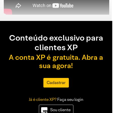
Conteúdo exclusivo para
clientes XP
A conta XP é gratuita. Abra a
sua agora!
Cadastrar
Já é cliente XP?
Faça seu login
Sou cliente