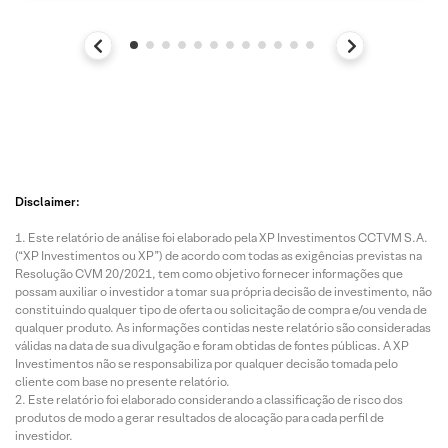
Disclaimer:
Este relatório de análise foi elaborado pela XP Investimentos CCTVM S.A.
(“XP Investimentos ou XP”) de acordo com todas as exigências previstas na
Resolução CVM 20/2021, tem como objetivo fornecer informações que
possam auxiliar o investidor a tomar sua própria decisão de investimento, não
constituindo qualquer tipo de oferta ou solicitação de compra e/ou venda de
qualquer produto. As informações contidas neste relatório são consideradas
válidas na data de sua divulgação e foram obtidas de fontes públicas. A XP
Investimentos não se responsabiliza por qualquer decisão tomada pelo
cliente com base no presente relatório.
Este relatório foi elaborado considerando a classificação de risco dos
produtos de modo a gerar resultados de alocação para cada perfil de
investidor.