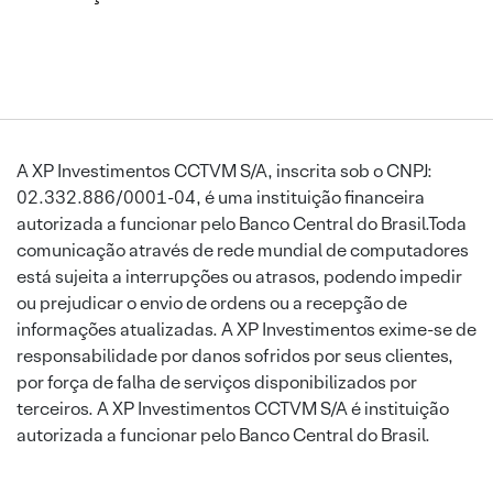
A XP Investimentos CCTVM S/A, inscrita sob o CNPJ:
02.332.886/0001-04, é uma instituição financeira
autorizada a funcionar pelo Banco Central do Brasil.Toda
comunicação através de rede mundial de computadores
está sujeita a interrupções ou atrasos, podendo impedir
ou prejudicar o envio de ordens ou a recepção de
informações atualizadas. A XP Investimentos exime-se de
responsabilidade por danos sofridos por seus clientes,
por força de falha de serviços disponibilizados por
terceiros. A XP Investimentos CCTVM S/A é instituição
autorizada a funcionar pelo Banco Central do Brasil.