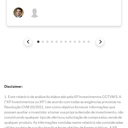
Disclaimer:
Este relatório de análise foi elaborado pela XP Investimentos CCTVM S.A.
(“XP Investimentos ou XP”) de acordo com todas as exigências previstas na
Resolução CVM 20/2021, tem como objetivo fornecer informações que
possam auxiliar o investidor a tomar sua própria decisão de investimento, não
constituindo qualquer tipo de oferta ou solicitação de compra e/ou venda de
qualquer produto. As informações contidas neste relatório são consideradas
válidas na data de sua divulgação e foram obtidas de fontes públicas. A XP