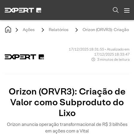
Ações
Relatórios
Orizon (ORVR3): Criação d
17/12/2025 18:31:55 • Atualizado em
17/12/2025 18:33:47
3 minutos de leitura
Orizon (ORVR3): Criação de
Valor como Subproduto do
Lixo
Orizon anuncia operação transformacional de R$ 3 bilhões
em ações com a Vital