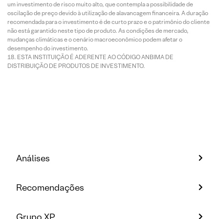
um investimento de risco muito alto, que contempla a possibilidade de
oscilação de preço devido à utilização de alavancagem financeira. A duração
recomendada para o investimento é de curto prazo e o patrimônio do cliente
não está garantido neste tipo de produto. As condições de mercado,
mudanças climáticas e o cenário macroeconômico podem afetar o
desempenho do investimento.
ESTA INSTITUIÇÃO É ADERENTE AO CÓDIGO ANBIMA DE
DISTRIBUIÇÃO DE PRODUTOS DE INVESTIMENTO.
Análises
Recomendações
Grupo XP