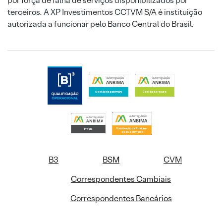
por força de falha de serviços disponibilizados por
terceiros. A XP Investimentos CCTVM S/A é instituição
autorizada a funcionar pelo Banco Central do Brasil.
B3
BSM
CVM
Correspondentes Cambiais
Correspondentes Bancários