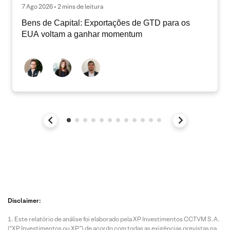
7 Ago 2026 • 2 mins de leitura
Bens de Capital: Exportações de GTD para os
EUA voltam a ganhar momentum
Disclaimer:
Este relatório de análise foi elaborado pela XP Investimentos CCTVM S.A.
(“XP Investimentos ou XP”) de acordo com todas as exigências previstas na