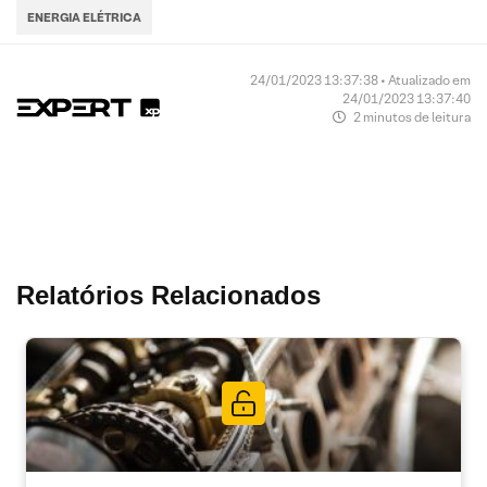
ENERGIA ELÉTRICA
24/01/2023 13:37:38 • Atualizado em
24/01/2023 13:37:40
2 minutos de leitura
Relatórios Relacionados