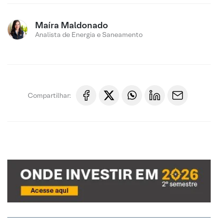
Maíra Maldonado
Analista de Energia e Saneamento
Compartilhar: