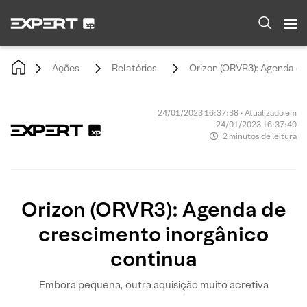
Ações
Relatórios
Orizon (ORVR3): Agenda de
24/01/2023 16:37:38 • Atualizado em
24/01/2023 16:37:40
2 minutos de leitura
Orizon (ORVR3): Agenda de
crescimento inorgânico
continua
Embora pequena, outra aquisição muito acretiva