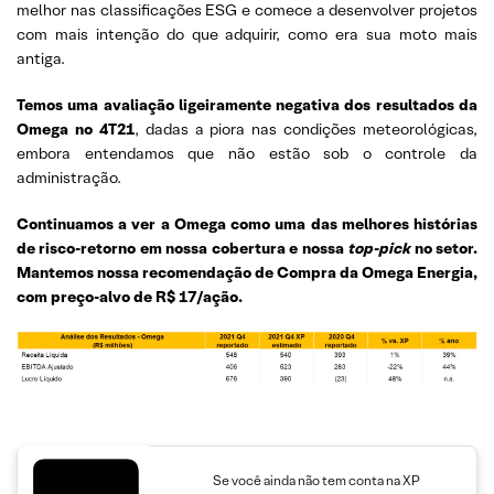
melhor nas classificações ESG e comece a desenvolver projetos
com mais intenção do que adquirir, como era sua moto mais
antiga.
Temos uma avaliação ligeiramente negativa dos resultados da
Omega no 4T21
, dadas a piora nas condições meteorológicas,
embora entendamos que não estão sob o controle da
administração.
Continuamos a ver a Omega como uma das melhores histórias
de risco-retorno em nossa cobertura e nossa
top-pick
no setor.
Mantemos nossa recomendação de Compra da Omega Energia,
com preço-alvo de R$ 17/ação.
Se você ainda não tem conta na XP