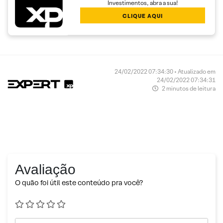
Investimentos, abra a sua!
CLIQUE AQUI
24/02/2022 07:34:30 • Atualizado em
24/02/2022 07:34:31
2 minutos de leitura
Avaliação
O quão foi útil este conteúdo pra você?