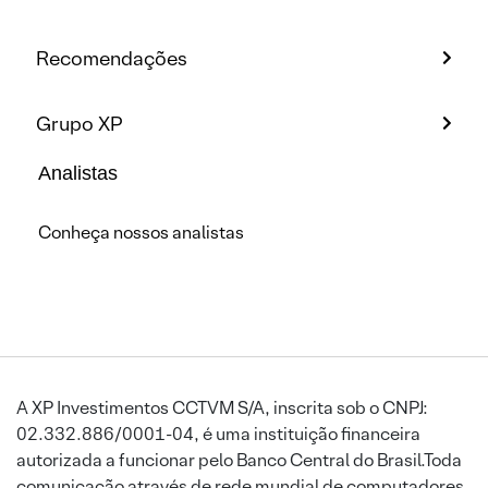
Recomendações
Grupo XP
Analistas
Conheça nossos analistas
A XP Investimentos CCTVM S/A, inscrita sob o CNPJ:
02.332.886/0001-04, é uma instituição financeira
autorizada a funcionar pelo Banco Central do Brasil.Toda
comunicação através de rede mundial de computadores