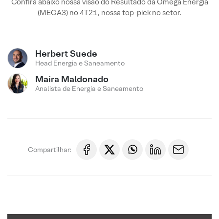
Confira abaixo nossa visão do Resultado da Omega Energia
(MEGA3) no 4T21, nossa top-pick no setor.
Herbert Suede
Head Energia e Saneamento
Maíra Maldonado
Analista de Energia e Saneamento
Compartilhar: