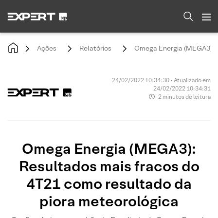
Ações
Relatórios
Omega Energia (MEGA3): Re
24/02/2022 10:34:30 • Atualizado em
24/02/2022 10:34:31
2 minutos de leitura
Omega Energia (MEGA3):
Resultados mais fracos do
4T21 como resultado da
piora meteorológica