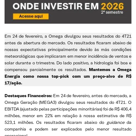
Em 24 de fevereiro, a Omega divulgou seus resultados do 4T21
antes da abertura do mercado. Os resultados ficaram abaixo de
nossas expectativas principalmente devido às más condições
meteorológicas que implicaram em menor incidência de ventos e
solar durante o trimestre. Do lado positivo, a hidrologia foi boa e
compensou parcialmente os resultados.
Mantemos a Omega
Energia como nossa top-pick com um preço-alvo de R$
17/ação.
Destaques Financeiros:
Em 24 de fevereiro, antes do mercado, a
Omega Geração (MEGA3) divulgou seus resultados do 4T21. O
EBITDA (ajustado pelas participações minoritárias) foi de R$ 406,4
milhões, menor em 22% em relação à nossa estimativa de R$
523,1 milhões. Os resultados ficaram abaixo do
guidance
da
companhia e podem ser explicados pelo menor resultado
operacional.