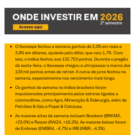
O Ibovespa fechou a semana ganhos de 2,0% em reais e
3,8% em dólares, ajudado pelo dólar, que caiu 1,7%. Com
isso, o índice fechou aos 132.753 pontos. Durante o pregão
da sexta-feira, o Ibovespa chegou a ultrapassar a marca dos
133 mil pontos antes de retrair. A curva de juros fechou na
semana, especialmente nos vencimento mais longa.
Os ganhos da semana no índice brasileira foram
impulsionados principalmente pelos setores ligados a
commodities, como Agro, Mineração & Siderurgia, além de
Petróleo & Gás e Papel & Celulose.
As maiores altas da semana incluem Braskem (BRKM5,
+23,0%) e Raizen (RAIZ4, +16,2%). As maiores baixas foram
de Embraer (EMBR4, -4,7%) e IRB (IRBR, -4,3%).