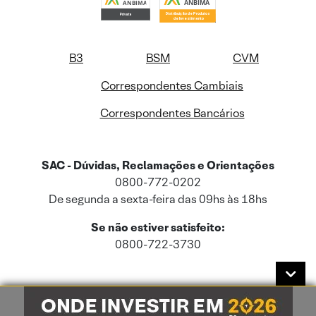
B3
BSM
CVM
Correspondentes Cambiais
Correspondentes Bancários
SAC - Dúvidas, Reclamações e Orientações
0800-772-0202
De segunda a sexta-feira das 09hs às 18hs
Se não estiver satisfeito:
0800-722-3730
Este site usa cookies e dados pessoais de acordo com a nossa
Política de
Cookies
e a nossa
Política de Privacidade
.