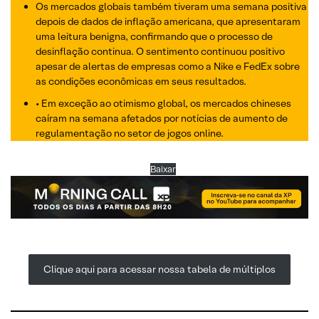
Os mercados globais também tiveram uma semana positiva
depois de dados de inflação americana, que apresentaram
uma leitura benigna, confirmando que o processo de
desinflação continua. O sentimento continuou positivo
apesar de alertas de empresas como a Nike e FedEx sobre
as condições econômicas em seus resultados.
• Em exceção ao otimismo global, os mercados chineses
caíram na semana afetados por notícias de aumento de
regulamentação no setor de jogos online.
Baixar
Clique aqui para acessar nossa tabela de múltiplos