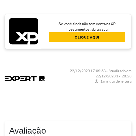
Se você ainda não tem conta na XP
Investimentos, abra a sua!
CLIQUE AQUI
22/12/2023 17:09:53 • Atualizado em
22/12/2023 17:28:28
1 minuto de leitura
Avaliação