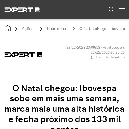
Ações
Relatórios
O Natal chegou: Ibovespa 
22/12/2023 20:09:53 • Atualizado em
22/12/2023 20:28:28
1 minuto de leitura
O Natal chegou: Ibovespa
sobe em mais uma semana,
marca mais uma alta histórica
e fecha próximo dos 133 mil