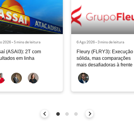
o 2026 • 5 mins de leitura
6 Ago 2026 • 3 mins de leitura
aí (ASAI3): 2T com
Fleury (FLRY3): Execução
ultados em linha
sólida, mas comparações
mais desafiadoras à frente