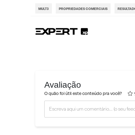
MULT3
PROPRIEDADES COMERCIAIS
RESULTAD
Avaliação
O quão foi útil este conteúdo pra você?