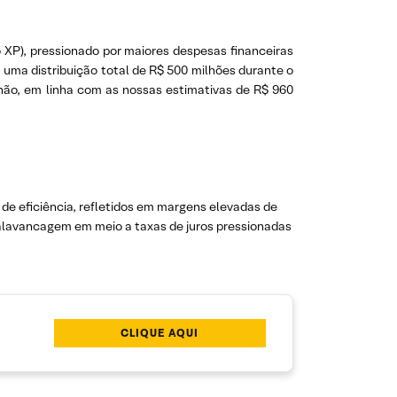
XP), pressionado por maiores despesas financeiras
iu uma distribuição total de R$ 500 milhões durante o
ilhão, em linha com as nossas estimativas de R$ 960
de eficiência, refletidos em margens elevadas de
alavancagem em meio a taxas de juros pressionadas
CLIQUE AQUI