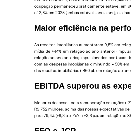
ocupação permaneceu praticamente estável em 96,6
e12,8% em 2025 (ambos estáveis ano a ano), e a inad
Maior eficiência na perf
As receitas imobiliárias aumentaram 9,5% em relaç
mídia de +44% em relação ao ano anterior (impulsi
relação ao ano anterior, impulsionados por taxas 
com as despesas imobiliárias diminuindo – 50% em 
das receitas imobiliárias (-460 pb em relação ao ano 
EBITDA superou as expe
Menores despesas com remuneração em ações (-7% em
R$ 752 milhões, acima das nossas expectativas de
para 79,4% (+8,3 p.p. YoY e +3,3 p.p. em relação ao X
FFO e JCP