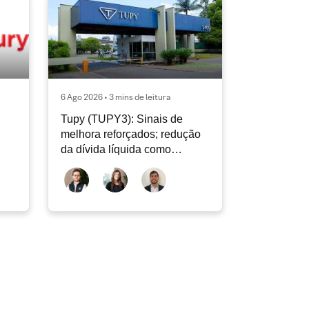
6 Ago 2026 • 3 mins de leitura
Tupy (TUPY3): Sinais de
melhora reforçados; redução
da dívida líquida como
destaque positivo; revisão do
2T26