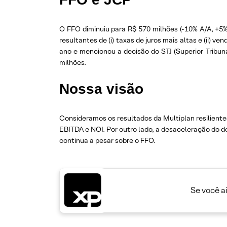
O FFO diminuiu para R$ 570 milhões (-10% A/A, +5
resultantes de (i) taxas de juros mais altas e (ii) 
ano e mencionou a decisão do STJ (Superior Tribuna
milhões.
Nossa visão
Consideramos os resultados da Multiplan resiliente
EBITDA e NOI. Por outro lado, a desaceleração do
continua a pesar sobre o FFO.
Se você a