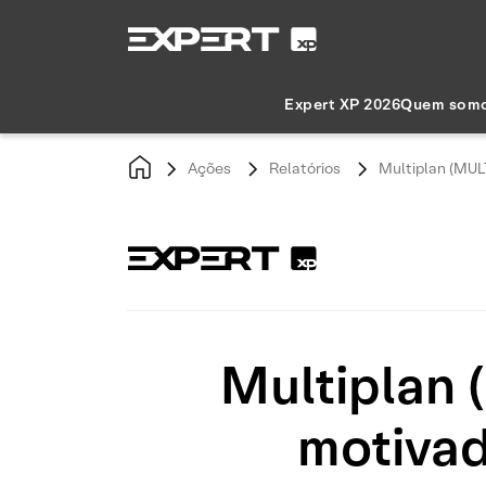
Expert XP 2026
Quem som
Ações
Relatórios
Multiplan (MULT
Multiplan 
motivad