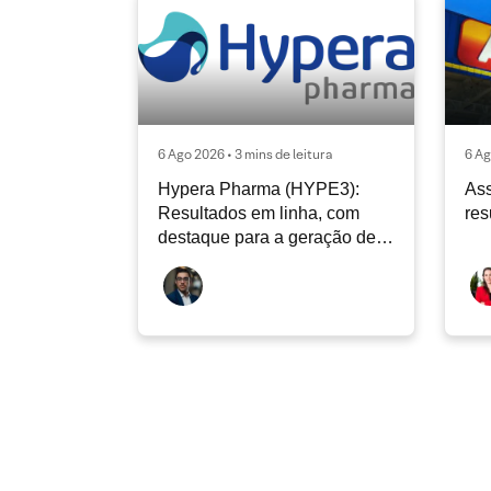
6 Ago 2026 • 3 mins de leitura
6 Ag
Hypera Pharma (HYPE3):
Ass
Resultados em linha, com
res
destaque para a geração de
caixa