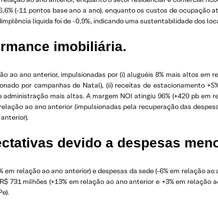
% (-11 pontos base ano a ano), enquanto os custos de ocupação at
implência líquida foi de -0,9%, indicando uma sustentabilidade dos loc
ormance imobiliária.
ão ao ano anterior, impulsionadas por (i) aluguéis 8% mais altos em 
onado por campanhas de Natal), (ii) receitas de estacionamento +5% 
de administração mais altas. A margem NOI atingiu 96% (+420 pb em re
relação ao ano anterior (impulsionadas pela recuperação das despesas
anterior).
ctativas devido a despesas meno
 relação ao ano anterior) e despesas da sede (-6% em relação ao an
 R$ 731 milhões (+13% em relação ao ano anterior e +3% em relação
Pe).