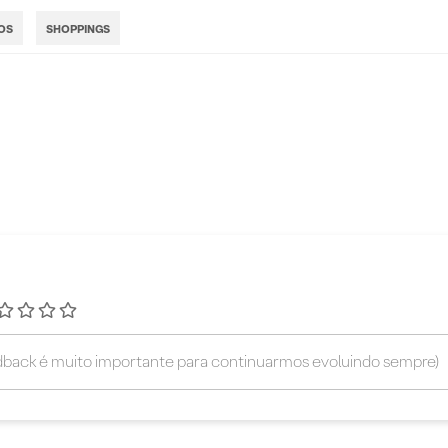
OS
SHOPPINGS