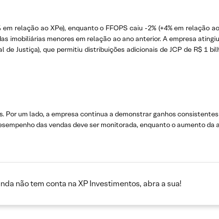
% em relação ao XPe), enquanto o FFOPS caiu -2% (+4% em relação ao 
vendas imobiliárias menores em relação ao ano anterior. A empresa ating
l de Justiça), que permitiu distribuições adicionais de JCP de R$ 1 b
s. Por um lado, a empresa continua a demonstrar ganhos consistentes 
 desempenho das vendas deve ser monitorada, enquanto o aumento da 
inda não tem conta na XP Investimentos, abra a sua!