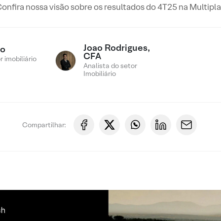
onfira nossa visão sobre os resultados do 4T25 na Multipl
Joao Rodrigues,
ro
CFA
 imobiliário
Analista do setor
Imobiliário
Compartilhar: