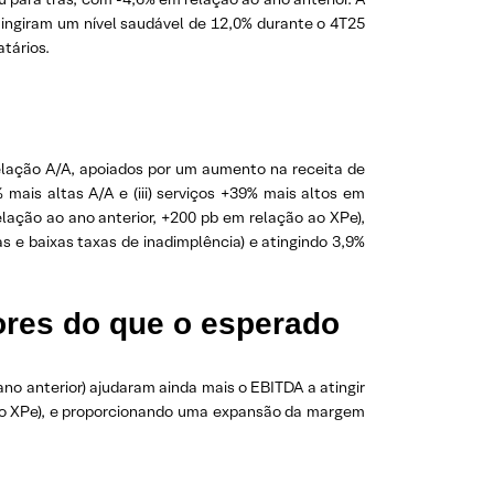
ingiram um nível saudável de 12,0% durante o 4T25
atários.
relação A/A, apoiados por um aumento na receita de
mais altas A/A e (iii) serviços +39% mais altos em
lação ao ano anterior, +200 pb em relação ao XPe),
 e baixas taxas de inadimplência) e atingindo 3,9%
res do que o esperado
o anterior) ajudaram ainda mais o EBITDA a atingir
 ao XPe), e proporcionando uma expansão da margem