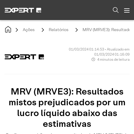
Ações
Relatórios
MRV (MRVE3): Resultados m
01/03/2024 01:14:53 • Atualizado em
01/03/2024 01:16:09
4 minutos de leitura
MRV (MRVE3): Resultados
mistos prejudicados por um
lucro líquido abaixo das
estimativas