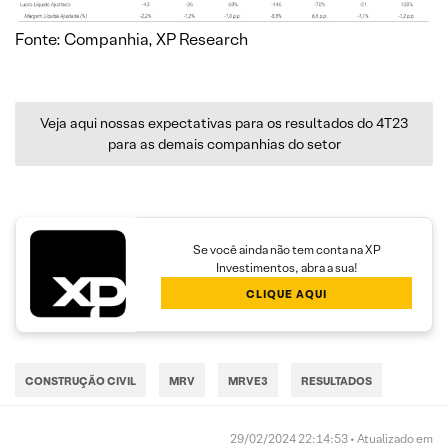
Fonte: Companhia, XP Research
Veja aqui nossas expectativas para os resultados do 4T23
para as demais companhias do setor
Se você ainda não tem conta na XP
Investimentos, abra a sua!
CLIQUE AQUI
CONSTRUÇÃO CIVIL
MRV
MRVE3
RESULTADOS
29/02/2024 22:14:53 • Atualizado em