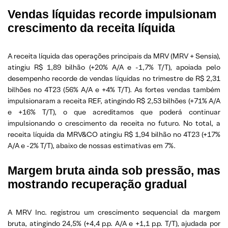
Vendas líquidas recorde impulsionam
crescimento da receita líquida
A receita líquida das operações principais da MRV (MRV + Sensia),
atingiu R$ 1,89 bilhão (+20% A/A e -1,7% T/T), apoiada pelo
desempenho recorde de vendas líquidas no trimestre de R$ 2,31
bilhões no 4T23 (56% A/A e +4% T/T). As fortes vendas também
impulsionaram a receita REF, atingindo R$ 2,53 bilhões (+71% A/A
e +16% T/T), o que acreditamos que poderá continuar
impulsionando o crescimento da receita no futuro. No total, a
receita líquida da MRV&CO atingiu R$ 1,94 bilhão no 4T23 (+17%
A/A e -2% T/T), abaixo de nossas estimativas em 7%.
Margem bruta ainda sob pressão, mas
mostrando recuperação gradual
A MRV Inc. registrou um crescimento sequencial da margem
bruta, atingindo 24,5% (+4,4 p.p. A/A e +1,1 p.p. T/T), ajudada por