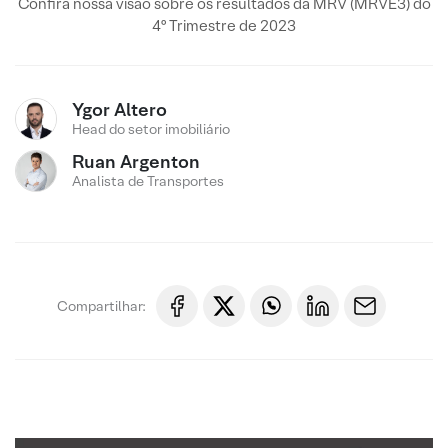
Confira nossa visão sobre os resultados da MRV (MRVE3) do
4º Trimestre de 2023
Ygor Altero
Head do setor imobiliário
Ruan Argenton
Analista de Transportes
Compartilhar: