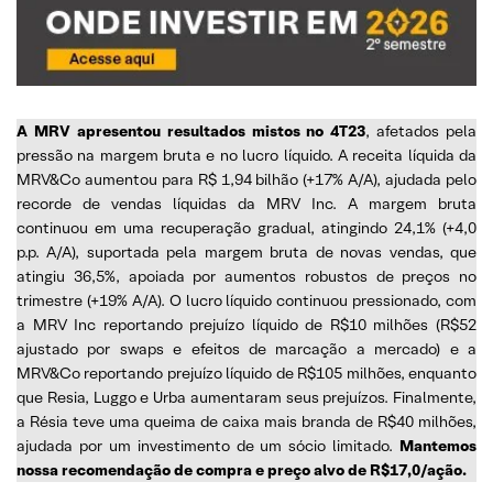
A MRV apresentou resultados mistos no 4T23
, afetados pela
pressão na margem bruta e no lucro líquido. A receita líquida da
MRV&Co aumentou para R$ 1,94 bilhão (+17% A/A), ajudada pelo
recorde de vendas líquidas da MRV Inc. A margem bruta
continuou em uma recuperação gradual, atingindo 24,1% (+4,0
p.p. A/A), suportada pela margem bruta de novas vendas, que
atingiu 36,5%, apoiada por aumentos robustos de preços no
trimestre (+19% A/A). O lucro líquido continuou pressionado, com
a MRV Inc reportando prejuízo líquido de R$10 milhões (R$52
ajustado por swaps e efeitos de marcação a mercado) e a
MRV&Co reportando prejuízo líquido de R$105 milhões, enquanto
que Resia, Luggo e Urba aumentaram seus prejuízos. Finalmente,
a Résia teve uma queima de caixa mais branda de R$40 milhões,
ajudada por um investimento de um sócio limitado.
Mantemos
nossa recomendação de compra e preço alvo de R$17,0/ação.