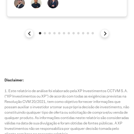
Disclaimer:
Este relatório de análise foi elaborado pela XP Investimentos CCTVM S.A.
(“XP Investimentos ou XP”) de acordo com todas as exigências previstas na
Resolução CVM 20/2021, tem como objetivo fornecer informações que
possam auxiliar o investidor a tomar sua própria decisão de investimento, não
constituindo qualquer tipo de oferta ou solicitação de compra e/ou venda de
qualquer produto. As informações contidas neste relatório são consideradas
válidas na data de sua divulgação e foram obtidas de fontes públicas. A XP
Investimentos não se responsabiliza por qualquer decisão tomada pelo
cliente com base no presente relatório.