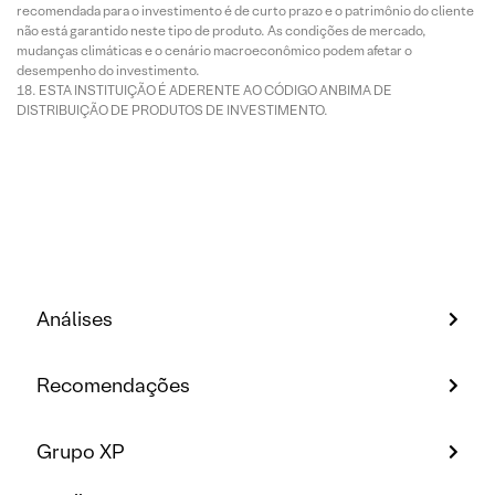
recomendada para o investimento é de curto prazo e o patrimônio do cliente
não está garantido neste tipo de produto. As condições de mercado,
mudanças climáticas e o cenário macroeconômico podem afetar o
desempenho do investimento.
ESTA INSTITUIÇÃO É ADERENTE AO CÓDIGO ANBIMA DE
DISTRIBUIÇÃO DE PRODUTOS DE INVESTIMENTO.
Análises
Recomendações
Grupo XP