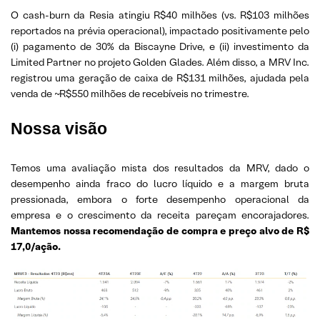
O cash-burn da Resia atingiu R$40 milhões (vs. R$103 milhões
reportados na prévia operacional), impactado positivamente pelo
(i) pagamento de 30% da Biscayne Drive, e (ii) investimento da
Limited Partner no projeto Golden Glades. Além disso, a MRV Inc.
registrou uma geração de caixa de R$131 milhões, ajudada pela
venda de ~R$550 milhões de recebíveis no trimestre.
Nossa visão
Temos uma avaliação mista dos resultados da MRV, dado o
desempenho ainda fraco do lucro líquido e a margem bruta
pressionada, embora o forte desempenho operacional da
empresa e o crescimento da receita pareçam encorajadores.
Mantemos nossa recomendação de compra e preço alvo de R$
17,0/ação.