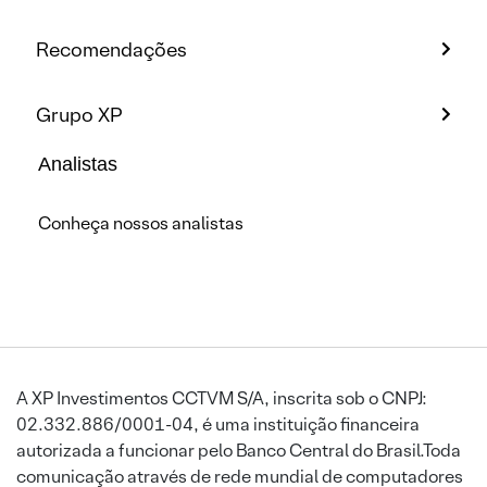
Recomendações
Grupo XP
Analistas
Conheça nossos analistas
A XP Investimentos CCTVM S/A, inscrita sob o CNPJ:
02.332.886/0001-04, é uma instituição financeira
autorizada a funcionar pelo Banco Central do Brasil.Toda
comunicação através de rede mundial de computadores