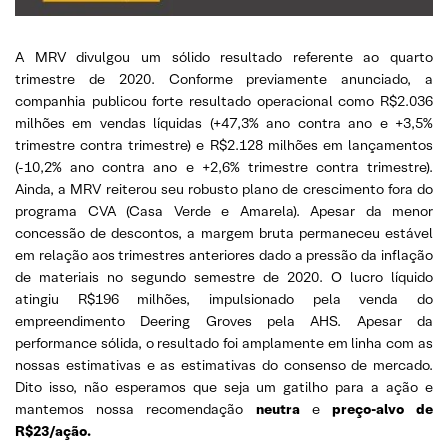
A MRV divulgou um sólido resultado referente ao quarto
trimestre de 2020. Conforme previamente anunciado, a
companhia publicou forte resultado operacional como R$2.036
milhões em vendas líquidas (+47,3% ano contra ano e +3,5%
trimestre contra trimestre) e R$2.128 milhões em lançamentos
(-10,2% ano contra ano e +2,6% trimestre contra trimestre).
Ainda, a MRV reiterou seu robusto plano de crescimento fora do
programa CVA (Casa Verde e Amarela). Apesar da menor
concessão de descontos, a margem bruta permaneceu estável
em relação aos trimestres anteriores dado a pressão da inflação
de materiais no segundo semestre de 2020. O lucro líquido
atingiu R$196 milhões, impulsionado pela venda do
empreendimento Deering Groves pela AHS. Apesar da
performance sólida, o resultado foi amplamente em linha com as
nossas estimativas e as estimativas do consenso de mercado.
Dito isso, não esperamos que seja um gatilho para a ação e
mantemos nossa recomendação
neutra
e
preço-alvo de
R$23/ação.