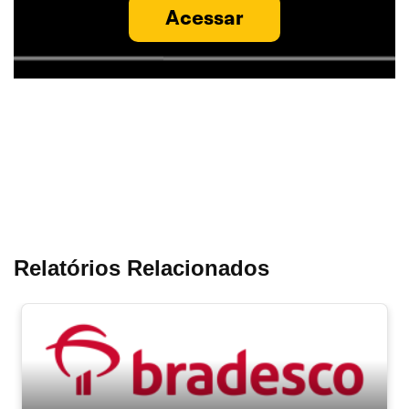
Acessar
Relatórios Relacionados