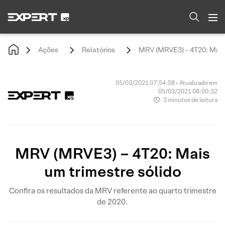
Ações
Relatórios
MRV (MRVE3) - 4T20: Mais 
05/03/2021 07:54:58 • Atualizado em
05/03/2021 08:00:32
3 minutos de leitura
MRV (MRVE3) – 4T20: Mais
um trimestre sólido
Confira os resultados da MRV referente ao quarto trimestre
de 2020.