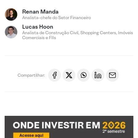
Renan Manda
Analista-chefe do Setor Financeiro
Lucas Hoon
Analista de Construção Civil, Shopping Centers, Imóveis
Comerciais e FIIs
Compartilhar: