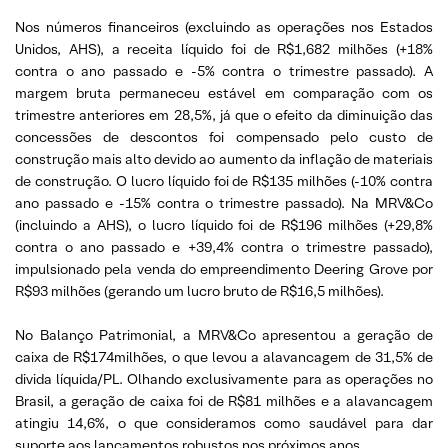
Nos números financeiros (excluindo as operações nos Estados
Unidos, AHS), a receita líquido foi de R$1,682 milhões (+18%
contra o ano passado e -5% contra o trimestre passado). A
margem bruta permaneceu estável em comparação com os
trimestre anteriores em 28,5%, já que o efeito da diminuição das
concessões de descontos foi compensado pelo custo de
construção mais alto devido ao aumento da inflação de materiais
de construção. O lucro líquido foi de R$135 milhões (-10% contra
ano passado e -15% contra o trimestre passado). Na MRV&Co
(incluindo a AHS), o lucro líquido foi de R$196 milhões (+29,8%
contra o ano passado e +39,4% contra o trimestre passado),
impulsionado pela venda do empreendimento Deering Grove por
R$93 milhões (gerando um lucro bruto de R$16,5 milhões).
No Balanço Patrimonial, a MRV&Co apresentou a geração de
caixa de R$174milhões, o que levou a alavancagem de 31,5% de
divida líquida/PL. Olhando exclusivamente para as operações no
Brasil, a geração de caixa foi de R$81 milhões e a alavancagem
atingiu 14,6%, o que consideramos como saudável para dar
suporte aos lançamentos robustos nos próximos anos.