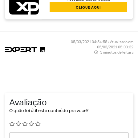
CLIQUE AQUI
05/03/2021 04:54:58 • Atualizado em
05/03/2021 05:00:32
3 minutos de leitura
Avaliação
O quão foi útil este conteúdo pra você?