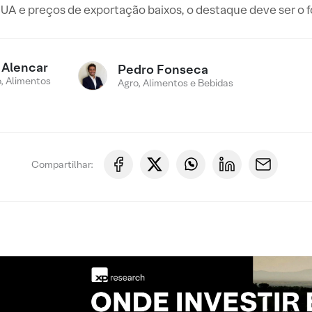
A e preços de exportação baixos, o destaque deve ser o f
 Alencar
Pedro Fonseca
, Alimentos
Agro, Alimentos e Bebidas
Compartilhar: