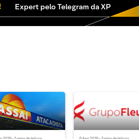
Expert pelo Telegram da XP
o 2026 • 5 mins de leitura
6 Ago 2026 • 3 mins de leitura