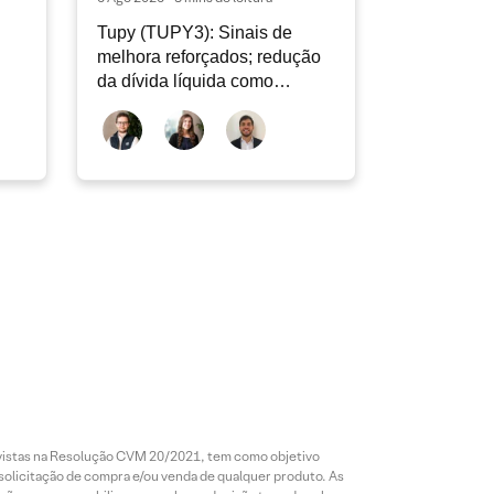
Tupy (TUPY3): Sinais de
melhora reforçados; redução
da dívida líquida como
destaque positivo; revisão do
2T26
revistas na Resolução CVM 20/2021, tem como objetivo
 solicitação de compra e/ou venda de qualquer produto. As