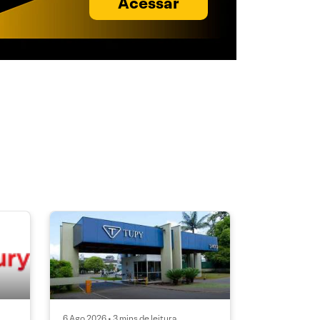
Acessar
6 Ago 2026 • 3 mins de leitura