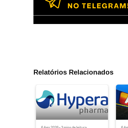
Relatórios Relacionados
6 Ago 2026 • 3 mins de leitura
6 Ag