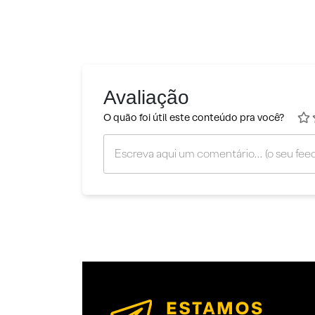
Avaliação
O quão foi útil este conteúdo pra você?