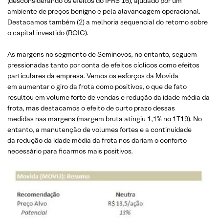
(desconsiderando os efeitos do IFRS 16), ajudado por um
ambiente de preços benigno e pela alavancagem operacional.
Destacamos também (2) a melhoria sequencial do retorno sobre
o capital investido (ROIC).
As margens no segmento de Seminovos, no entanto, seguem
pressionadas tanto por conta de efeitos cíclicos como efeitos
particulares da empresa. Vemos os esforços da Movida
em aumentar o giro da frota como positivos, o que de fato
resultou em volume forte de vendas e redução da idade média da
frota, mas destacamos o efeito de curto prazo dessas
medidas nas margens (margem bruta atingiu 1,1% no 1T19). No
entanto, a manutenção de volumes fortes e a continuidade
da redução da idade média da frota nos dariam o conforto
necessário para ficarmos mais positivos.