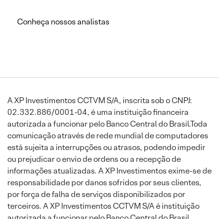
Conheça nossos analistas
A XP Investimentos CCTVM S/A, inscrita sob o CNPJ:
02.332.886/0001-04, é uma instituição financeira
autorizada a funcionar pelo Banco Central do Brasil.Toda
comunicação através de rede mundial de computadores
está sujeita a interrupções ou atrasos, podendo impedir
ou prejudicar o envio de ordens ou a recepção de
informações atualizadas. A XP Investimentos exime-se de
responsabilidade por danos sofridos por seus clientes,
por força de falha de serviços disponibilizados por
terceiros. A XP Investimentos CCTVM S/A é instituição
autorizada a funcionar pelo Banco Central do Brasil.