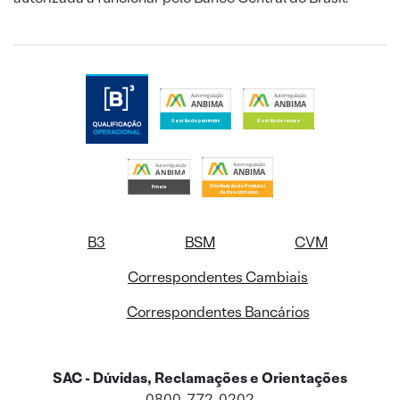
B3
BSM
CVM
Correspondentes Cambiais
Correspondentes Bancários
SAC - Dúvidas, Reclamações e Orientações
0800-772-0202