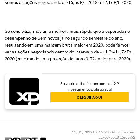
Vemos as ações negociando a ~15,5x P/L 2019 e 12,1x P/L 2020.
Se sensibilizarmos uma melhora mais rápida que a esperada no
desempenho de Seminovos já no segundo semestre do ano,
resultando em uma margem bruta maior em 2020, poderíamos
ver as ações negociando dentro do intervalo de ~11,3x-11,7x P/L
2020 (em cima de uma projeção de lucro 3-7% maior para 2020).
Se você ainda não tem conta na XP
Investimentos, abra a sua!
CLIQUE AQUI
13/05/2019 07:15:20 • Atualizado em
21/06/2019 15:05:52