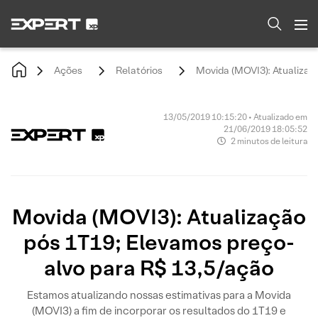
Ações
Relatórios
Movida (MOVI3): Atualizaç
13/05/2019 10:15:20 • Atualizado em
21/06/2019 18:05:52
2 minutos de leitura
Movida (MOVI3): Atualização
pós 1T19; Elevamos preço-
alvo para R$ 13,5/ação
Estamos atualizando nossas estimativas para a Movida
(MOVI3) a fim de incorporar os resultados do 1T19 e