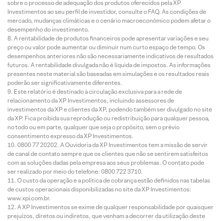
sobre o processo de adequação dos produtos oferecidos pela XP
Investimentos ao seu perfil de investidor, consulte o FAQ. As condições de
mercado, mudanças climáticas e o cenário macroeconômico podem afetar o
desempenho do investimento.
A rentabilidade de produtos financeiros pode apresentar variações e seu
preço ou valor pode aumentar ou diminuir num curto espaço de tempo. Os
desempenhos anteriores não são necessariamente indicativos de resultados
futuros. A rentabilidade divulgada não é líquida de impostos. As informações
presentes neste material são baseadas em simulações e os resultados reais
poderão ser significativamente diferentes.
Este relatório é destinado à circulação exclusiva para a rede de
relacionamento da XP Investimentos, incluindo assessores de
investimentos da XP e clientes da XP, podendo também ser divulgado no site
da XP. Fica proibida sua reprodução ou redistribuição para qualquer pessoa,
no todo ou em parte, qualquer que seja o propósito, sem o prévio
consentimento expresso da XP Investimentos.
0800 77 20202. A Ouvidoria da XP Investimentos tem a missão de servir
de canal de contato sempre que os clientes que não se sentirem satisfeitos
com as soluções dadas pela empresa aos seus problemas. O contato pode
ser realizado por meio do telefone: 0800 722 3710.
O custo da operação e a política de cobrança estão definidos nas tabelas
de custos operacionais disponibilizadas no site da XP Investimentos:
www.xpi.com.br.
A XP Investimentos se exime de qualquer responsabilidade por quaisquer
prejuízos, diretos ou indiretos, que venham a decorrer da utilização deste