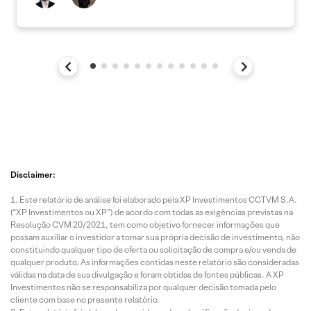
Disclaimer:
Este relatório de análise foi elaborado pela XP Investimentos CCTVM S.A.
(“XP Investimentos ou XP”) de acordo com todas as exigências previstas na
Resolução CVM 20/2021, tem como objetivo fornecer informações que
possam auxiliar o investidor a tomar sua própria decisão de investimento, não
constituindo qualquer tipo de oferta ou solicitação de compra e/ou venda de
qualquer produto. As informações contidas neste relatório são consideradas
válidas na data de sua divulgação e foram obtidas de fontes públicas. A XP
Investimentos não se responsabiliza por qualquer decisão tomada pelo
cliente com base no presente relatório.