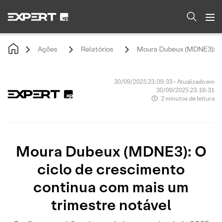
Ações
Relatórios
Moura Dubeux (MDNE3): O c
30/09/2025 23:09:33 • Atualizado em
30/09/2025 23:16:31
2 minutos de leitura
Moura Dubeux (MDNE3): O
ciclo de crescimento
continua com mais um
trimestre notável