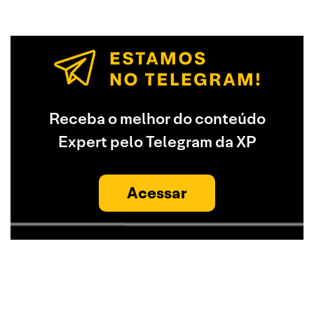
Receba o melhor do conteúdo
Expert pelo Telegram da XP
Acessar