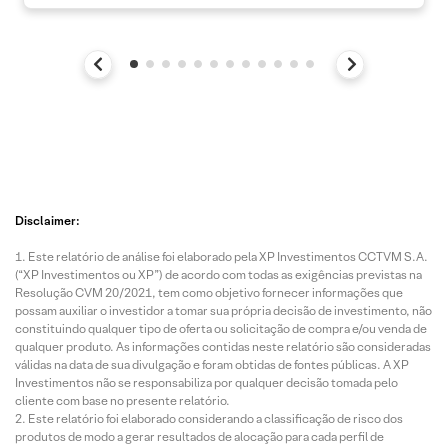
Disclaimer:
Este relatório de análise foi elaborado pela XP Investimentos CCTVM S.A.
(“XP Investimentos ou XP”) de acordo com todas as exigências previstas na
Resolução CVM 20/2021, tem como objetivo fornecer informações que
possam auxiliar o investidor a tomar sua própria decisão de investimento, não
constituindo qualquer tipo de oferta ou solicitação de compra e/ou venda de
qualquer produto. As informações contidas neste relatório são consideradas
válidas na data de sua divulgação e foram obtidas de fontes públicas. A XP
Investimentos não se responsabiliza por qualquer decisão tomada pelo
cliente com base no presente relatório.
Este relatório foi elaborado considerando a classificação de risco dos
produtos de modo a gerar resultados de alocação para cada perfil de