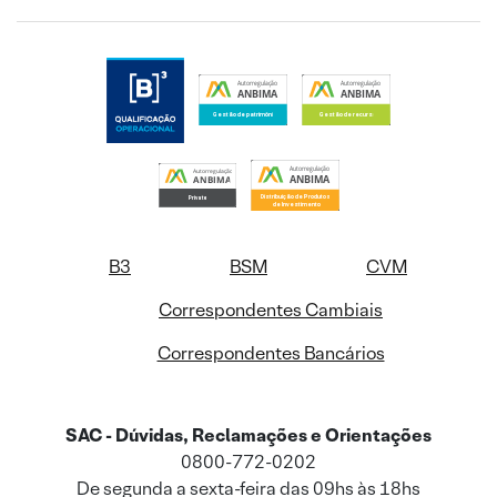
B3
BSM
CVM
Correspondentes Cambiais
Correspondentes Bancários
SAC - Dúvidas, Reclamações e Orientações
0800-772-0202
De segunda a sexta-feira das 09hs às 18hs