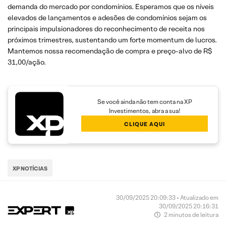
demanda do mercado por condomínios. Esperamos que os níveis
elevados de lançamentos e adesões de condomínios sejam os
principais impulsionadores do reconhecimento de receita nos
próximos trimestres, sustentando um forte momentum de lucros.
Mantemos nossa recomendação de compra e preço-alvo de R$
31,00/ação.
Se você ainda não tem conta na XP
Investimentos, abra a sua!
CLIQUE AQUI
XP NOTÍCIAS
30/09/2025 20:09:33 • Atualizado em
30/09/2025 20:16:31
2 minutos de leitura