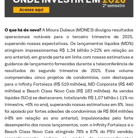
O que há de novo?
A Moura Dubeux (MDNE3) divulgou resultados
operacionais notáveis para o terceiro trimestre de 2025,
superando nossas expectativas. Os lançamentos líquidos (MD%)
atingiram impressionantes R$ 1,34 bilhão (+22% em relação ao
ano anterior), em grande parte em linha com nossas estimativas e
guidance de lançamento fornecidas durante a teleconferência de
resultados do segundo trimestre de 2025. Esse volume
compreendeu cinco projetos de condomínios, com destaques
para o Infinity Fortaleza (R$ 519 milhões), MD Corporate (R$ 440
milhões) e Beach Class Novo Cais (R$ 183 milhões). As vendas
líquidas (%Co) se destacaram, totalizando R$ 1,07 bilhão (-11% no
trimestre, +6% no ano), superando nossas estimativas em 6%. Isso
foi apoiado por fortes adesões de condomínios de R$ 864 milhões
(+8% em relação ao ano anterior), impulsionadas pelo forte
desempenho dos novos lançamentos, com o Infinity Fortaleza e o
Beach Class Novo Cais atingindo 78% e 87% do PSV vendido,