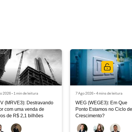
o 2026 • 1 min de leitura
7 Ago 2026 • 4 mins de leitura
V (MRVE3): Destravando
WEG (WEGE3): Em Que
or com uma venda de
Ponto Estamos no Ciclo d
vos de R$ 2,1 bilhões
Crescimento?