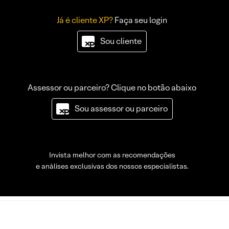
Já é cliente XP?
Faça seu login
Sou cliente
Assessor ou parceiro? Clique no botão abaixo
Sou assessor ou parceiro
Invista melhor com as recomendações
e análises exclusivas dos nossos especialistas.