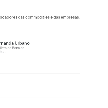
ndicadores das commodities e das empresas.
rnanda Urbano
lista de Bens de
ital