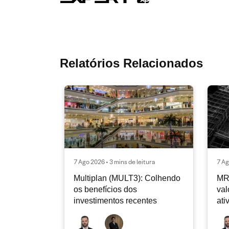
Relatórios Relacionados
7 Ago 2026 • 3 mins de leitura
7 Ag
Multiplan (MULT3): Colhendo
MR
os benefícios dos
val
investimentos recentes
ati