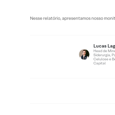
Nesse relatório, apresentamos nosso monit
Lucas Lag
Head de Min
Siderurgia, P
Celulose e B
Capital