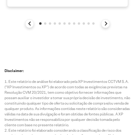
Disclaimer:
Este relatório de análise foi elaborado pela XP Investimentos CCTVM S.A.
(“XP Investimentos ou XP”) de acordo com todas as exigências previstas na
Resolução CVM 20/2021, tem como objetivo fornecer informações que
possam auxiliar o investidor a tomar sua própria decisão de investimento, não
constituindo qualquer tipo de oferta ou solicitação de compra e/ou venda de
qualquer produto. As informações contidas neste relatório são consideradas
válidas na data de sua divulgação e foram obtidas de fontes públicas. A XP
Investimentos não se responsabiliza por qualquer decisão tomada pelo
cliente com base no presente relatório.
Este relatório foi elaborado considerando a classificação de risco dos