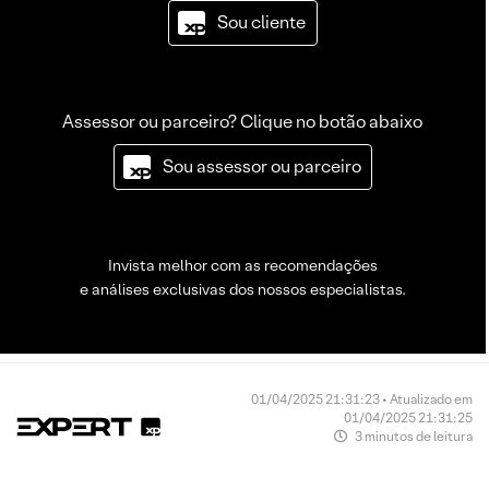
Sou cliente
Assessor ou parceiro? Clique no botão abaixo
Sou assessor ou parceiro
Invista melhor com as recomendações
e análises exclusivas dos nossos especialistas.
01/04/2025 21:31:23 • Atualizado em
01/04/2025 21:31:25
3 minutos de leitura