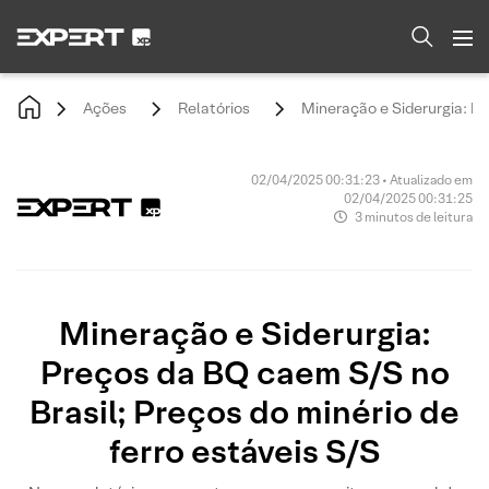
Ações
Relatórios
Mineração e Siderurgia: Pr
02/04/2025 00:31:23 • Atualizado em
02/04/2025 00:31:25
3 minutos de leitura
Mineração e Siderurgia:
Preços da BQ caem S/S no
Brasil; Preços do minério de
ferro estáveis S/S