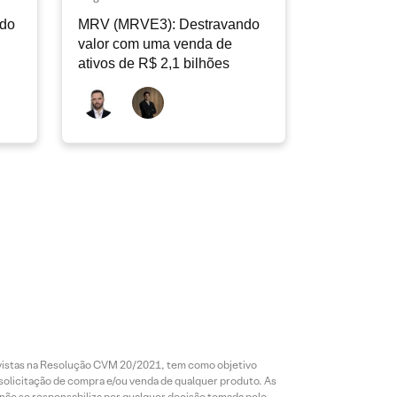
ndo
MRV (MRVE3): Destravando
valor com uma venda de
ativos de R$ 2,1 bilhões
revistas na Resolução CVM 20/2021, tem como objetivo
 solicitação de compra e/ou venda de qualquer produto. As
 não se responsabiliza por qualquer decisão tomada pelo