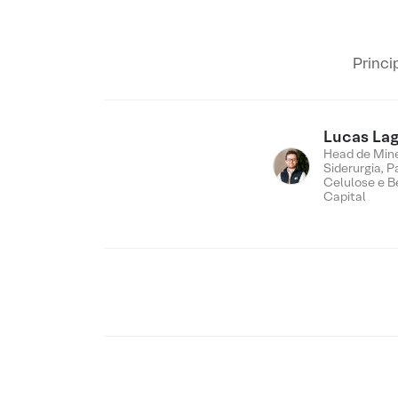
Princi
Lucas Lag
Head de Min
Siderurgia, P
Celulose e B
Capital