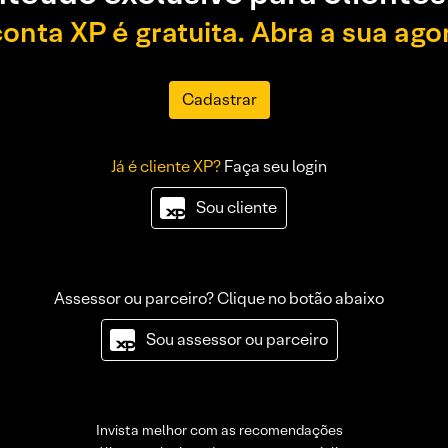
conta XP é gratuita. Abra a sua ago
Cadastrar
Já é cliente XP?
Faça seu login
Sou cliente
Assessor ou parceiro? Clique no botão abaixo
Sou assessor ou parceiro
Invista melhor com as recomendações