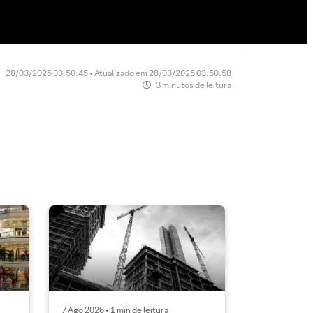
28/03/2025 03:50:45 • Atualizado em 28/03/2025 03:50:58
3 minutos de leitura
7 Ago 2026 • 1 min de leitura