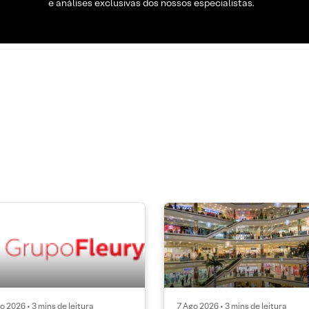
e análises exclusivas dos nossos especialistas.
o 2026 • 3 mins de leitura
7 Ago 2026 • 3 mins de leitura