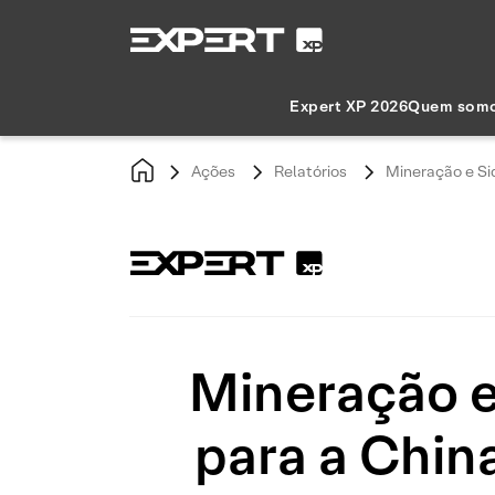
Expert XP 2026
Quem som
Ações
Relatórios
Mineração e Sid
Mineração e 
para a Chin