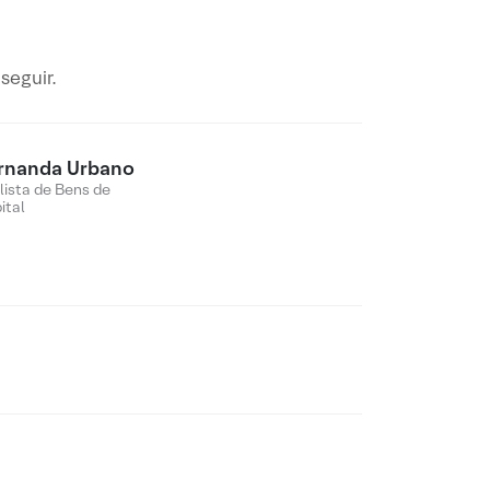
seguir.
rnanda Urbano
lista de Bens de
ital