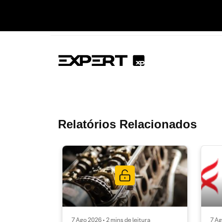
Relatórios Relacionados
7 Ago 2026 • 2 mins de leitura
7 Ag