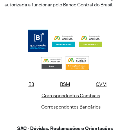
autorizada a funcionar pelo Banco Central do Brasil.
B3
BSM
CVM
Correspondentes Cambiais
Correspondentes Bancários
SAC - Dúvidas, Reclamações e Orientações