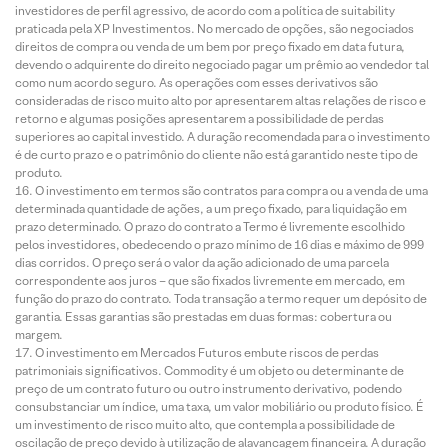
investidores de perfil agressivo, de acordo com a política de suitability
praticada pela XP Investimentos. No mercado de opções, são negociados
direitos de compra ou venda de um bem por preço fixado em data futura,
devendo o adquirente do direito negociado pagar um prêmio ao vendedor tal
como num acordo seguro. As operações com esses derivativos são
consideradas de risco muito alto por apresentarem altas relações de risco e
retorno e algumas posições apresentarem a possibilidade de perdas
superiores ao capital investido. A duração recomendada para o investimento
é de curto prazo e o patrimônio do cliente não está garantido neste tipo de
produto.
O investimento em termos são contratos para compra ou a venda de uma
determinada quantidade de ações, a um preço fixado, para liquidação em
prazo determinado. O prazo do contrato a Termo é livremente escolhido
pelos investidores, obedecendo o prazo mínimo de 16 dias e máximo de 999
dias corridos. O preço será o valor da ação adicionado de uma parcela
correspondente aos juros – que são fixados livremente em mercado, em
função do prazo do contrato. Toda transação a termo requer um depósito de
garantia. Essas garantias são prestadas em duas formas: cobertura ou
margem.
O investimento em Mercados Futuros embute riscos de perdas
patrimoniais significativos. Commodity é um objeto ou determinante de
preço de um contrato futuro ou outro instrumento derivativo, podendo
consubstanciar um índice, uma taxa, um valor mobiliário ou produto físico. É
um investimento de risco muito alto, que contempla a possibilidade de
oscilação de preço devido à utilização de alavancagem financeira. A duração