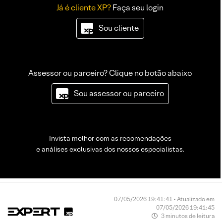
Já é cliente XP?
Faça seu login
Sou cliente
Assessor ou parceiro? Clique no botão abaixo
Sou assessor ou parceiro
Invista melhor com as recomendações
e análises exclusivas dos nossos especialistas.
07/05/2026 19:41:41 • Atualizado em
07/05/2026 19:41:45
3 minutos de leitura