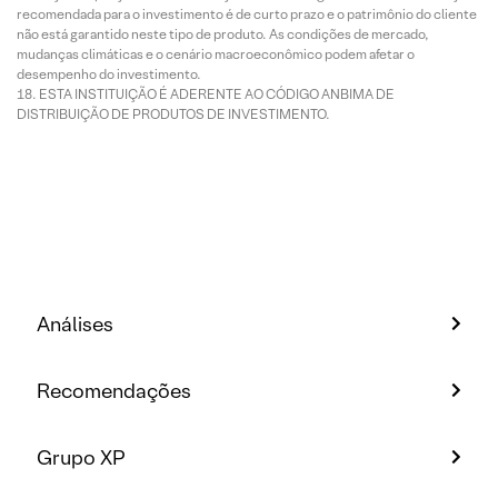
recomendada para o investimento é de curto prazo e o patrimônio do cliente
não está garantido neste tipo de produto. As condições de mercado,
mudanças climáticas e o cenário macroeconômico podem afetar o
desempenho do investimento.
ESTA INSTITUIÇÃO É ADERENTE AO CÓDIGO ANBIMA DE
DISTRIBUIÇÃO DE PRODUTOS DE INVESTIMENTO.
Análises
Recomendações
Grupo XP