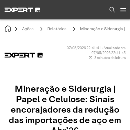
Ações
Relatórios
Mineração e Siderurgia | P
07/05/2026 22:41:41 • Atualizado em
07/05/2026 22:41:45
3 minutos de leitura
Mineração e Siderurgia |
Papel e Celulose: Sinais
encorajadores da redução
das importações de aço em