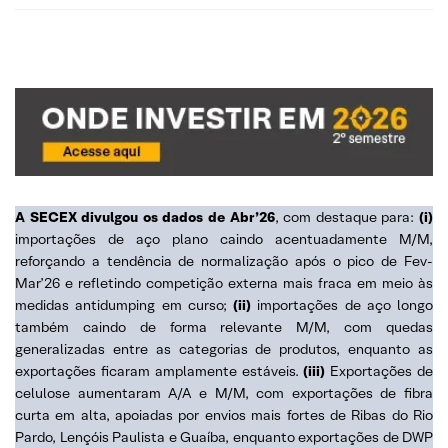
A SECEX divulgou os dados de Abr’26
, com destaque para:
(i)
importações de aço plano caindo acentuadamente M/M,
reforçando a tendência de normalização após o pico de Fev-
Mar’26 e refletindo competição externa mais fraca em meio às
medidas antidumping em curso;
(ii)
importações de aço longo
também caindo de forma relevante M/M, com quedas
generalizadas entre as categorias de produtos, enquanto as
exportações ficaram amplamente estáveis.
(iii)
Exportações de
celulose aumentaram A/A e M/M, com exportações de fibra
curta em alta, apoiadas por envios mais fortes de Ribas do Rio
Pardo, Lençóis Paulista e Guaíba, enquanto exportações de DWP