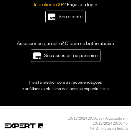
Já é cliente XP?
Faça seu login
Sou cliente
Assessor ou parceiro? Clique no botão abaixo
Sou assessor ou parceiro
Invista melhor com as recomendações
e análises exclusivas dos nossos especialistas.
10/12/2024 20:56:38 • Atualizado em
10/12/2024 20:56:40
3 minutos de leitura