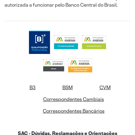
autorizada a funcionar pelo Banco Central do Brasil.
B3
BSM
CVM
Correspondentes Cambiais
Correspondentes Bancários
SAC - Dúvidas, Reclamações e Orientações