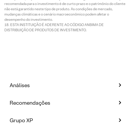
recomendada para o investimento é de curto prazo e o patrimônio do cliente
não está garantido neste tipo de produto. As condições de mercado,
mudanças climáticas e o cenário macroeconômico podem afetar o
desempenho do investimento.
ESTA INSTITUIÇÃO É ADERENTE AO CÓDIGO ANBIMA DE
DISTRIBUIÇÃO DE PRODUTOS DE INVESTIMENTO.
Análises
Recomendações
Grupo XP