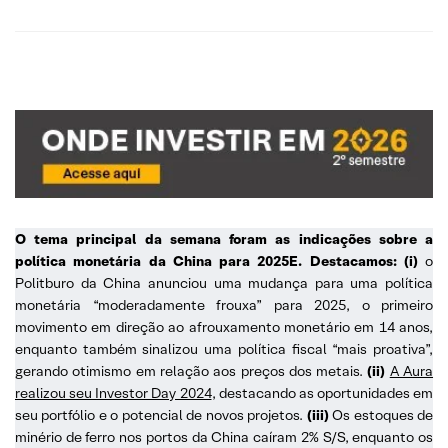
O tema principal da semana foram as indicações sobre a
política monetária da China para 2025E. Destacamos: (i)
o
Politburo da China anunciou uma mudança para uma política
monetária “moderadamente frouxa” para 2025, o primeiro
movimento em direção ao afrouxamento monetário em 14 anos,
enquanto também sinalizou uma política fiscal “mais proativa”,
gerando otimismo em relação aos preços dos metais.
(ii)
A Aura
realizou seu Investor Day 2024
, destacando as oportunidades em
seu portfólio e o potencial de novos projetos.
(iii)
Os estoques de
minério de ferro nos portos da China caíram 2% S/S, enquanto os