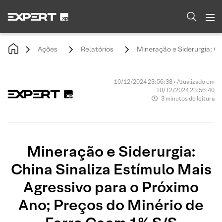
Ações
Relatórios
Mineração e Siderurgia: Ch
10/12/2024 23:56:38 • Atualizado em
10/12/2024 23:56:40
3 minutos de leitura
Mineração e Siderurgia:
China Sinaliza Estímulo Mais
Agressivo para o Próximo
Ano; Preços do Minério de