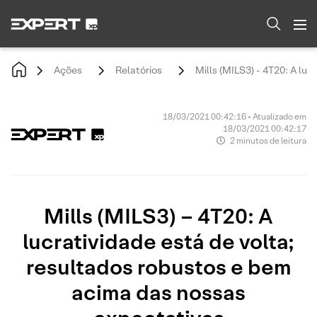
Ações
Relatórios
Mills (MILS3) - 4T20: A lu
18/03/2021 00:42:16 • Atualizado em
18/03/2021 00:42:17
2 minutos de leitura
Mills (MILS3) – 4T20: A
lucratividade está de volta;
resultados robustos e bem
acima das nossas