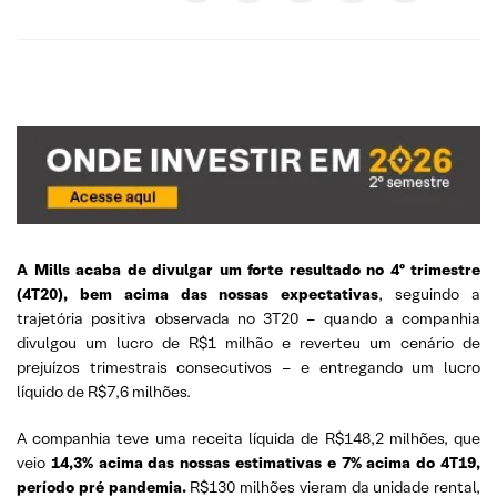
A Mills acaba de divulgar um forte resultado no 4º trimestre
(4T20), bem acima das nossas expectativas
, seguindo a
trajetória positiva observada no 3T20 – quando a companhia
divulgou um lucro de R$1 milhão e reverteu um cenário de
prejuízos trimestrais consecutivos – e entregando um lucro
líquido de R$7,6 milhões.
A companhia teve uma receita líquida de R$148,2 milhões, que
veio
14,3% acima das nossas estimativas e 7% acima do 4T19,
período pré pandemia.
R$130 milhões vieram da unidade rental,