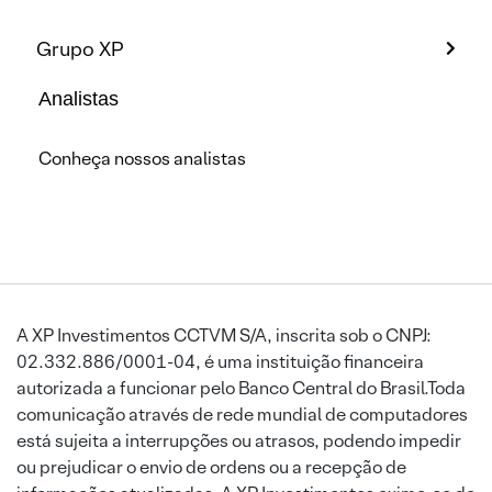
Grupo XP
Analistas
Conheça nossos analistas
A XP Investimentos CCTVM S/A, inscrita sob o CNPJ:
02.332.886/0001-04, é uma instituição financeira
autorizada a funcionar pelo Banco Central do Brasil.Toda
comunicação através de rede mundial de computadores
está sujeita a interrupções ou atrasos, podendo impedir
ou prejudicar o envio de ordens ou a recepção de