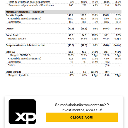
Se você ainda não tem conta na XP
Investimentos, abra a sua!
CLIQUE AQUI