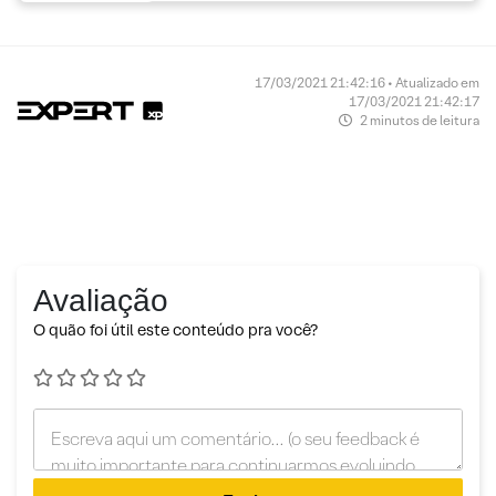
17/03/2021 21:42:16 • Atualizado em
17/03/2021 21:42:17
2 minutos de leitura
Avaliação
O quão foi útil este conteúdo pra você?