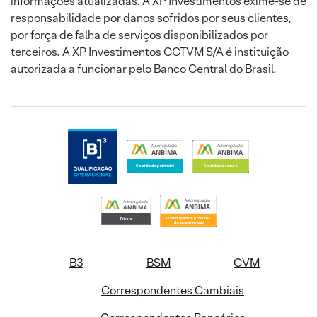
informações atualizadas. A XP Investimentos exime-se de
responsabilidade por danos sofridos por seus clientes,
por força de falha de serviços disponibilizados por
terceiros. A XP Investimentos CCTVM S/A é instituição
autorizada a funcionar pelo Banco Central do Brasil.
B3
BSM
CVM
Correspondentes Cambiais