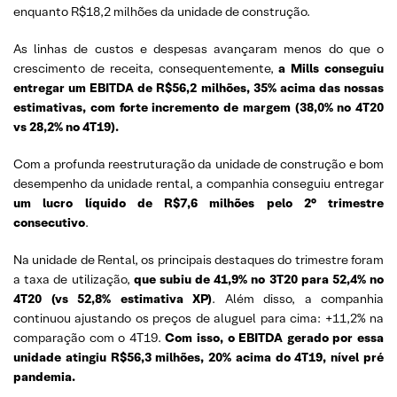
enquanto R$18,2 milhões da unidade de construção.
As linhas de custos e despesas avançaram menos do que o
crescimento de receita, consequentemente,
a Mills conseguiu
entregar um EBITDA de R$56,2 milhões, 35% acima das nossas
estimativas, com forte incremento de margem (38,0% no 4T20
vs 28,2% no 4T19).
Com a profunda reestruturação da unidade de construção e bom
desempenho da unidade rental, a companhia conseguiu entregar
um lucro líquido de R$7,6 milhões pelo 2° trimestre
consecutivo
.
Na unidade de Rental, os principais destaques do trimestre foram
a taxa de utilização,
que subiu de 41,9% no 3T20 para 52,4% no
4T20 (vs 52,8% estimativa XP)
. Além disso, a companhia
continuou ajustando os preços de aluguel para cima: +11,2% na
comparação com o 4T19.
Com isso, o EBITDA gerado por essa
unidade atingiu R$56,3 milhões, 20% acima do 4T19, nível pré
pandemia.