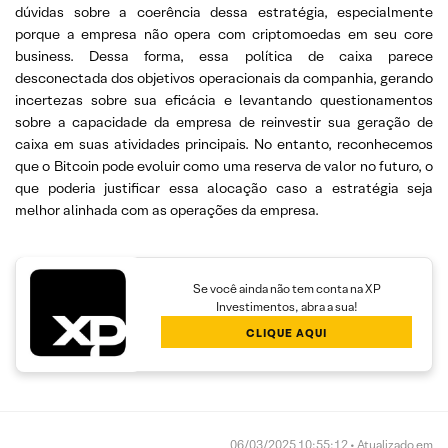
dúvidas sobre a coerência dessa estratégia, especialmente
porque a empresa não opera com criptomoedas em seu core
business. Dessa forma, essa política de caixa parece
desconectada dos objetivos operacionais da companhia, gerando
incertezas sobre sua eficácia e levantando questionamentos
sobre a capacidade da empresa de reinvestir sua geração de
caixa em suas atividades principais. No entanto, reconhecemos
que o Bitcoin pode evoluir como uma reserva de valor no futuro, o
que poderia justificar essa alocação caso a estratégia seja
melhor alinhada com as operações da empresa.
Se você ainda não tem conta na XP
Investimentos, abra a sua!
CLIQUE AQUI
06/03/2025 10:55:12 • Atualizado em