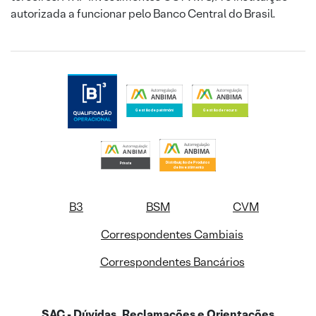
autorizada a funcionar pelo Banco Central do Brasil.
B3
BSM
CVM
Correspondentes Cambiais
Correspondentes Bancários
SAC - Dúvidas, Reclamações e Orientações