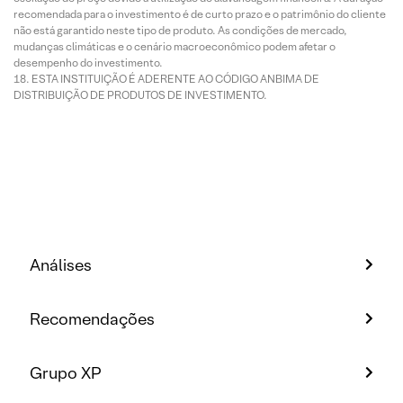
recomendada para o investimento é de curto prazo e o patrimônio do cliente
não está garantido neste tipo de produto. As condições de mercado,
mudanças climáticas e o cenário macroeconômico podem afetar o
desempenho do investimento.
ESTA INSTITUIÇÃO É ADERENTE AO CÓDIGO ANBIMA DE
DISTRIBUIÇÃO DE PRODUTOS DE INVESTIMENTO.
Análises
Recomendações
Grupo XP