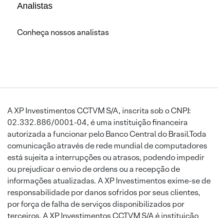
Analistas
Conheça nossos analistas
A XP Investimentos CCTVM S/A, inscrita sob o CNPJ:
02.332.886/0001-04, é uma instituição financeira
autorizada a funcionar pelo Banco Central do Brasil.Toda
comunicação através de rede mundial de computadores
está sujeita a interrupções ou atrasos, podendo impedir
ou prejudicar o envio de ordens ou a recepção de
informações atualizadas. A XP Investimentos exime-se de
responsabilidade por danos sofridos por seus clientes,
por força de falha de serviços disponibilizados por
terceiros. A XP Investimentos CCTVM S/A é instituição