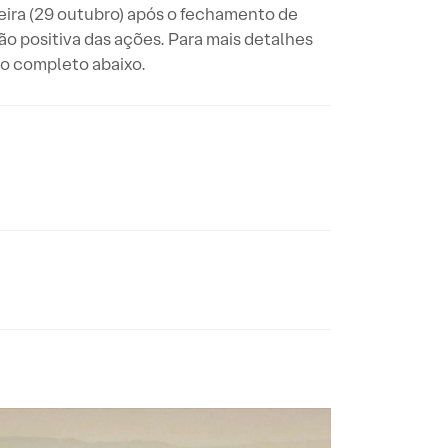
eira (29 outubro) após o fechamento de
o positiva das ações. Para mais detalhes
do completo abaixo.