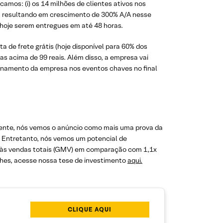
amos: (i) os 14 milhões de clientes ativos nos
u, resultando em crescimento de 300% A/A nesse
u hoje serem entregues em até 48 horas.
rta de frete grátis (hoje disponível para 60% dos
 acima de 99 reais. Além disso, a empresa vai
cionamento da empresa nos eventos chaves no final
mente, nós vemos o anúncio como mais uma prova da
 Entretanto, nós vemos um potencial de
ão às vendas totais (GMV) em comparação com 1,1x
hes, acesse nossa tese de investimento
aqui.
CLIQUE AQUI