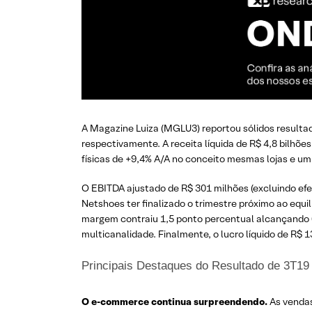
A Magazine Luiza (MGLU3) reportou sólidos resultad
respectivamente. A receita líquida de R$ 4,8 bilhõ
físicas de +9,4% A/A no conceito mesmas lojas e u
O EBITDA ajustado de R$ 301 milhões (excluindo efe
Netshoes ter finalizado o trimestre próximo ao equ
margem contraiu 1,5 ponto percentual alcançando 6
multicanalidade. Finalmente, o lucro líquido de R$
Principais Destaques do Resultado de 3T1
O e-commerce continua surpreendendo.
As vendas