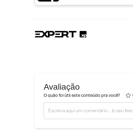
Avaliação
O quão foi útil este conteúdo pra você?