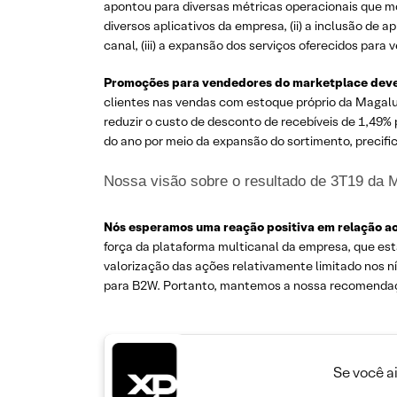
apontou para diversas métricas operacionais que mo
diversos aplicativos da empresa, (ii) a inclusão 
canal, (iii) a expansão dos serviços oferecidos par
Promoções para vendedores do marketplace deve
clientes nas vendas com estoque próprio da Magalu
reduzir o custo de desconto de recebíveis de 1,49%
do ano por meio da expansão do sortimento, precific
Nossa visão sobre o resultado de 3T19 da
Nós esperamos uma reação positiva em relação ao
força da plataforma multicanal da empresa, que es
valorização das ações relativamente limitado nos 
para B2W. Portanto, mantemos a nossa recomendaçã
Se você a