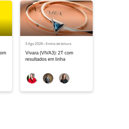
5 Ago 2026 • 4 mins de leitura
com
Vivara (VIVA3): 2T com
resultados em linha