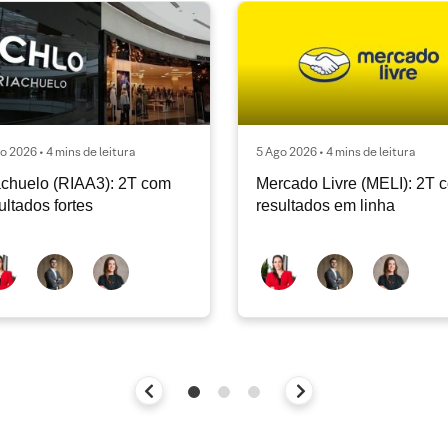
o 2026 • 4 mins de leitura
5 Ago 2026 • 4 mins de leitura
chuelo (RIAA3): 2T com
Mercado Livre (MELI): 2T 
ultados fortes
resultados em linha