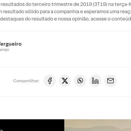
resultados do terceiro trimestre de 2019 (3T19) na terça-f
um resultado sólido para a companhia e esperamos uma reaçã
s destaques do resultado e nossa opinião, acesse o conteú
ergueiro
arejo
Compartilhar: