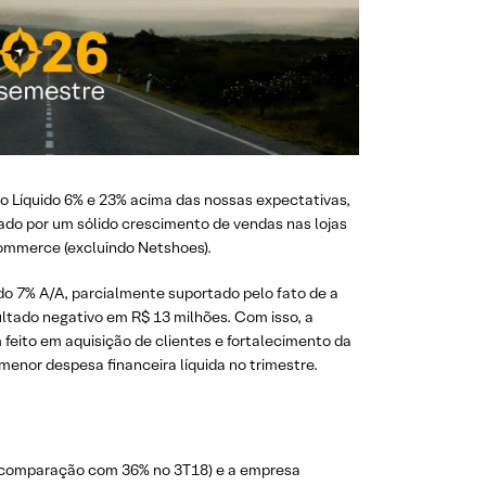
ro Líquido 6% e 23% acima das nossas expectativas,
ado por um sólido crescimento de vendas nas lojas
commerce (excluindo Netshoes).
do 7% A/A, parcialmente suportado pelo fato de a
ultado negativo em R$ 13 milhões. Com isso, a
eito em aquisição de clientes e fortalecimento da
menor despesa financeira líquida no trimestre.
 comparação com 36% no 3T18) e a empresa