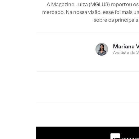
A Magazine Luiza (MGLU3) reportou os 
mercado. Na nossa visão, esse foi mais 
sobre os principai
Mariana V
Analista de V