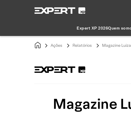
Expert XP 2026
Quem som
Ações
Relatórios
Magazine Luiza
Magazine Lu