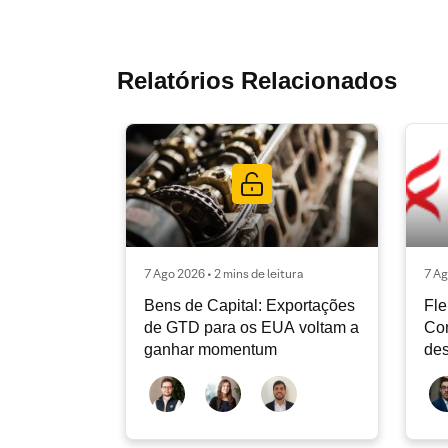
Relatórios Relacionados
7 Ago 2026 • 2 mins de leitura
7 Ag
Bens de Capital: Exportações
Fle
de GTD para os EUA voltam a
Co
ganhar momentum
des
dev
atu