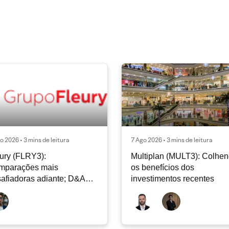
o 2026 • 3 mins de leitura
7 Ago 2026 • 3 mins de leitura
ury (FLRY3):
Multiplan (MULT3): Colhe
mparações mais
os benefícios dos
afiadoras adiante; D&A
investimentos recentes
e permanecer nos níveis
ais