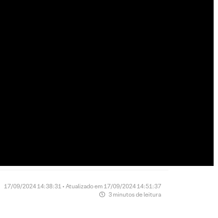
17/09/2024 14:38:31 • Atualizado em 17/09/2024 14:51:37
3 minutos de leitura