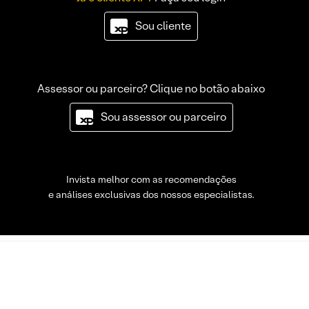
Sou cliente
Assessor ou parceiro? Clique no botão abaixo
Sou assessor ou parceiro
Invista melhor com as recomendações
e análises exclusivas dos nossos especialistas.