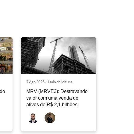
7 Ago 2026 • 1 min de leitura
ndo
MRV (MRVE3): Destravando
valor com uma venda de
ativos de R$ 2,1 bilhões