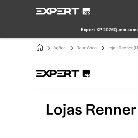
Expert XP 2026
Quem som
Ações
Relatórios
Lojas Renner (
Lojas Renner