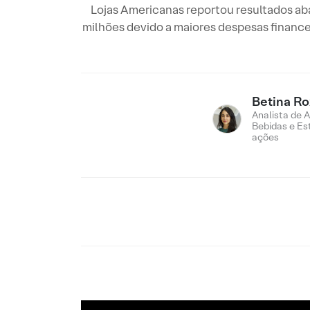
Lojas Americanas reportou resultados aba
milhões devido a maiores despesas finance
Betina R
Analista de 
Bebidas e Es
ações