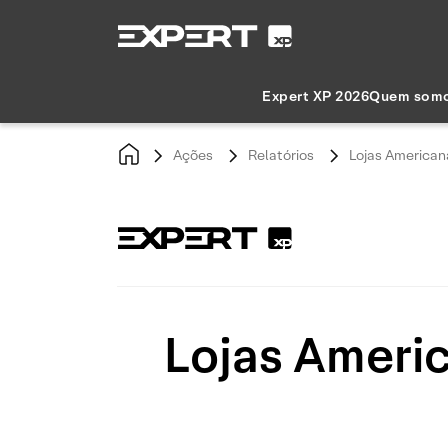
Expert XP 2026
Quem som
Ações
Relatórios
Lojas American
Lojas Ameri