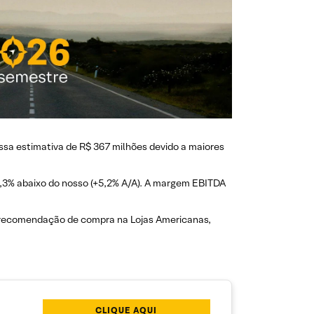
ssa estimativa de R$ 367 milhões devido a maiores
4,3% abaixo do nosso (+5,2% A/A). A margem EBITDA
 recomendação de compra na Lojas Americanas,
CLIQUE AQUI