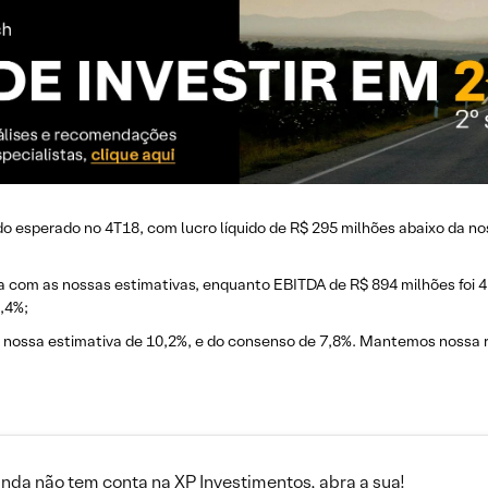
o esperado no 4T18, com lucro líquido de R$ 295 milhões abaixo da no
nha com as nossas estimativas, enquanto EBITDA de R$ 894 milhões foi 
3,4%;
 nossa estimativa de 10,2%, e do consenso de 7,8%. Mantemos nossa
inda não tem conta na XP Investimentos, abra a sua!