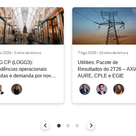
o 2026 • 3 mins de leitura
7 Ago 2026 • 10 mins de leitura
G CP (LOGG3):
Utilities: Pacote de
dências operacionais
Resultados do 2T26 – AXI
idas e demanda por nova
AURE, CPLE e EGIE
iclagem de ativos