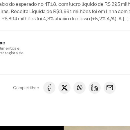
ixo do esperado no 4T18, com lucro líquido de R$ 295 mil
iras; Receita Líquida de R$3.991 milhões foi em linha com
R$ 894 milhões foi 4,3% abaixo do nosso (+5,2% A/A). A […]
oxo
Alimentos e
trategista de
Compartilhar: