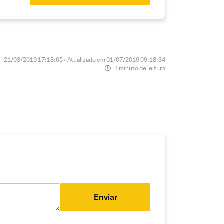
21/03/2019 17:13:05 • Atualizado em 01/07/2019 09:18:34
1 minuto de leitura
Enviar