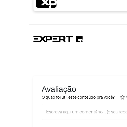
Avaliação
O quão foi útil este conteúdo pra você?