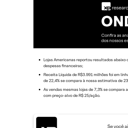
Lojas Americanas reportou resultados abaixo d
despesas financeiras;
Receita Líquida de R$3.991 milhões foi em li
de 22,4% se compara à nossa estimativa de 2
As vendas mesmas lojas de 7,3% se compara a
com preço-alvo de R$ 25/ação.
Se você a